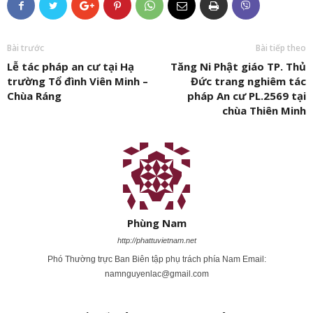
Bài trước
Bài tiếp theo
Lễ tác pháp an cư tại Hạ
Tăng Ni Phật giáo TP. Thủ
trường Tổ đình Viên Minh –
Đức trang nghiêm tác
Chùa Ráng
pháp An cư PL.2569 tại
chùa Thiên Minh
Phùng Nam
http://phattuvietnam.net
Phó Thường trực Ban Biên tập phụ trách phía Nam Email:
namnguyenlac@gmail.com