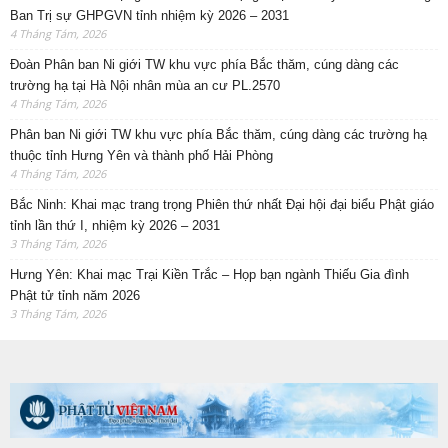
Ban Trị sự GHPGVN tỉnh nhiệm kỳ 2026 – 2031
4 Tháng Tám, 2026
Đoàn Phân ban Ni giới TW khu vực phía Bắc thăm, cúng dàng các
trường hạ tại Hà Nội nhân mùa an cư PL.2570
4 Tháng Tám, 2026
Phân ban Ni giới TW khu vực phía Bắc thăm, cúng dàng các trường hạ
thuộc tỉnh Hưng Yên và thành phố Hải Phòng
4 Tháng Tám, 2026
Bắc Ninh: Khai mạc trang trọng Phiên thứ nhất Đại hội đại biểu Phật giáo
tỉnh lần thứ I, nhiệm kỳ 2026 – 2031
3 Tháng Tám, 2026
Hưng Yên: Khai mạc Trại Kiền Trắc – Họp bạn ngành Thiếu Gia đình
Phật tử tỉnh năm 2026
3 Tháng Tám, 2026