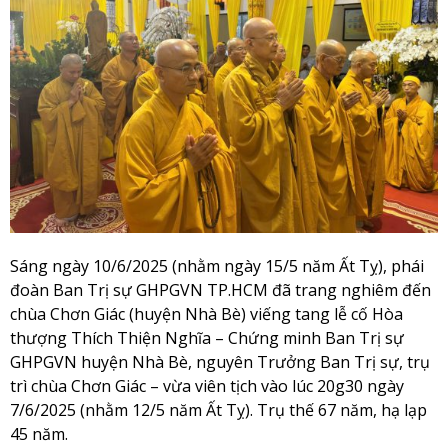
Sáng ngày 10/6/2025 (nhằm ngày 15/5 năm Ất Tỵ), phái
đoàn Ban Trị sự GHPGVN TP.HCM đã trang nghiêm đến
chùa Chơn Giác (huyện Nhà Bè) viếng tang lễ cố Hòa
thượng Thích Thiện Nghĩa – Chứng minh Ban Trị sự
GHPGVN huyện Nhà Bè, nguyên Trưởng Ban Trị sự, trụ
trì chùa Chơn Giác – vừa viên tịch vào lúc 20g30 ngày
7/6/2025 (nhằm 12/5 năm Ất Tỵ). Trụ thế 67 năm, hạ lạp
45 năm.