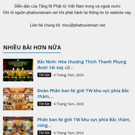
Diễn đàn của Tăng Ni Phật tử Việt Nam trong và ngoài nước
Ghi rõ nguồn phattuvietnam.net khi phát hành lại thông tin từ website này.
Liên hệ chúng tôi:
trisu@phattuvietnam.net
NHIỀU BÀI HƠN NỮA
Bắc Ninh: Hòa thượng Thích Thanh Phụng
được tái suy cử...
Tin tức
4 Tháng Tám, 2026
Đoàn Phân ban Ni giới TW khu vực phía Bắc
thăm,...
Tin tức
4 Tháng Tám, 2026
Phân ban Ni giới TW khu vực phía Bắc thăm,
cúng...
Tin tức
4 Tháng Tám, 2026