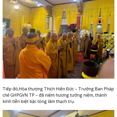
Tiếp đó,Hòa thượng Thích Hiển Đức – Trưởng Ban Pháp
chế GHPGVN TP – đã niệm hương tưởng niệm, thành
kính tiễn biệt bậc tòng lâm thạch trụ.