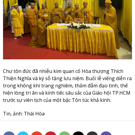
Chư tôn đức đã nhiễu kim quan cố Hòa thượng Thích
Thiện Nghĩa và ký sỗ tăng lưu niệm. Buổi lễ viếng diễn ra
trong không khí trang nghiêm, thấm đẫm đạo tình, thể
hiện lòng tri ân và kính tiếc sâu sắc của Giáo hội TP.HCM
trước sự viên tịch của một bậc Tôn túc khả kính.
Tin, ảnh: Thái Hòa