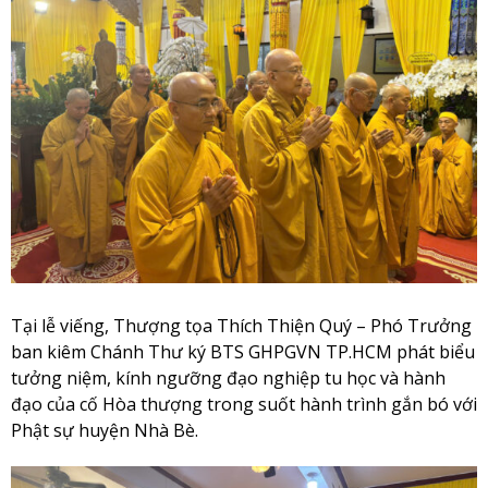
Tại lễ viếng, Thượng tọa Thích Thiện Quý – Phó Trưởng
ban kiêm Chánh Thư ký BTS GHPGVN TP.HCM phát biểu
tưởng niệm, kính ngưỡng đạo nghiệp tu học và hành
đạo của cố Hòa thượng trong suốt hành trình gắn bó với
Phật sự huyện Nhà Bè.