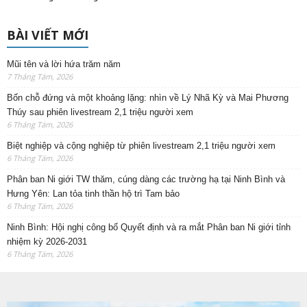
BÀI VIẾT MỚI
Mũi tên và lời hứa trăm năm
7 Tháng Tám, 2026
Bốn chỗ đứng và một khoảng lặng: nhìn về Lý Nhã Kỳ và Mai Phương
Thúy sau phiên livestream 2,1 triệu người xem
6 Tháng Tám, 2026
Biệt nghiệp và cộng nghiệp từ phiên livestream 2,1 triệu người xem
6 Tháng Tám, 2026
Phân ban Ni giới TW thăm, cúng dàng các trường hạ tại Ninh Bình và
Hưng Yên: Lan tỏa tinh thần hộ trì Tam bảo
6 Tháng Tám, 2026
Ninh Bình: Hội nghị công bố Quyết định và ra mắt Phân ban Ni giới tỉnh
nhiệm kỳ 2026-2031
6 Tháng Tám, 2026