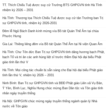
TT. Thích Chiếu Tuệ được suy cử Trưởng BTS GHPGVN tỉnh Hà Tĩnh
nhiệm kỳ 2026 – 2031
Hà Tĩnh: Thượng tọa Thích Chiếu Tuệ được suy cử tân Trưởng ban Trị
sự GHPGVN tỉnh, nhiệm kỳ 2026-2031
Đêm lễ Ngũ Bách Danh kính mừng vía Bồ tát Quán Thế Âm tại chùa
Phước Hưng
Gia Lai: Thiêng liêng đêm vía Bồ tát Quán Thế Âm tại Ni viện Quan Âm
Hà Tĩnh: Chư Tôn đức Ban Trị sự GHPGVN tỉnh dâng hương bạch Phật,
bạch Tổ và tri ân các anh hùng liệt sĩ trước thềm Đại hội đại biểu Phật
giáo tỉnh lần thứ V
Hà Tĩnh: Mọi công tác chuẩn bị sẵn sàng cho Đại hội đại biểu Phật giáo
tỉnh lần thứ V, nhiệm kỳ 2026 – 2031
Ninh Bình: Ban Trị sự GHPGVN tỉnh và BĐD Phật giáo Liên xã Vụ Bản,
Ý Yên, Bình Lục, Nghĩa Hưng chúc mừng Ban Dân tộc và Tôn giáo tỉnh
nhân ngày truyền thống
Hà Nội: GHPGVN chúc mừng ngày truyền thống ngành quản lý Nhà
nước về Tôn giáo