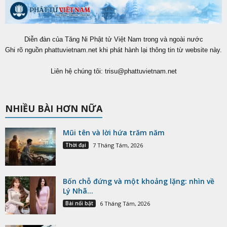
Diễn đàn của Tăng Ni Phật tử Việt Nam trong và ngoài nước
Ghi rõ nguồn phattuvietnam.net khi phát hành lại thông tin từ website này.
Liên hệ chúng tôi:
trisu@phattuvietnam.net
NHIỀU BÀI HƠN NỮA
Mũi tên và lời hứa trăm năm
Thời đại
7 Tháng Tám, 2026
Bốn chỗ đứng và một khoảng lặng: nhìn về
Lý Nhã...
Bài nổi bật
6 Tháng Tám, 2026