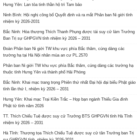
Hưng Yên: Lan tỏa tinh thần hộ trì Tam bảo
Ninh Bình: Hội nghị công bố Quyết định và ra mắt Phân ban Ni giới tỉnh
nhiệm kỳ 2026-2031
Bắc Ninh: Hòa thượng Thích Thanh Phụng được tái suy cử làm Trưởng
Ban Trị sự GHPGVN tỉnh nhiệm kỳ 2026 – 2031
Đoàn Phân ban Ni giới TW khu vực phía Bắc thăm, cúng dàng các
trường hạ tại Hà Nội nhân mùa an cư PL.2570
Phân ban Ni giới TW khu vực phía Bắc thăm, cúng dàng các trường hạ
thuộc tỉnh Hưng Yên và thành phố Hải Phòng
Bắc Ninh: Khai mạc trang trọng Phiên thứ nhất Đại hội đại biểu Phật giáo
tỉnh lần thứ I, nhiệm kỳ 2026 – 2031
Hưng Yên: Khai mạc Trại Kiền Trắc – Họp bạn ngành Thiếu Gia đình
Phật tử tỉnh năm 2026
TT. Thích Chiếu Tuệ được suy cử Trưởng BTS GHPGVN tỉnh Hà Tĩnh
nhiệm kỳ 2026 – 2031
Hà Tĩnh: Thượng tọa Thích Chiếu Tuệ được suy cử tân Trưởng ban Trị
sự GHPGVN tỉnh, nhiệm kỳ 2026-2031