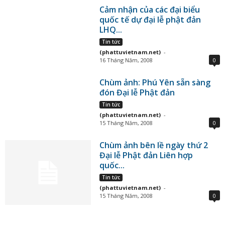
Cảm nhận của các đại biểu
quốc tế dự đại lễ phật đản
LHQ...
Tin tức
(phattuvietnam.net)
-
16 Tháng Năm, 2008
0
Chùm ảnh: Phú Yên sẵn sàng
đón Đại lễ Phật đản
Tin tức
(phattuvietnam.net)
-
15 Tháng Năm, 2008
0
Chùm ảnh bên lề ngày thứ 2
Đại lễ Phật đản Liên hợp
quốc...
Tin tức
(phattuvietnam.net)
-
15 Tháng Năm, 2008
0