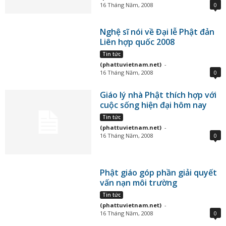
16 Tháng Năm, 2008
0
Nghệ sĩ nói về Đại lễ Phật đản
Liên hợp quốc 2008
Tin tức
(phattuvietnam.net)
-
16 Tháng Năm, 2008
0
Giáo lý nhà Phật thích hợp với
cuộc sống hiện đại hôm nay
Tin tức
(phattuvietnam.net)
-
16 Tháng Năm, 2008
0
Phật giáo góp phần giải quyết
vấn nạn môi trường
Tin tức
(phattuvietnam.net)
-
16 Tháng Năm, 2008
0