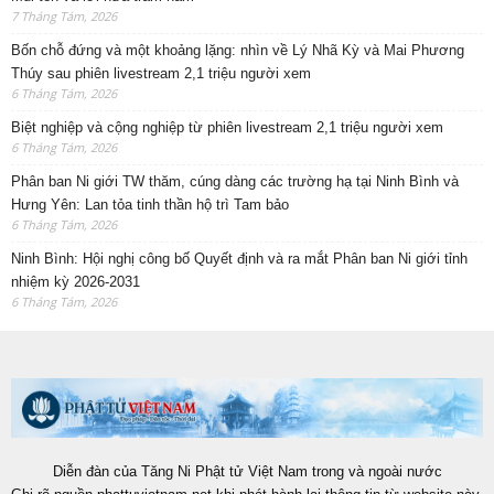
7 Tháng Tám, 2026
Bốn chỗ đứng và một khoảng lặng: nhìn về Lý Nhã Kỳ và Mai Phương
Thúy sau phiên livestream 2,1 triệu người xem
6 Tháng Tám, 2026
Biệt nghiệp và cộng nghiệp từ phiên livestream 2,1 triệu người xem
6 Tháng Tám, 2026
Phân ban Ni giới TW thăm, cúng dàng các trường hạ tại Ninh Bình và
Hưng Yên: Lan tỏa tinh thần hộ trì Tam bảo
6 Tháng Tám, 2026
Ninh Bình: Hội nghị công bố Quyết định và ra mắt Phân ban Ni giới tỉnh
nhiệm kỳ 2026-2031
6 Tháng Tám, 2026
Diễn đàn của Tăng Ni Phật tử Việt Nam trong và ngoài nước