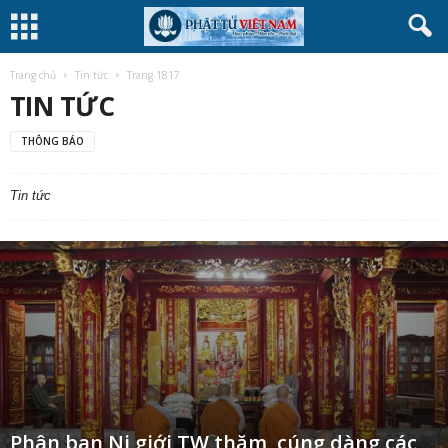
Trang chủ
Tin tức
Trang 1817
TIN TỨC
THÔNG BÁO
Tin tức
Phân ban Ni giới TW thăm, cúng dàng các