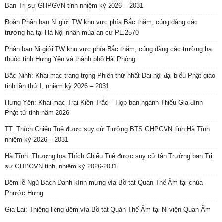
Ban Trị sự GHPGVN tỉnh nhiệm kỳ 2026 – 2031
Đoàn Phân ban Ni giới TW khu vực phía Bắc thăm, cúng dàng các
trường hạ tại Hà Nội nhân mùa an cư PL.2570
Phân ban Ni giới TW khu vực phía Bắc thăm, cúng dàng các trường hạ
thuộc tỉnh Hưng Yên và thành phố Hải Phòng
Bắc Ninh: Khai mạc trang trọng Phiên thứ nhất Đại hội đại biểu Phật giáo
tỉnh lần thứ I, nhiệm kỳ 2026 – 2031
Hưng Yên: Khai mạc Trại Kiền Trắc – Họp bạn ngành Thiếu Gia đình
Phật tử tỉnh năm 2026
TT. Thích Chiếu Tuệ được suy cử Trưởng BTS GHPGVN tỉnh Hà Tĩnh
nhiệm kỳ 2026 – 2031
Hà Tĩnh: Thượng tọa Thích Chiếu Tuệ được suy cử tân Trưởng ban Trị
sự GHPGVN tỉnh, nhiệm kỳ 2026-2031
Đêm lễ Ngũ Bách Danh kính mừng vía Bồ tát Quán Thế Âm tại chùa
Phước Hưng
Gia Lai: Thiêng liêng đêm vía Bồ tát Quán Thế Âm tại Ni viện Quan Âm