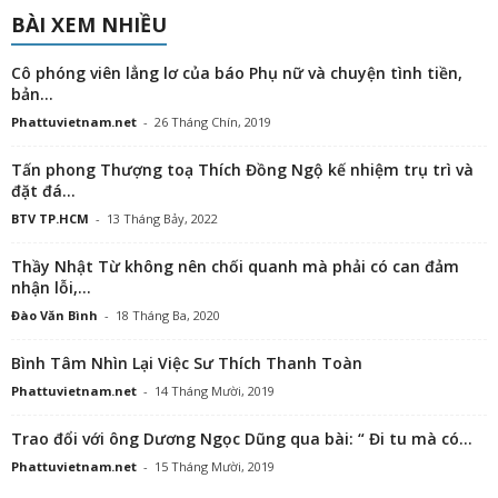
BÀI XEM NHIỀU
Cô phóng viên lẳng lơ của báo Phụ nữ và chuyện tình tiền,
bản...
Phattuvietnam.net
-
26 Tháng Chín, 2019
Tấn phong Thượng toạ Thích Đồng Ngộ kế nhiệm trụ trì và
đặt đá...
BTV TP.HCM
-
13 Tháng Bảy, 2022
Thầy Nhật Từ không nên chối quanh mà phải có can đảm
nhận lỗi,...
Đào Văn Bình
-
18 Tháng Ba, 2020
Bình Tâm Nhìn Lại Việc Sư Thích Thanh Toàn
Phattuvietnam.net
-
14 Tháng Mười, 2019
Trao đổi với ông Dương Ngọc Dũng qua bài: “ Đi tu mà có...
Phattuvietnam.net
-
15 Tháng Mười, 2019