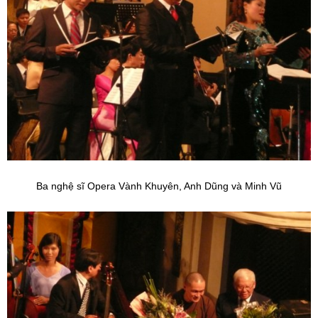
Ba nghệ sĩ Opera Vành Khuyên, Anh Dũng và Minh Vũ