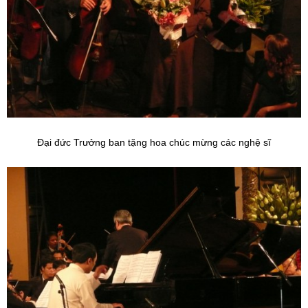
Đại đức Trưởng ban tặng hoa chúc mừng các nghệ sĩ