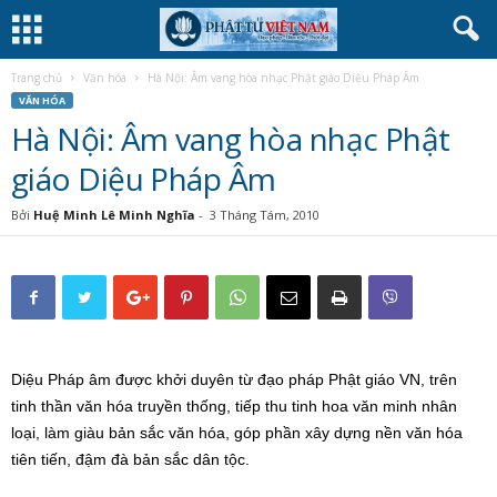
Trang chủ
Văn hóa
Hà Nội: Âm vang hòa nhạc Phật giáo Diệu Pháp Âm
VĂN HÓA
Hà Nội: Âm vang hòa nhạc Phật
giáo Diệu Pháp Âm
Bởi
Huệ Minh Lê Minh Nghĩa
-
3 Tháng Tám, 2010
Diệu Pháp âm được khởi duyên từ đạo pháp Phật giáo VN, trên
tinh thần văn hóa truyền thống, tiếp thu tinh hoa văn minh nhân
loại, làm giàu bản sắc văn hóa, góp phần xây dựng nền văn hóa
tiên tiến, đậm đà bản sắc dân tộc.