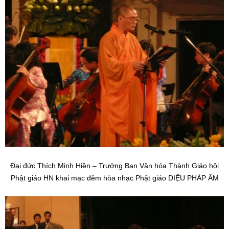
Đại đức Thích Minh Hiền – Trưởng Ban Văn hóa Thành Giáo hội
Phật giáo HN khai mạc đêm hòa nhạc Phật giáo DIỆU PHÁP ÂM