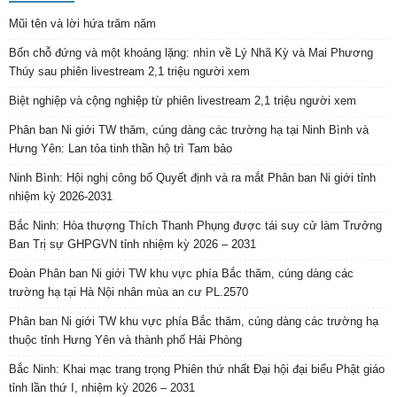
Mũi tên và lời hứa trăm năm
Bốn chỗ đứng và một khoảng lặng: nhìn về Lý Nhã Kỳ và Mai Phương
Thúy sau phiên livestream 2,1 triệu người xem
Biệt nghiệp và cộng nghiệp từ phiên livestream 2,1 triệu người xem
Phân ban Ni giới TW thăm, cúng dàng các trường hạ tại Ninh Bình và
Hưng Yên: Lan tỏa tinh thần hộ trì Tam bảo
Ninh Bình: Hội nghị công bố Quyết định và ra mắt Phân ban Ni giới tỉnh
nhiệm kỳ 2026-2031
Bắc Ninh: Hòa thượng Thích Thanh Phụng được tái suy cử làm Trưởng
Ban Trị sự GHPGVN tỉnh nhiệm kỳ 2026 – 2031
Đoàn Phân ban Ni giới TW khu vực phía Bắc thăm, cúng dàng các
trường hạ tại Hà Nội nhân mùa an cư PL.2570
Phân ban Ni giới TW khu vực phía Bắc thăm, cúng dàng các trường hạ
thuộc tỉnh Hưng Yên và thành phố Hải Phòng
Bắc Ninh: Khai mạc trang trọng Phiên thứ nhất Đại hội đại biểu Phật giáo
tỉnh lần thứ I, nhiệm kỳ 2026 – 2031