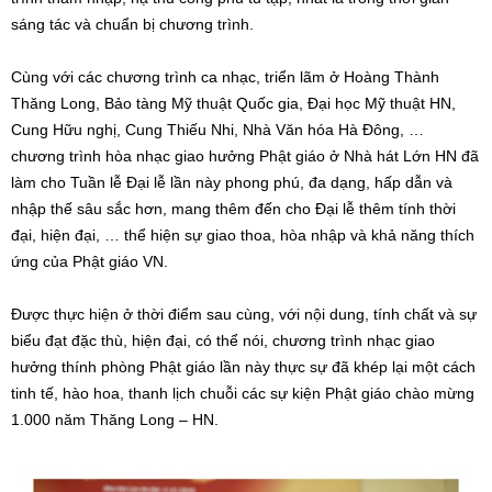
sáng tác và chuẩn bị chương trình.
Cùng với các chương trình ca nhạc, triển lãm ở Hoàng Thành
Thăng Long, Bảo tàng Mỹ thuật Quốc gia, Đại học Mỹ thuật HN,
Cung Hữu nghị, Cung Thiếu Nhi, Nhà Văn hóa Hà Đông, …
chương trình hòa nhạc giao hưởng Phật giáo ở Nhà hát Lớn HN đã
làm cho Tuần lễ Đại lễ lần này phong phú, đa dạng, hấp dẫn và
nhập thế sâu sắc hơn, mang thêm đến cho Đại lễ thêm tính thời
đại, hiện đại, … thể hiện sự giao thoa, hòa nhập và khả năng thích
ứng của Phật giáo VN.
Được thực hiện ở thời điểm sau cùng, với nội dung, tính chất và sự
biểu đạt đặc thù, hiện đại, có thể nói, chương trình nhạc giao
hưởng thính phòng Phật giáo lần này thực sự đã khép lại một cách
tinh tế, hào hoa, thanh lịch chuỗi các sự kiện Phật giáo chào mừng
1.000 năm Thăng Long – HN.