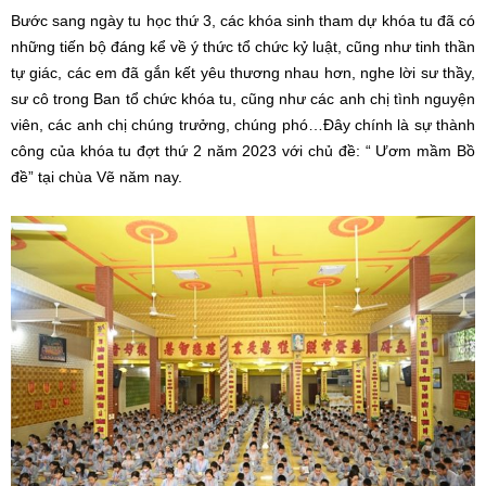
Bước sang ngày tu học thứ 3, các khóa sinh tham dự khóa tu đã có
những tiến bộ đáng kể về ý thức tổ chức kỷ luật, cũng như tinh thần
tự giác, các em đã gắn kết yêu thương nhau hơn, nghe lời sư thầy,
sư cô trong Ban tổ chức khóa tu, cũng như các anh chị tình nguyện
viên, các anh chị chúng trưởng, chúng phó…Đây chính là sự thành
công của khóa tu đợt thứ 2 năm 2023 với chủ đề: “ Ươm mầm Bồ
đề” tại chùa Vẽ năm nay.