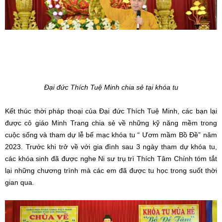
2023. Trước khi trở về với gia đình sau 3 ngày tham dự khóa tu,
các khóa sinh đã được nghe Ni sư trụ trì Thích Tâm Chính tóm tắt
lại những chương trình mà các em đã được tu học trong suốt thời
gian qua.
Ni sư Thích Tâm Chính – Trưởng BTC khóa tu phát biểu bế mạc