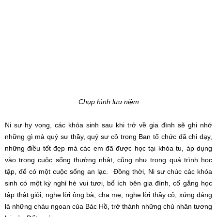
những điều tốt đẹp mà các em đã được học tại khóa tu, áp dụng
vào trong cuộc sống thường nhật, cũng như trong quá trình học
tập, để có một cuộc sống an lạc. Đồng thời, Ni sư chúc các khóa
sinh có một kỳ nghỉ hè vui tươi, bổ ích bên gia đình, cố gắng học
tập thật giỏi, nghe lời ông bà, cha mẹ, nghe lời thầy cô, xứng đáng
là những cháu ngoan của Bác Hồ, trở thành những chủ nhân tương
lai của Đất nước.
Sau đây là hình ảnh ghi nhận: