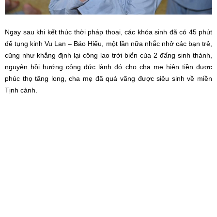
Ngay sau khi kết thúc thời pháp thoại, các khóa sinh đã có 45 phút
để tụng kinh Vu Lan – Báo Hiếu, một lần nữa nhắc nhở các bạn trẻ,
cũng như khẳng định lại công lao trời biển của 2 đấng sinh thành,
nguyện hồi hướng công đức lành đó cho cha mẹ hiện tiền được
phúc thọ tăng long, cha mẹ đã quá vãng được siêu sinh về miền
Tịnh cảnh.