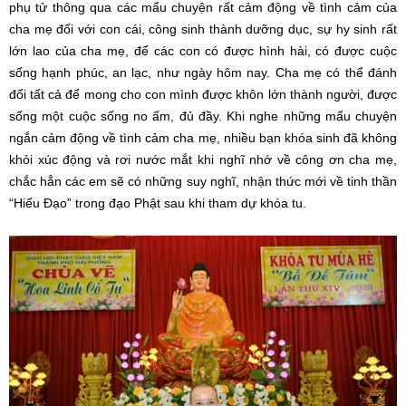
phụ tử thông qua các mẩu chuyện rất cảm động về tình cảm của
cha mẹ đối với con cái, công sinh thành dưỡng dục, sự hy sinh rất
lớn lao của cha mẹ, để các con có được hình hài, có được cuộc
sống hạnh phúc, an lạc, như ngày hôm nay. Cha mẹ có thể đánh
đổi tất cả để mong cho con mình được khôn lớn thành người, được
sống một cuộc sống no ấm, đủ đầy. Khi nghe những mẩu chuyện
ngắn cảm động về tình cảm cha mẹ, nhiều bạn khóa sinh đã không
khỏi xúc động và rơi nước mắt khi nghĩ nhớ về công ơn cha mẹ,
chắc hẳn các em sẽ có những suy nghĩ, nhận thức mới về tinh thần
“Hiếu Đạo” trong đạo Phật sau khi tham dự khóa tu.