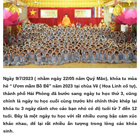
Ngày 9/7/2023 ( nhằm ngày 22/05 năm Quý Mão), khóa tu mùa
hè “ Ươm mầm Bồ Đề” năm 2023 tại chùa Vẽ ( Hoa Linh cổ tự),
thành phố Hải Phòng đã bước sang ngày tu học thứ 3, cũng
chính là ngày tu học cuối cùng trước khi chính thức khép lại
khóa tu 3 ngày dành cho các bạn nhỏ có độ tuổi từ 7 đến 12
tuổi. Đây là một ngày tu học với rất nhiều cung bậc cảm xúc
khác nhau, để lại rất nhiều ấn tượng trong lòng các khóa
sinh.