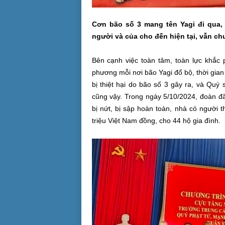
Cơn bão số 3 mang tên Yagi đi qua, 
người và của cho đến hiện tại, vẫn ch
Bên cạnh việc toàn tâm, toàn lực khắc
phương mỗi nơi bão Yagi đổ bộ, thời gi
bị thiệt hại do bão số 3 gây ra, và Qu
cũng vậy. Trong ngày 5/10/2024, đoàn đ
bị nứt, bị sập hoàn toàn, nhà có người th
triệu Việt Nam đồng, cho 44 hộ gia đình.