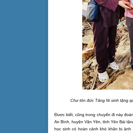
Chư tôn đức Tăng Ni sinh tặng qu
Được biết, cũng trong chuyến đi này đoà
An Bình, huyện Văn Yên, tỉnh Yên Bái tặ
học sinh có hoàn cảnh khó khăn bị ảnh 