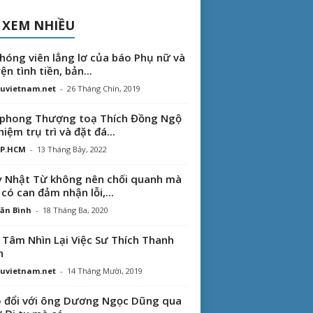
 XEM NHIỀU
hóng viên lẳng lơ của báo Phụ nữ và
ện tình tiền, bản...
uvietnam.net
-
26 Tháng Chín, 2019
phong Thượng toạ Thích Đồng Ngộ
hiệm trụ trì và đặt đá...
TP.HCM
-
13 Tháng Bảy, 2022
 Nhật Từ không nên chối quanh mà
 có can đảm nhận lỗi,...
ăn Bình
-
18 Tháng Ba, 2020
 Tâm Nhìn Lại Việc Sư Thích Thanh
n
uvietnam.net
-
14 Tháng Mười, 2019
 đổi với ông Dương Ngọc Dũng qua