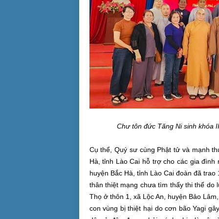
Chư tôn đức Tăng Ni sinh khóa II
Cụ thể, Quý sư cùng Phật tử và mạnh th
Hà, tỉnh Lào Cai hỗ trợ cho các gia đình
huyện Bắc Hà, tỉnh Lào Cai đoàn đã trao 1
thân thiệt mạng chưa tìm thấy thi thể do
Thọ ở thôn 1, xã Lộc An, huyện Bảo Lâm, 
con vùng bị thiệt hại do cơn bão Yagi g