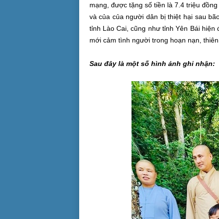
mạng, được tặng số tiền là 7.4 triệu đồ
và của của người dân bị thiệt hại sau bã
tỉnh Lào Cai, cũng như tỉnh Yên Bái hiệ
mới cảm tình người trong hoạn nạn, thiên 
Sau đây là một số hình ảnh ghi nhận: