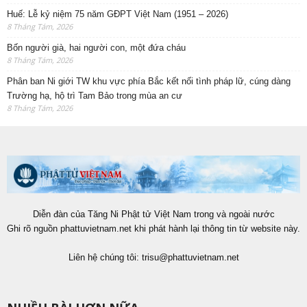
Huế: Lễ kỷ niệm 75 năm GĐPT Việt Nam (1951 – 2026)
8 Tháng Tám, 2026
Bốn người già, hai người con, một đứa cháu
8 Tháng Tám, 2026
Phân ban Ni giới TW khu vực phía Bắc kết nối tình pháp lữ, cúng dàng
Trường hạ, hộ trì Tam Bảo trong mùa an cư
8 Tháng Tám, 2026
Diễn đàn của Tăng Ni Phật tử Việt Nam trong và ngoài nước
Ghi rõ nguồn phattuvietnam.net khi phát hành lại thông tin từ website này.
Liên hệ chúng tôi:
trisu@phattuvietnam.net