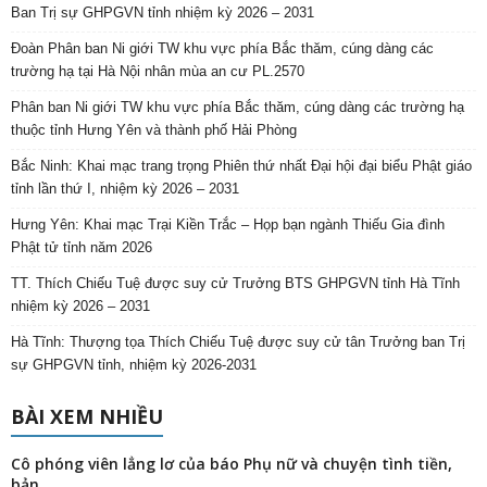
Ban Trị sự GHPGVN tỉnh nhiệm kỳ 2026 – 2031
Đoàn Phân ban Ni giới TW khu vực phía Bắc thăm, cúng dàng các
trường hạ tại Hà Nội nhân mùa an cư PL.2570
Phân ban Ni giới TW khu vực phía Bắc thăm, cúng dàng các trường hạ
thuộc tỉnh Hưng Yên và thành phố Hải Phòng
Bắc Ninh: Khai mạc trang trọng Phiên thứ nhất Đại hội đại biểu Phật giáo
tỉnh lần thứ I, nhiệm kỳ 2026 – 2031
Hưng Yên: Khai mạc Trại Kiền Trắc – Họp bạn ngành Thiếu Gia đình
Phật tử tỉnh năm 2026
TT. Thích Chiếu Tuệ được suy cử Trưởng BTS GHPGVN tỉnh Hà Tĩnh
nhiệm kỳ 2026 – 2031
Hà Tĩnh: Thượng tọa Thích Chiếu Tuệ được suy cử tân Trưởng ban Trị
sự GHPGVN tỉnh, nhiệm kỳ 2026-2031
BÀI XEM NHIỀU
Cô phóng viên lẳng lơ của báo Phụ nữ và chuyện tình tiền,
bản...