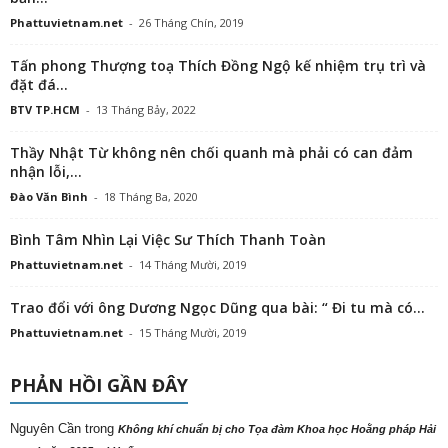
Phattuvietnam.net
-
26 Tháng Chín, 2019
Tấn phong Thượng toạ Thích Đồng Ngộ kế nhiệm trụ trì và
đặt đá...
BTV TP.HCM
-
13 Tháng Bảy, 2022
Thầy Nhật Từ không nên chối quanh mà phải có can đảm
nhận lỗi,...
Đào Văn Bình
-
18 Tháng Ba, 2020
Bình Tâm Nhìn Lại Việc Sư Thích Thanh Toàn
Phattuvietnam.net
-
14 Tháng Mười, 2019
Trao đổi với ông Dương Ngọc Dũng qua bài: “ Đi tu mà có...
Phattuvietnam.net
-
15 Tháng Mười, 2019
PHẢN HỒI GẦN ĐÂY
Nguyên Cần
trong
Không khí chuẩn bị cho Tọa đàm Khoa học Hoằng pháp Hải