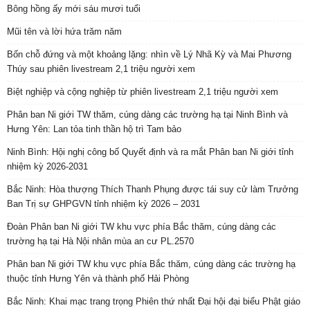
Bông hồng ấy mới sáu mươi tuổi
Mũi tên và lời hứa trăm năm
Bốn chỗ đứng và một khoảng lặng: nhìn về Lý Nhã Kỳ và Mai Phương
Thúy sau phiên livestream 2,1 triệu người xem
Biệt nghiệp và cộng nghiệp từ phiên livestream 2,1 triệu người xem
Phân ban Ni giới TW thăm, cúng dàng các trường hạ tại Ninh Bình và
Hưng Yên: Lan tỏa tinh thần hộ trì Tam bảo
Ninh Bình: Hội nghị công bố Quyết định và ra mắt Phân ban Ni giới tỉnh
nhiệm kỳ 2026-2031
Bắc Ninh: Hòa thượng Thích Thanh Phụng được tái suy cử làm Trưởng
Ban Trị sự GHPGVN tỉnh nhiệm kỳ 2026 – 2031
Đoàn Phân ban Ni giới TW khu vực phía Bắc thăm, cúng dàng các
trường hạ tại Hà Nội nhân mùa an cư PL.2570
Phân ban Ni giới TW khu vực phía Bắc thăm, cúng dàng các trường hạ
thuộc tỉnh Hưng Yên và thành phố Hải Phòng
Bắc Ninh: Khai mạc trang trọng Phiên thứ nhất Đại hội đại biểu Phật giáo