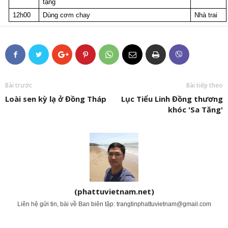
tặng
12h00
Dùng cơm chay
Nhà trai
Bài trước
Bài tiếp theo
Loài sen kỳ lạ ở Đồng Tháp
Lục Tiểu Linh Đồng thương
khóc 'Sa Tăng'
(phattuvietnam.net)
Liên hệ gửi tin, bài về Ban biên tập:
trangtinphattuvietnam@gmail.com