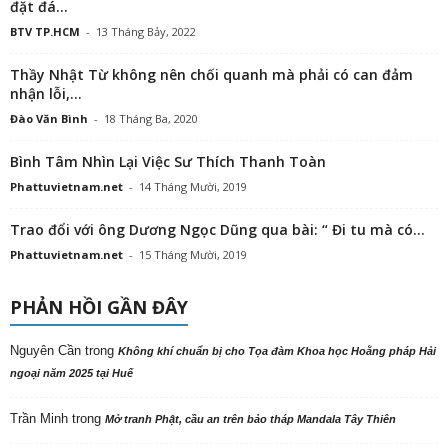
đặt đá...
BTV TP.HCM
-
13 Tháng Bảy, 2022
Thầy Nhật Từ không nên chối quanh mà phải có can đảm
nhận lỗi,...
Đào Văn Bình
-
18 Tháng Ba, 2020
Bình Tâm Nhìn Lại Việc Sư Thích Thanh Toàn
Phattuvietnam.net
-
14 Tháng Mười, 2019
Trao đổi với ông Dương Ngọc Dũng qua bài: “ Đi tu mà có...
Phattuvietnam.net
-
15 Tháng Mười, 2019
PHẢN HỒI GẦN ĐÂY
Nguyên Cần
trong
Không khí chuẩn bị cho Tọa đàm Khoa học Hoằng pháp Hải
ngoại năm 2025 tại Huế
Trần Minh
trong
Mở tranh Phật, cầu an trên bảo tháp Mandala Tây Thiên