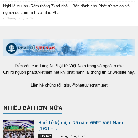
Nghi lễ Vu lan (Rằm tháng 7) tại nhà – Bản dành cho Phật tử sơ cơ và
người có cảm tình với đạo Phật
8 Tháng Tám, 2026
Diễn đàn của Tăng Ni Phật tử Việt Nam trong và ngoài nước
Ghi rõ nguồn phattuvietnam.net khi phát hành lại thông tin từ website này.
Liên hệ chúng tôi:
trisu@phattuvietnam.net
NHIỀU BÀI HƠN NỮA
Huế: Lễ kỷ niệm 75 năm GĐPT Việt Nam
(1951 –...
Tin tức
8 Tháng Tám, 2026