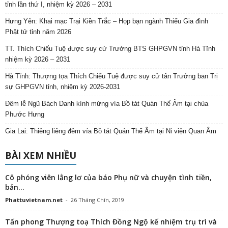
tỉnh lần thứ I, nhiệm kỳ 2026 – 2031
Hưng Yên: Khai mạc Trại Kiền Trắc – Họp bạn ngành Thiếu Gia đình
Phật tử tỉnh năm 2026
TT. Thích Chiếu Tuệ được suy cử Trưởng BTS GHPGVN tỉnh Hà Tĩnh
nhiệm kỳ 2026 – 2031
Hà Tĩnh: Thượng tọa Thích Chiếu Tuệ được suy cử tân Trưởng ban Trị
sự GHPGVN tỉnh, nhiệm kỳ 2026-2031
Đêm lễ Ngũ Bách Danh kính mừng vía Bồ tát Quán Thế Âm tại chùa
Phước Hưng
Gia Lai: Thiêng liêng đêm vía Bồ tát Quán Thế Âm tại Ni viện Quan Âm
BÀI XEM NHIỀU
Cô phóng viên lẳng lơ của báo Phụ nữ và chuyện tình tiền,
bản...
Phattuvietnam.net
-
26 Tháng Chín, 2019
Tấn phong Thượng toạ Thích Đồng Ngộ kế nhiệm trụ trì và