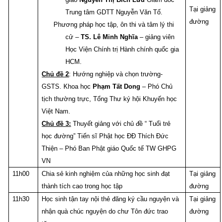
Tại giảng
Trung tâm GDTT Nguyễn Văn Tố.
đường
Phương pháp học tập, ôn thi và tâm lý thi
cử –
TS. Lê Minh Nghĩa
– giảng viên
Học Viện Chính trị Hành chính quốc gia
HCM.
Chủ đề 2
: Hướng nghiệp và chọn trường-
GSTS. Khoa học
Phạm Tất Dong
– Phó Chủ
tịch thường trực, Tổng Thư ký hội Khuyến học
Việt Nam.
Chủ đề 3:
Thuyết giảng với chủ đề “ Tuổi trẻ
học đường” Tiến sĩ Phật học ĐĐ Thích Đức
Thiện – Phó Ban Phật giáo Quốc tế TW GHPG
VN
11h00
Chia sẻ kinh nghiệm của những học sinh đạt
Tại giảng
thành tích cao trong học tập
đường
11h30
Học sinh tận tay nội thẻ đăng ký cầu nguyện và
Tại giảng
nhận quà chúc nguyện do chư Tôn đức trao
đường