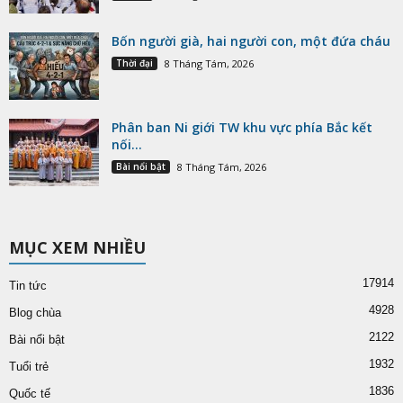
Bốn người già, hai người con, một đứa cháu
Thời đại
8 Tháng Tám, 2026
Phân ban Ni giới TW khu vực phía Bắc kết
nối...
Bài nổi bật
8 Tháng Tám, 2026
MỤC XEM NHIỀU
17914
Tin tức
4928
Blog chùa
2122
Bài nổi bật
1932
Tuổi trẻ
1836
Quốc tế