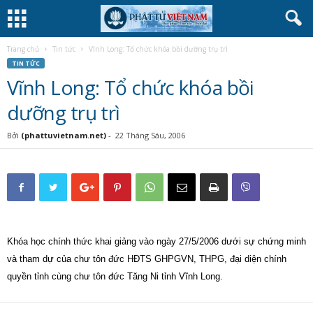
Trang chủ
Tin tức
Vĩnh Long: Tổ chức khóa bồi dưỡng trụ trì
TIN TỨC
Vĩnh Long: Tổ chức khóa bồi
dưỡng trụ trì
Bởi
(phattuvietnam.net)
-
22 Tháng Sáu, 2006
Khóa học chính thức khai giảng vào ngày 27/5/2006 dưới sự chứng minh
và tham dự của chư tôn đức HĐTS GHPGVN, THPG, đại diện chính
quyền tỉnh cùng chư tôn đức Tăng Ni tỉnh Vĩnh Long.