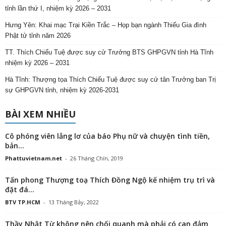
tỉnh lần thứ I, nhiệm kỳ 2026 – 2031
Hưng Yên: Khai mạc Trại Kiền Trắc – Họp bạn ngành Thiếu Gia đình
Phật tử tỉnh năm 2026
TT. Thích Chiếu Tuệ được suy cử Trưởng BTS GHPGVN tỉnh Hà Tĩnh
nhiệm kỳ 2026 – 2031
Hà Tĩnh: Thượng tọa Thích Chiếu Tuệ được suy cử tân Trưởng ban Trị
sự GHPGVN tỉnh, nhiệm kỳ 2026-2031
BÀI XEM NHIỀU
Cô phóng viên lẳng lơ của báo Phụ nữ và chuyện tình tiền,
bản...
Phattuvietnam.net
-
26 Tháng Chín, 2019
Tấn phong Thượng toạ Thích Đồng Ngộ kế nhiệm trụ trì và
đặt đá...
BTV TP.HCM
-
13 Tháng Bảy, 2022
Thầy Nhật Từ không nên chối quanh mà phải có can đảm