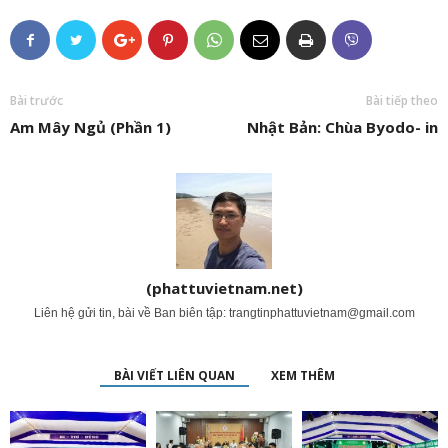
Bài trước
Bài tiếp theo
Am Mây Ngủ (Phần 1)
Nhật Bản: Chùa Byodo- in
(phattuvietnam.net)
Liên hệ gửi tin, bài về Ban biên tập:
trangtinphattuvietnam@gmail.com
BÀI VIẾT LIÊN QUAN
XEM THÊM