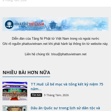
8 Tháng Tám, 2026
Diễn đàn của Tăng Ni Phật tử Việt Nam trong và ngoài nước
Ghi rõ nguồn phattuvietnam.net khi phát hành lại thông tin từ website này.
Liên hệ chúng tôi:
trisu@phattuvietnam.net
NHIỀU BÀI HƠN NỮA
TT.Huế: Lễ bế mạc và tổng kết kỷ niệm 75
năm...
Tin tức
9 Tháng Tám, 2026
Dấu ấn Quốc sư trong lịch sử dân tộc và