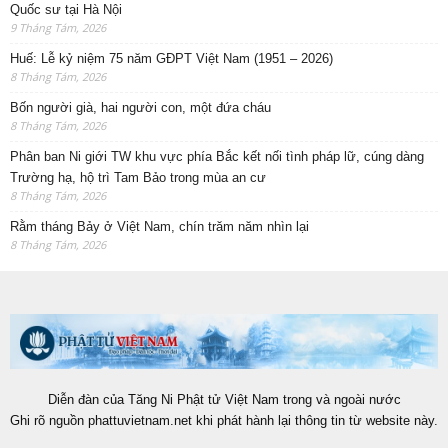
Quốc sư tại Hà Nội
9 Tháng Tám, 2026
Huế: Lễ kỷ niệm 75 năm GĐPT Việt Nam (1951 – 2026)
8 Tháng Tám, 2026
Bốn người già, hai người con, một đứa cháu
8 Tháng Tám, 2026
Phân ban Ni giới TW khu vực phía Bắc kết nối tình pháp lữ, cúng dàng
Trường hạ, hộ trì Tam Bảo trong mùa an cư
8 Tháng Tám, 2026
Rằm tháng Bảy ở Việt Nam, chín trăm năm nhìn lại
8 Tháng Tám, 2026
Diễn đàn của Tăng Ni Phật tử Việt Nam trong và ngoài nước
Ghi rõ nguồn phattuvietnam.net khi phát hành lại thông tin từ website này.