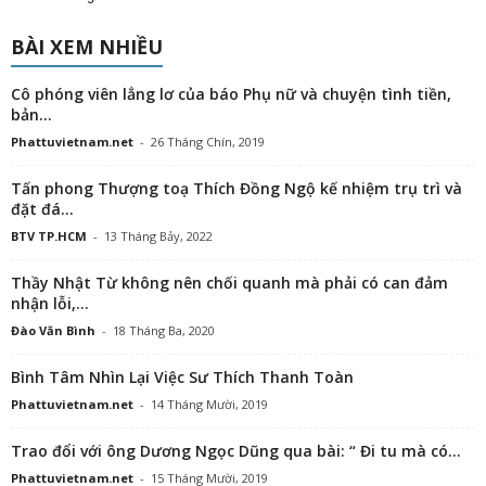
BÀI XEM NHIỀU
Cô phóng viên lẳng lơ của báo Phụ nữ và chuyện tình tiền,
bản...
Phattuvietnam.net
-
26 Tháng Chín, 2019
Tấn phong Thượng toạ Thích Đồng Ngộ kế nhiệm trụ trì và
đặt đá...
BTV TP.HCM
-
13 Tháng Bảy, 2022
Thầy Nhật Từ không nên chối quanh mà phải có can đảm
nhận lỗi,...
Đào Văn Bình
-
18 Tháng Ba, 2020
Bình Tâm Nhìn Lại Việc Sư Thích Thanh Toàn
Phattuvietnam.net
-
14 Tháng Mười, 2019
Trao đổi với ông Dương Ngọc Dũng qua bài: “ Đi tu mà có...
Phattuvietnam.net
-
15 Tháng Mười, 2019