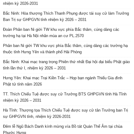
nhiệm kỳ 2026-2031
Bắc Ninh: Hòa thượng Thích Thanh Phụng được tái suy cử làm Trưởng
Ban Trị sự GHPGVN tỉnh nhiệm kỳ 2026 – 2031
Đoàn Phân ban Ni giới TW khu vực phía Bắc thăm, cúng dàng các
trường hạ tại Hà Nội nhân mùa an cư PL.2570
Phân ban Ni giới TW khu vực phía Bắc thăm, cúng dàng các trường hạ
thuộc tỉnh Hưng Yên và thành phố Hải Phòng
Bắc Ninh: Khai mạc trang trọng Phiên thứ nhất Đại hội đại biểu Phật giáo
tỉnh lần thứ I, nhiệm kỳ 2026 – 2031
Hưng Yên: Khai mạc Trại Kiền Trắc – Họp bạn ngành Thiếu Gia đình
Phật tử tỉnh năm 2026
TT. Thích Chiếu Tuệ được suy cử Trưởng BTS GHPGVN tỉnh Hà Tĩnh
nhiệm kỳ 2026 – 2031
Hà Tĩnh: Thượng tọa Thích Chiếu Tuệ được suy cử tân Trưởng ban Trị
sự GHPGVN tỉnh, nhiệm kỳ 2026-2031
Đêm lễ Ngũ Bách Danh kính mừng vía Bồ tát Quán Thế Âm tại chùa
Phước Hưng