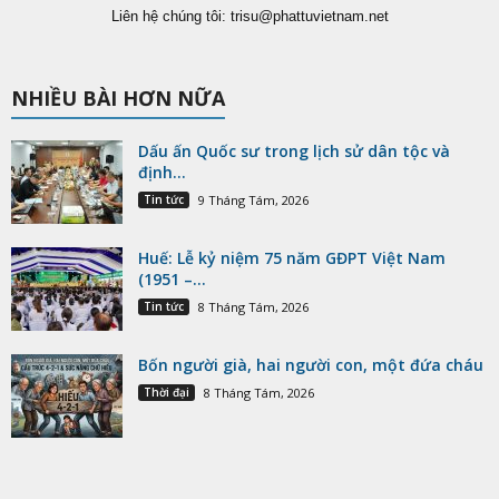
Liên hệ chúng tôi:
trisu@phattuvietnam.net
NHIỀU BÀI HƠN NỮA
Dấu ấn Quốc sư trong lịch sử dân tộc và
định...
Tin tức
9 Tháng Tám, 2026
Huế: Lễ kỷ niệm 75 năm GĐPT Việt Nam
(1951 –...
Tin tức
8 Tháng Tám, 2026
Bốn người già, hai người con, một đứa cháu
Thời đại
8 Tháng Tám, 2026