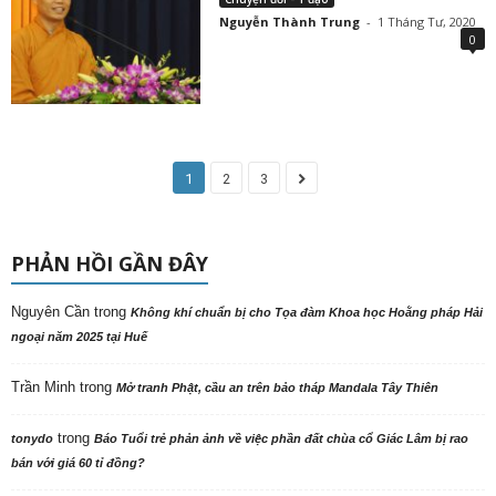
Nguyễn Thành Trung
-
1 Tháng Tư, 2020
0
1
2
3
PHẢN HỒI GẦN ĐÂY
Nguyên Cần
trong
Không khí chuẩn bị cho Tọa đàm Khoa học Hoằng pháp Hải
ngoại năm 2025 tại Huế
Trần Minh
trong
Mở tranh Phật, cầu an trên bảo tháp Mandala Tây Thiên
trong
tonydo
Báo Tuổi trẻ phản ảnh về việc phần đất chùa cổ Giác Lâm bị rao
bán với giá 60 tỉ đồng?