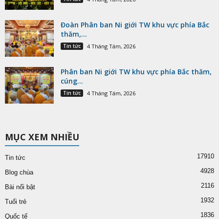
Đoàn Phân ban Ni giới TW khu vực phía Bắc
thăm,...
Tin tức
4 Tháng Tám, 2026
Phân ban Ni giới TW khu vực phía Bắc thăm,
cúng...
Tin tức
4 Tháng Tám, 2026
MỤC XEM NHIỀU
17910
Tin tức
4928
Blog chùa
2116
Bài nổi bật
1932
Tuổi trẻ
1836
Quốc tế