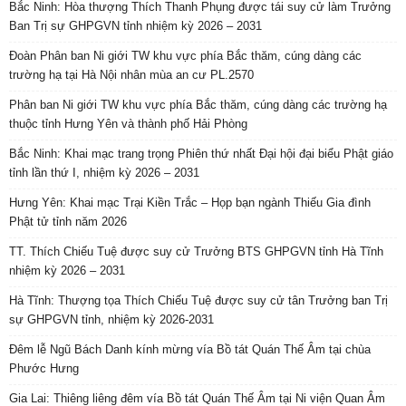
Bắc Ninh: Hòa thượng Thích Thanh Phụng được tái suy cử làm Trưởng
Ban Trị sự GHPGVN tỉnh nhiệm kỳ 2026 – 2031
Đoàn Phân ban Ni giới TW khu vực phía Bắc thăm, cúng dàng các
trường hạ tại Hà Nội nhân mùa an cư PL.2570
Phân ban Ni giới TW khu vực phía Bắc thăm, cúng dàng các trường hạ
thuộc tỉnh Hưng Yên và thành phố Hải Phòng
Bắc Ninh: Khai mạc trang trọng Phiên thứ nhất Đại hội đại biểu Phật giáo
tỉnh lần thứ I, nhiệm kỳ 2026 – 2031
Hưng Yên: Khai mạc Trại Kiền Trắc – Họp bạn ngành Thiếu Gia đình
Phật tử tỉnh năm 2026
TT. Thích Chiếu Tuệ được suy cử Trưởng BTS GHPGVN tỉnh Hà Tĩnh
nhiệm kỳ 2026 – 2031
Hà Tĩnh: Thượng tọa Thích Chiếu Tuệ được suy cử tân Trưởng ban Trị
sự GHPGVN tỉnh, nhiệm kỳ 2026-2031
Đêm lễ Ngũ Bách Danh kính mừng vía Bồ tát Quán Thế Âm tại chùa
Phước Hưng
Gia Lai: Thiêng liêng đêm vía Bồ tát Quán Thế Âm tại Ni viện Quan Âm