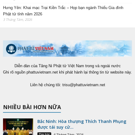
Hưng Yên: Khai mạc Trại Kiền Trắc – Họp bạn ngành Thiếu Gia đình
Phật tử tỉnh năm 2026
3 Tháng Tám, 2026
Diễn đàn của Tăng Ni Phật tử Việt Nam trong và ngoài nước
Ghi rõ nguồn phattuvietnam.net khi phát hành lại thông tin từ website này.
Liên hệ chúng tôi:
trisu@phattuvietnam.net
NHIỀU BÀI HƠN NỮA
Bắc Ninh: Hòa thượng Thích Thanh Phụng
được tái suy cử...
Tin tức
4 Tháng Tám, 2026