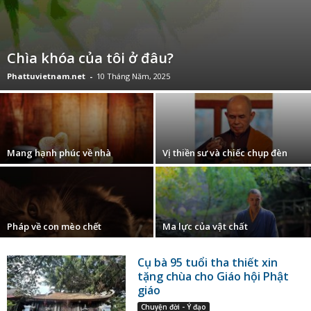
Chìa khóa của tôi ở đâu?
Phattuvietnam.net
-
10 Tháng Năm, 2025
Mang hạnh phúc về nhà
Vị thiền sư và chiếc chụp đèn
Pháp về con mèo chết
Ma lực của vật chất
Cụ bà 95 tuổi tha thiết xin
tặng chùa cho Giáo hội Phật
giáo
Chuyện đời - Ý đạo