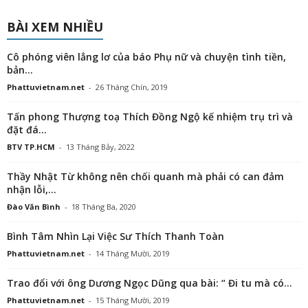
BÀI XEM NHIỀU
Cô phóng viên lẳng lơ của báo Phụ nữ và chuyện tình tiền,
bản...
Phattuvietnam.net
-
26 Tháng Chín, 2019
Tấn phong Thượng toạ Thích Đồng Ngộ kế nhiệm trụ trì và
đặt đá...
BTV TP.HCM
-
13 Tháng Bảy, 2022
Thầy Nhật Từ không nên chối quanh mà phải có can đảm
nhận lỗi,...
Đào Văn Bình
-
18 Tháng Ba, 2020
Bình Tâm Nhìn Lại Việc Sư Thích Thanh Toàn
Phattuvietnam.net
-
14 Tháng Mười, 2019
Trao đổi với ông Dương Ngọc Dũng qua bài: “ Đi tu mà có...
Phattuvietnam.net
-
15 Tháng Mười, 2019