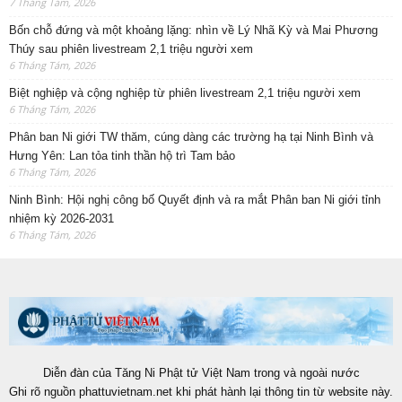
7 Tháng Tám, 2026
Bốn chỗ đứng và một khoảng lặng: nhìn về Lý Nhã Kỳ và Mai Phương
Thúy sau phiên livestream 2,1 triệu người xem
6 Tháng Tám, 2026
Biệt nghiệp và cộng nghiệp từ phiên livestream 2,1 triệu người xem
6 Tháng Tám, 2026
Phân ban Ni giới TW thăm, cúng dàng các trường hạ tại Ninh Bình và
Hưng Yên: Lan tỏa tinh thần hộ trì Tam bảo
6 Tháng Tám, 2026
Ninh Bình: Hội nghị công bố Quyết định và ra mắt Phân ban Ni giới tỉnh
nhiệm kỳ 2026-2031
6 Tháng Tám, 2026
Diễn đàn của Tăng Ni Phật tử Việt Nam trong và ngoài nước
Ghi rõ nguồn phattuvietnam.net khi phát hành lại thông tin từ website này.