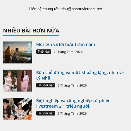
Liên hệ chúng tôi:
trisu@phattuvietnam.net
NHIỀU BÀI HƠN NỮA
Mũi tên và lời hứa trăm năm
Thời đại
7 Tháng Tám, 2026
Bốn chỗ đứng và một khoảng lặng: nhìn về
Lý Nhã...
Bài nổi bật
6 Tháng Tám, 2026
Biệt nghiệp và cộng nghiệp từ phiên
livestream 2,1 triệu người...
Bài nổi bật
6 Tháng Tám, 2026