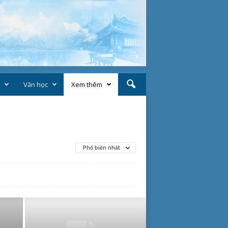
Văn học
Xem thêm
Phổ biến nhất