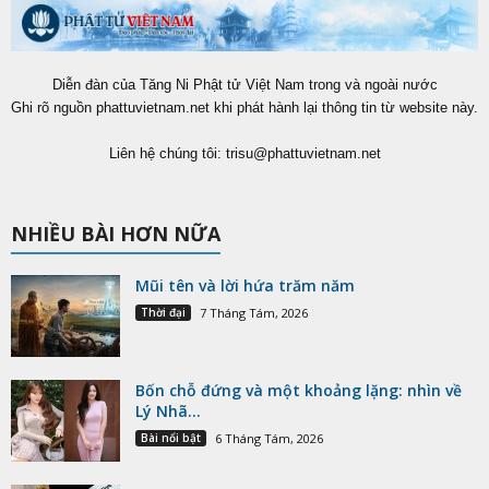
Diễn đàn của Tăng Ni Phật tử Việt Nam trong và ngoài nước
Ghi rõ nguồn phattuvietnam.net khi phát hành lại thông tin từ website này.
Liên hệ chúng tôi:
trisu@phattuvietnam.net
NHIỀU BÀI HƠN NỮA
Mũi tên và lời hứa trăm năm
Thời đại
7 Tháng Tám, 2026
Bốn chỗ đứng và một khoảng lặng: nhìn về
Lý Nhã...
Bài nổi bật
6 Tháng Tám, 2026