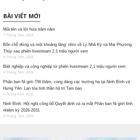
BÀI VIẾT MỚI
Mũi tên và lời hứa trăm năm
7 Tháng Tám, 2026
Bốn chỗ đứng và một khoảng lặng: nhìn về Lý Nhã Kỳ và Mai Phương
Thúy sau phiên livestream 2,1 triệu người xem
6 Tháng Tám, 2026
Biệt nghiệp và cộng nghiệp từ phiên livestream 2,1 triệu người xem
6 Tháng Tám, 2026
Phân ban Ni giới TW thăm, cúng dàng các trường hạ tại Ninh Bình và
Hưng Yên: Lan tỏa tinh thần hộ trì Tam bảo
6 Tháng Tám, 2026
Ninh Bình: Hội nghị công bố Quyết định và ra mắt Phân ban Ni giới tỉnh
nhiệm kỳ 2026-2031
6 Tháng Tám, 2026