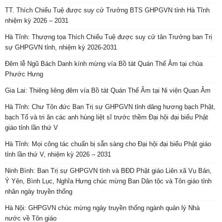
TT. Thích Chiếu Tuệ được suy cử Trưởng BTS GHPGVN tỉnh Hà Tĩnh
nhiệm kỳ 2026 – 2031
Hà Tĩnh: Thượng tọa Thích Chiếu Tuệ được suy cử tân Trưởng ban Trị
sự GHPGVN tỉnh, nhiệm kỳ 2026-2031
Đêm lễ Ngũ Bách Danh kính mừng vía Bồ tát Quán Thế Âm tại chùa
Phước Hưng
Gia Lai: Thiêng liêng đêm vía Bồ tát Quán Thế Âm tại Ni viện Quan Âm
Hà Tĩnh: Chư Tôn đức Ban Trị sự GHPGVN tỉnh dâng hương bạch Phật,
bạch Tổ và tri ân các anh hùng liệt sĩ trước thềm Đại hội đại biểu Phật
giáo tỉnh lần thứ V
Hà Tĩnh: Mọi công tác chuẩn bị sẵn sàng cho Đại hội đại biểu Phật giáo
tỉnh lần thứ V, nhiệm kỳ 2026 – 2031
Ninh Bình: Ban Trị sự GHPGVN tỉnh và BĐD Phật giáo Liên xã Vụ Bản,
Ý Yên, Bình Lục, Nghĩa Hưng chúc mừng Ban Dân tộc và Tôn giáo tỉnh
nhân ngày truyền thống
Hà Nội: GHPGVN chúc mừng ngày truyền thống ngành quản lý Nhà
nước về Tôn giáo