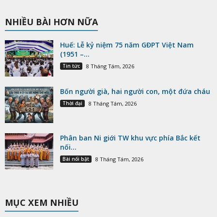
NHIỀU BÀI HƠN NỮA
Huế: Lễ kỷ niệm 75 năm GĐPT Việt Nam
(1951 –...
Tin tức
8 Tháng Tám, 2026
Bốn người già, hai người con, một đứa cháu
Thời đại
8 Tháng Tám, 2026
Phân ban Ni giới TW khu vực phía Bắc kết
nối...
Bài nổi bật
8 Tháng Tám, 2026
MỤC XEM NHIỀU