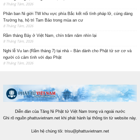
8 Tháng Tám, 2026
Phân ban Ni giới TW khu vực phía Bắc kết nối tình pháp lữ, cúng dàng
Trường hạ, hộ trì Tam Bảo trong mùa an cư
8 Tháng Tám, 2026
Rằm tháng Bảy ở Việt Nam, chín trăm năm nhìn lại
8 Tháng Tám, 2026
Nghi lễ Vu lan (Rằm tháng 7) tại nhà – Bản dành cho Phật tử sơ cơ và
người có cảm tình với đạo Phật
8 Tháng Tám, 2026
Diễn đàn của Tăng Ni Phật tử Việt Nam trong và ngoài nước
Ghi rõ nguồn phattuvietnam.net khi phát hành lại thông tin từ website này.
Liên hệ chúng tôi:
trisu@phattuvietnam.net