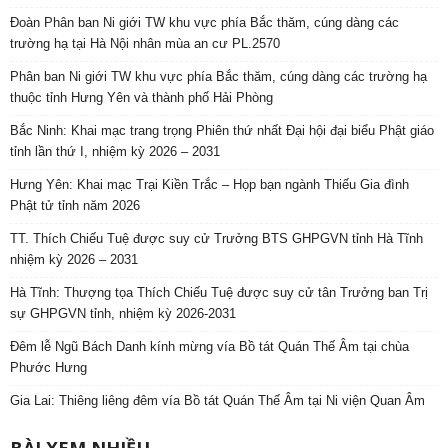
Đoàn Phân ban Ni giới TW khu vực phía Bắc thăm, cúng dàng các
trường hạ tại Hà Nội nhân mùa an cư PL.2570
Phân ban Ni giới TW khu vực phía Bắc thăm, cúng dàng các trường hạ
thuộc tỉnh Hưng Yên và thành phố Hải Phòng
Bắc Ninh: Khai mạc trang trọng Phiên thứ nhất Đại hội đại biểu Phật giáo
tỉnh lần thứ I, nhiệm kỳ 2026 – 2031
Hưng Yên: Khai mạc Trại Kiền Trắc – Họp bạn ngành Thiếu Gia đình
Phật tử tỉnh năm 2026
TT. Thích Chiếu Tuệ được suy cử Trưởng BTS GHPGVN tỉnh Hà Tĩnh
nhiệm kỳ 2026 – 2031
Hà Tĩnh: Thượng tọa Thích Chiếu Tuệ được suy cử tân Trưởng ban Trị
sự GHPGVN tỉnh, nhiệm kỳ 2026-2031
Đêm lễ Ngũ Bách Danh kính mừng vía Bồ tát Quán Thế Âm tại chùa
Phước Hưng
Gia Lai: Thiêng liêng đêm vía Bồ tát Quán Thế Âm tại Ni viện Quan Âm