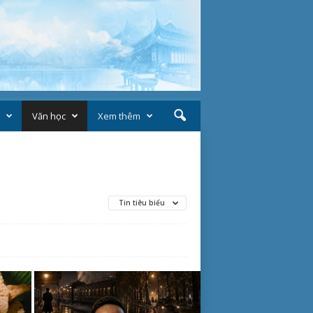
Văn học
Xem thêm
Tin tiêu biểu