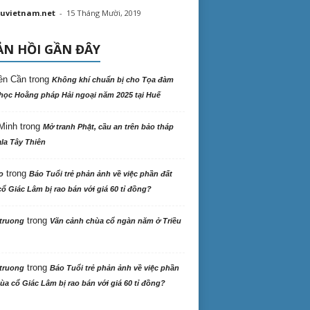
uvietnam.net
-
15 Tháng Mười, 2019
N HỒI GẦN ĐÂY
ên Cần
trong
Không khí chuẩn bị cho Tọa đàm
học Hoằng pháp Hải ngoại năm 2025 tại Huế
Minh
trong
Mở tranh Phật, cầu an trên bảo tháp
la Tây Thiên
trong
o
Báo Tuổi trẻ phản ảnh về việc phần đất
ổ Giác Lâm bị rao bán với giá 60 tỉ đồng?
trong
truong
Vãn cảnh chùa cổ ngàn năm ở Triều
trong
truong
Báo Tuổi trẻ phản ảnh về việc phần
ùa cổ Giác Lâm bị rao bán với giá 60 tỉ đồng?