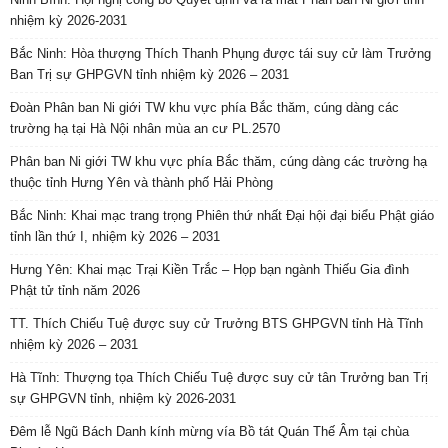
nhiệm kỳ 2026-2031
Bắc Ninh: Hòa thượng Thích Thanh Phụng được tái suy cử làm Trưởng
Ban Trị sự GHPGVN tỉnh nhiệm kỳ 2026 – 2031
Đoàn Phân ban Ni giới TW khu vực phía Bắc thăm, cúng dàng các
trường hạ tại Hà Nội nhân mùa an cư PL.2570
Phân ban Ni giới TW khu vực phía Bắc thăm, cúng dàng các trường hạ
thuộc tỉnh Hưng Yên và thành phố Hải Phòng
Bắc Ninh: Khai mạc trang trọng Phiên thứ nhất Đại hội đại biểu Phật giáo
tỉnh lần thứ I, nhiệm kỳ 2026 – 2031
Hưng Yên: Khai mạc Trại Kiền Trắc – Họp bạn ngành Thiếu Gia đình
Phật tử tỉnh năm 2026
TT. Thích Chiếu Tuệ được suy cử Trưởng BTS GHPGVN tỉnh Hà Tĩnh
nhiệm kỳ 2026 – 2031
Hà Tĩnh: Thượng tọa Thích Chiếu Tuệ được suy cử tân Trưởng ban Trị
sự GHPGVN tỉnh, nhiệm kỳ 2026-2031
Đêm lễ Ngũ Bách Danh kính mừng vía Bồ tát Quán Thế Âm tại chùa