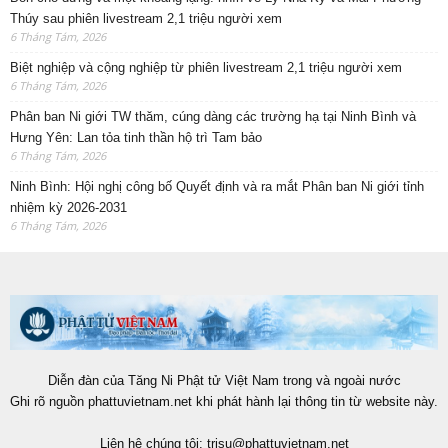
Thúy sau phiên livestream 2,1 triệu người xem
6 Tháng Tám, 2026
Biệt nghiệp và cộng nghiệp từ phiên livestream 2,1 triệu người xem
6 Tháng Tám, 2026
Phân ban Ni giới TW thăm, cúng dàng các trường hạ tại Ninh Bình và
Hưng Yên: Lan tỏa tinh thần hộ trì Tam bảo
6 Tháng Tám, 2026
Ninh Bình: Hội nghị công bố Quyết định và ra mắt Phân ban Ni giới tỉnh
nhiệm kỳ 2026-2031
6 Tháng Tám, 2026
Diễn đàn của Tăng Ni Phật tử Việt Nam trong và ngoài nước
Ghi rõ nguồn phattuvietnam.net khi phát hành lại thông tin từ website này.
Liên hệ chúng tôi:
trisu@phattuvietnam.net