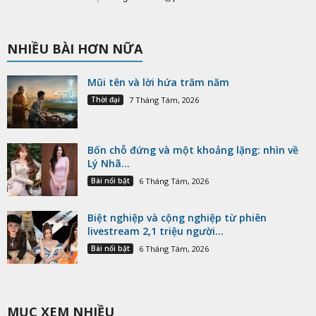
NHIỀU BÀI HƠN NỮA
Mũi tên và lời hứa trăm năm
Thời đại
7 Tháng Tám, 2026
Bốn chỗ đứng và một khoảng lặng: nhìn về
Lý Nhã...
Bài nổi bật
6 Tháng Tám, 2026
Biệt nghiệp và cộng nghiệp từ phiên
livestream 2,1 triệu người...
Bài nổi bật
6 Tháng Tám, 2026
MỤC XEM NHIỀU