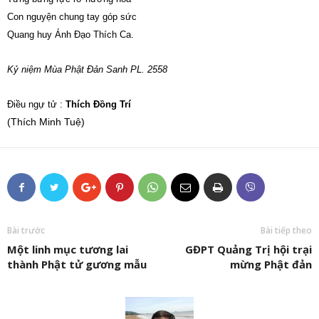
Con nguyện chung tay góp sức
Quang huy Ánh Đạo Thích Ca.
Kỷ niệm Mùa Phật Đản Sanh PL. 2558
Điều ngự tử :
Thích Đồng Trí
(Thích Minh Tuệ)
Bài trước
Bài tiếp theo
Một linh mục tương lai
GĐPT Quảng Trị hội trại
thành Phật tử gương mẫu
mừng Phật đản