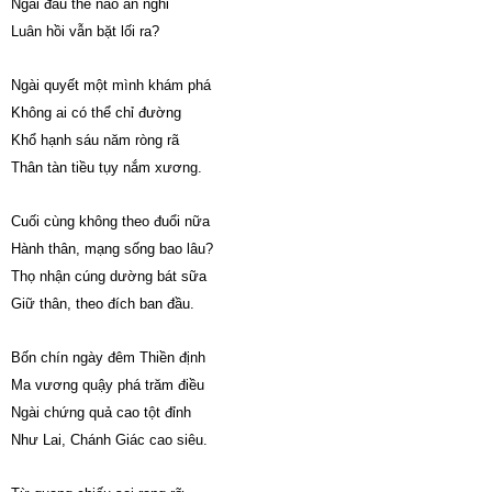
Ngài đâu thể nào an nghỉ
Luân hồi vẫn bặt lối ra?
Ngài quyết một mình khám phá
Không ai có thể chỉ đường
Khổ hạnh sáu năm ròng rã
Thân tàn tiều tụy nắm xương.
Cuối cùng không theo đuổi nữa
Hành thân, mạng sống bao lâu?
Thọ nhận cúng dường bát sữa
Giữ thân, theo đích ban đầu.
Bốn chín ngày đêm Thiền định
Ma vương quậy phá trăm điều
Ngài chứng quả cao tột đỉnh
Như Lai, Chánh Giác cao siêu.