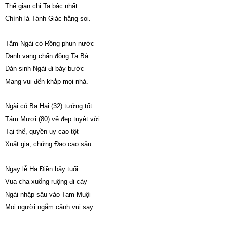
Thế gian chỉ Ta bậc nhất
Chính là Tánh Giác hằng soi.
Tắm Ngài có Rồng phun nước
Danh vang chấn động Ta Bà.
Đản sinh Ngài đi bảy bước
Mang vui đến khắp mọi nhà.
Ngài có Ba Hai (32) tướng tốt
Tám Mươi (80) vẻ đẹp tuyệt vời
Tại thế, quyền uy cao tột
Xuất gia, chứng Đạo cao sâu.
Ngay lễ Hạ Điền bảy tuổi
Vua cha xuống ruộng đi cày
Ngài nhập sâu vào Tam Muội
Mọi người ngắm cảnh vui say.