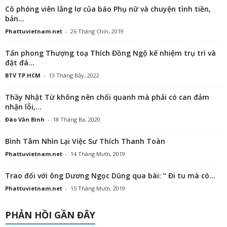
Cô phóng viên lẳng lơ của báo Phụ nữ và chuyện tình tiền,
bản...
Phattuvietnam.net
-
26 Tháng Chín, 2019
Tấn phong Thượng toạ Thích Đồng Ngộ kế nhiệm trụ trì và
đặt đá...
BTV TP.HCM
-
13 Tháng Bảy, 2022
Thầy Nhật Từ không nên chối quanh mà phải có can đảm
nhận lỗi,...
Đào Văn Bình
-
18 Tháng Ba, 2020
Bình Tâm Nhìn Lại Việc Sư Thích Thanh Toàn
Phattuvietnam.net
-
14 Tháng Mười, 2019
Trao đổi với ông Dương Ngọc Dũng qua bài: “ Đi tu mà có...
Phattuvietnam.net
-
15 Tháng Mười, 2019
PHẢN HỒI GẦN ĐÂY