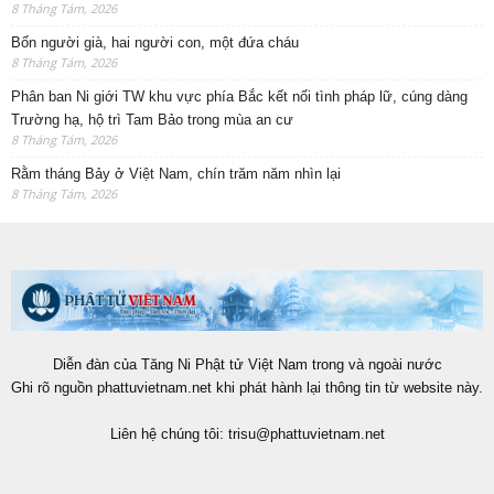
8 Tháng Tám, 2026
Bốn người già, hai người con, một đứa cháu
8 Tháng Tám, 2026
Phân ban Ni giới TW khu vực phía Bắc kết nối tình pháp lữ, cúng dàng
Trường hạ, hộ trì Tam Bảo trong mùa an cư
8 Tháng Tám, 2026
Rằm tháng Bảy ở Việt Nam, chín trăm năm nhìn lại
8 Tháng Tám, 2026
Diễn đàn của Tăng Ni Phật tử Việt Nam trong và ngoài nước
Ghi rõ nguồn phattuvietnam.net khi phát hành lại thông tin từ website này.
Liên hệ chúng tôi:
trisu@phattuvietnam.net