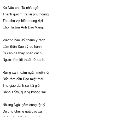
Xa Nặc cho Ta nhắn gởi :
Thanh gươm trả lại phụ hoàng
Tóc cho vợ hiền mong đợi
Chờ Ta tìm Ánh Đạo Vàng.
Vương bào đổi thành y rách
Làm thân Đạo sỹ du hành
Ôi cao cả thay nhân cách !
Người tìm lối thoát tử sanh.
Rừng xanh dặm ngàn muôn lối
Dốc tâm cầu Đạo miệt mài
Thọ giáo danh sư tài giỏi
Bằng Thầy, quả vị không sai.
Nhưng Ngài gẫm cùng tột lý
Dù cho chứng quả cao xa