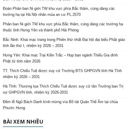
Đoàn Phân ban Ni giới TW khu vực phía Bắc thăm, cúng dàng các
trường hạ tại Hà Nội nhân mùa an cư PL.2570
Phân ban Ni giới TW khu vực phía Bắc thăm, cúng dàng các trường hạ
thuộc tỉnh Hưng Yên và thành phố Hải Phòng
Bắc Ninh: Khai mạc trang trọng Phiên thứ nhất Đại hội đại biểu Phật giáo
tỉnh lần thứ I, nhiệm kỳ 2026 – 2031
Hưng Yên: Khai mạc Trại Kiền Trắc – Họp bạn ngành Thiếu Gia đình
Phật tử tỉnh năm 2026
TT. Thích Chiếu Tuệ được suy cử Trưởng BTS GHPGVN tỉnh Hà Tĩnh
nhiệm kỳ 2026 – 2031
Hà Tĩnh: Thượng tọa Thích Chiếu Tuệ được suy cử tân Trưởng ban Trị
sự GHPGVN tỉnh, nhiệm kỳ 2026-2031
Đêm lễ Ngũ Bách Danh kính mừng vía Bồ tát Quán Thế Âm tại chùa
Phước Hưng
BÀI XEM NHIỀU