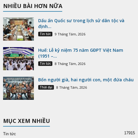
NHIỀU BÀI HƠN NỮA
Dấu ấn Quốc sư trong lịch sử dân tộc và
định...
Tin tức
9 Tháng Tám, 2026
Huế: Lễ kỷ niệm 75 năm GĐPT Việt Nam
(1951 –...
Tin tức
8 Tháng Tám, 2026
Bốn người già, hai người con, một đứa cháu
Thời đại
8 Tháng Tám, 2026
MỤC XEM NHIỀU
17915
Tin tức