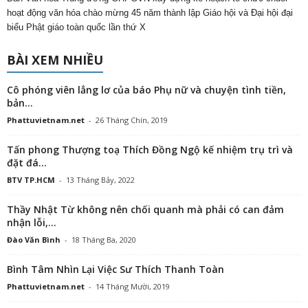
hoạt động văn hóa chào mừng 45 năm thành lập Giáo hội và Đại hội đại
biểu Phật giáo toàn quốc lần thứ X
BÀI XEM NHIỀU
Cô phóng viên lẳng lơ của báo Phụ nữ và chuyện tình tiền,
bản...
Phattuvietnam.net
-
26 Tháng Chín, 2019
Tấn phong Thượng toạ Thích Đồng Ngộ kế nhiệm trụ trì và
đặt đá...
BTV TP.HCM
-
13 Tháng Bảy, 2022
Thầy Nhật Từ không nên chối quanh mà phải có can đảm
nhận lỗi,...
Đào Văn Bình
-
18 Tháng Ba, 2020
Bình Tâm Nhìn Lại Việc Sư Thích Thanh Toàn
Phattuvietnam.net
-
14 Tháng Mười, 2019