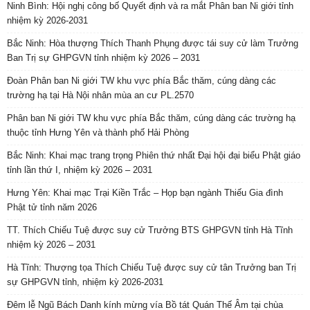
Ninh Bình: Hội nghị công bố Quyết định và ra mắt Phân ban Ni giới tỉnh
nhiệm kỳ 2026-2031
Bắc Ninh: Hòa thượng Thích Thanh Phụng được tái suy cử làm Trưởng
Ban Trị sự GHPGVN tỉnh nhiệm kỳ 2026 – 2031
Đoàn Phân ban Ni giới TW khu vực phía Bắc thăm, cúng dàng các
trường hạ tại Hà Nội nhân mùa an cư PL.2570
Phân ban Ni giới TW khu vực phía Bắc thăm, cúng dàng các trường hạ
thuộc tỉnh Hưng Yên và thành phố Hải Phòng
Bắc Ninh: Khai mạc trang trọng Phiên thứ nhất Đại hội đại biểu Phật giáo
tỉnh lần thứ I, nhiệm kỳ 2026 – 2031
Hưng Yên: Khai mạc Trại Kiền Trắc – Họp bạn ngành Thiếu Gia đình
Phật tử tỉnh năm 2026
TT. Thích Chiếu Tuệ được suy cử Trưởng BTS GHPGVN tỉnh Hà Tĩnh
nhiệm kỳ 2026 – 2031
Hà Tĩnh: Thượng tọa Thích Chiếu Tuệ được suy cử tân Trưởng ban Trị
sự GHPGVN tỉnh, nhiệm kỳ 2026-2031
Đêm lễ Ngũ Bách Danh kính mừng vía Bồ tát Quán Thế Âm tại chùa