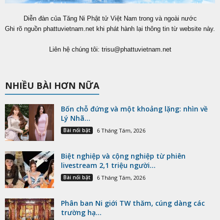
Diễn đàn của Tăng Ni Phật tử Việt Nam trong và ngoài nước
Ghi rõ nguồn phattuvietnam.net khi phát hành lại thông tin từ website này.
Liên hệ chúng tôi:
trisu@phattuvietnam.net
NHIỀU BÀI HƠN NỮA
Bốn chỗ đứng và một khoảng lặng: nhìn về
Lý Nhã...
Bài nổi bật
6 Tháng Tám, 2026
Biệt nghiệp và cộng nghiệp từ phiên
livestream 2,1 triệu người...
Bài nổi bật
6 Tháng Tám, 2026
Phân ban Ni giới TW thăm, cúng dàng các
trường hạ...