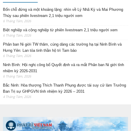
Bốn chỗ đứng và một khoảng lặng: nhìn về Lý Nhã Kỳ và Mai Phương
Thúy sau phiên livestream 2,1 triệu người xem
6 Tháng Tám, 2026
Biệt nghiệp và cộng nghiệp từ phiên livestream 2,1 triệu người xem
6 Tháng Tám, 2026
Phân ban Ni giới TW thăm, cúng dàng các trường hạ tại Ninh Bình và
Hưng Yên: Lan tỏa tinh thần hộ trì Tam bảo
6 Tháng Tám, 2026
Ninh Bình: Hội nghị công bố Quyết định và ra mắt Phân ban Ni giới tỉnh
nhiệm kỳ 2026-2031
6 Tháng Tám, 2026
Bắc Ninh: Hòa thượng Thích Thanh Phụng được tái suy cử làm Trưởng
Ban Trị sự GHPGVN tỉnh nhiệm kỳ 2026 – 2031
4 Tháng Tám, 2026