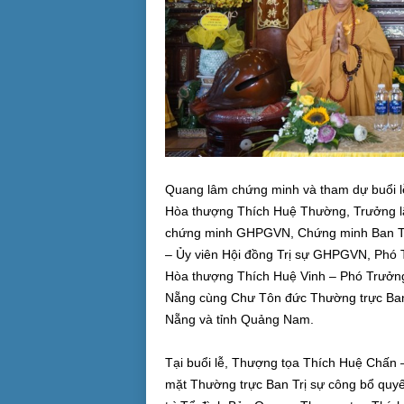
Quang lâm chứng minh và tham dự buổi l
Hòa thượng Thích Huệ Thường, Trưởng lã
chứng minh GHPGVN, Chứng minh Ban T
– Ủy viên Hội đồng Trị sự GHPGVN, Phó
Hòa thượng Thích Huệ Vinh – Phó Trưởn
Nẵng cùng Chư Tôn đức Thường trực Ban 
Nẵng và tỉnh Quảng Nam.
Tại buổi lễ, Thượng tọa Thích Huệ Chấn
mặt Thường trực Ban Trị sự công bổ quy