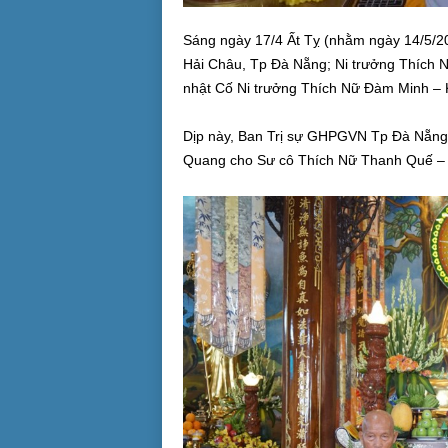
Sáng ngày 17/4 Ất Tỵ (nhằm ngày 14/5/20
Hải Châu, Tp Đà Nẵng; Ni trưởng Thích N
nhật Cố Ni trưởng Thích Nữ Đàm Minh – 
Dịp này, Ban Trị sự GHPGVN Tp Đà Nẵng c
Quang cho Sư cô Thích Nữ Thanh Quế – 