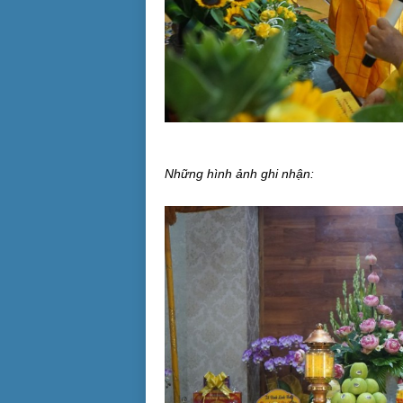
Những hình ảnh ghi nhận: