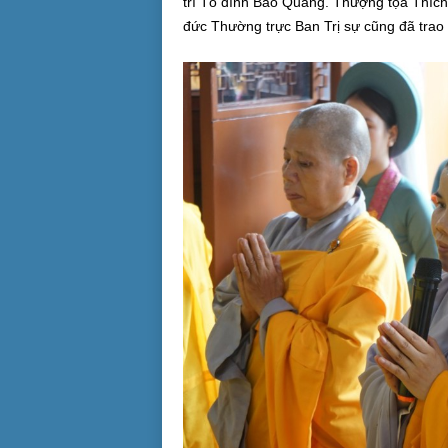
trì Tổ đình Bảo Quang. Thượng tọa Thích
đức Thường trực Ban Trị sự cũng đã trao