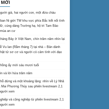
 MỚI
gười già, hai người con, một đứa cháu
ban Ni giới TW khu vực phía Bắc kết nối tình
lữ, cúng dàng Trường hạ, hộ trì Tam Bảo
 mùa an cư
háng Bảy ở Việt Nam, chín trăm năm nhìn lại
lễ Vu lan (Rằm tháng 7) tại nhà – Bản dành
hật tử sơ cơ và người có cảm tình với đạo
hồng ấy mới sáu mươi tuổi
ên và lời hứa trăm năm
hỗ đứng và một khoảng lặng: nhìn về Lý Nhã
 Mai Phương Thúy sau phiên livestream 2,1
 người xem
nghiệp và cộng nghiệp từ phiên livestream 2,1
 người xem