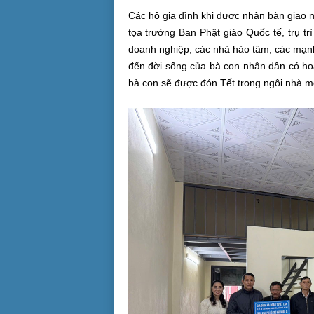
Các hộ gia đình khi được nhận bàn giao nh
tọa trưởng Ban Phật giáo Quốc tế, trụ t
doanh nghiệp, các nhà hảo tâm, các mạn
đến đời sống của bà con nhân dân có ho
bà con sẽ được đón Tết trong ngôi nhà mớ