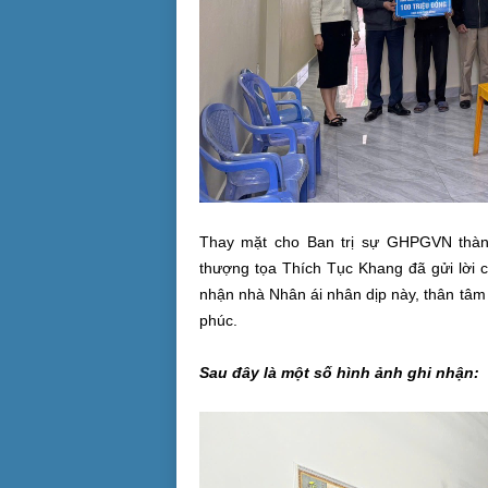
Thay mặt cho Ban trị sự GHPGVN thàn
thượng tọa Thích Tục Khang đã gửi lời 
nhận nhà Nhân ái nhân dịp này, thân tâm 
phúc.
Sau đây là một số hình ảnh ghi nhận: