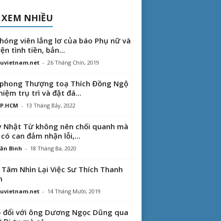
 XEM NHIỀU
hóng viên lẳng lơ của báo Phụ nữ và
ện tình tiền, bản...
uvietnam.net
-
26 Tháng Chín, 2019
phong Thượng toạ Thích Đồng Ngộ
hiệm trụ trì và đặt đá...
TP.HCM
-
13 Tháng Bảy, 2022
 Nhật Từ không nên chối quanh mà
 có can đảm nhận lỗi,...
ăn Bình
-
18 Tháng Ba, 2020
 Tâm Nhìn Lại Việc Sư Thích Thanh
n
uvietnam.net
-
14 Tháng Mười, 2019
 đổi với ông Dương Ngọc Dũng qua