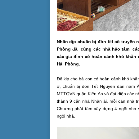
Nhân dịp chuẩn bị đón tết cổ truyền 
Phòng đã cùng các nhà hảo tâm, các
các gia đình có hoàn cảnh khó khăn 
Hải Phòng.
Để kịp cho bà con có hoàn cảnh khó khăn
ở, chuẩn bị đón Tết Nguyên đán năm Ấ
MTTQVN quận Kiến An và đại diện các nh
thành 9 căn nhà Nhân ái, mỗi căn nhà trị
Chương phát tâm xây dựng 4 ngôi nhà v
ngôi nhà.