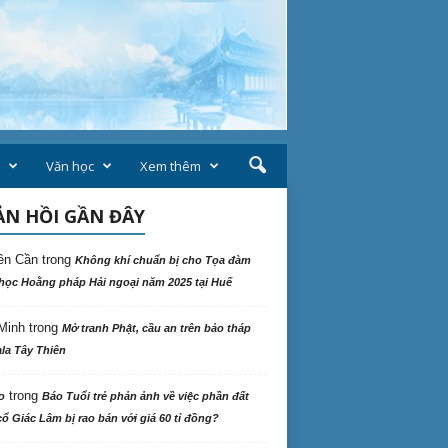
Văn học
Xem thêm
N HỒI GẦN ĐÂY
ên Cần
trong
Không khí chuẩn bị cho Tọa đàm
học Hoằng pháp Hải ngoại năm 2025 tại Huế
Minh
trong
Mở tranh Phật, cầu an trên bảo tháp
la Tây Thiên
trong
o
Báo Tuổi trẻ phản ảnh về việc phần đất
ổ Giác Lâm bị rao bán với giá 60 tỉ đồng?