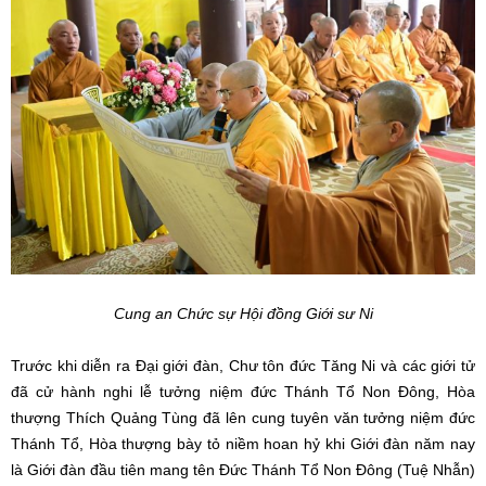
Cung an Chức sự Hội đồng Giới sư Ni
Trước khi diễn ra Đại giới đàn, Chư tôn đức Tăng Ni và các giới tử
đã cử hành nghi lễ tưởng niệm đức Thánh Tổ Non Đông, Hòa
thượng Thích Quảng Tùng đã lên cung tuyên văn tưởng niệm đức
Thánh Tổ, Hòa thượng bày tỏ niềm hoan hỷ khi Giới đàn năm nay
là Giới đàn đầu tiên mang tên Đức Thánh Tổ Non Đông (Tuệ Nhẫn)