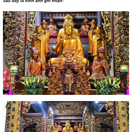
Sau đây là hỉnh ảnh ghi nhận: