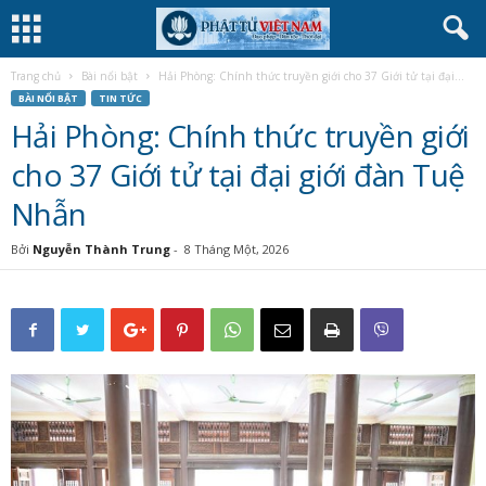
Trang chủ
Bài nổi bật
Hải Phòng: Chính thức truyền giới cho 37 Giới tử tại đại...
BÀI NỔI BẬT
TIN TỨC
Hải Phòng: Chính thức truyền giới
cho 37 Giới tử tại đại giới đàn Tuệ
Nhẫn
Bởi
Nguyễn Thành Trung
-
8 Tháng Một, 2026