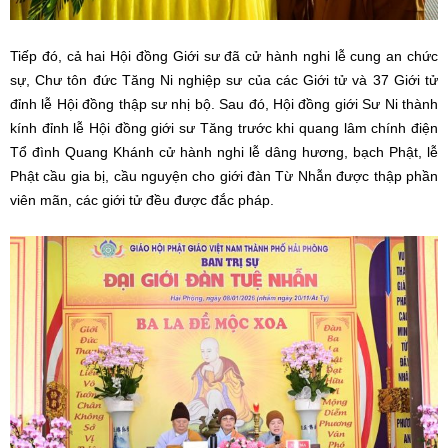
Tiếp đó, cả hai Hội đồng Giới sư đã cử hành nghi lễ cung an chức
sự, Chư tôn đức Tăng Ni nghiệp sư của các Giới tử và 37 Giới tử
đỉnh lễ Hội đồng thập sư nhị bộ. Sau đó, Hội đồng giới Sư Ni thành
kính đỉnh lễ Hội đồng giới sư Tăng trước khi quang lâm chính điện
Tổ đình Quang Khánh cử hành nghi lễ dâng hương, bạch Phật, lễ
Phật cầu gia bị, cầu nguyện cho giới đàn Từ Nhẫn được thập phần
viên mãn, các giới tử đều được đắc pháp.