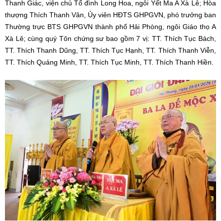
Thanh Giác, viện chủ Tổ đình Long Hoa, ngôi Yết Ma A Xà Lê; Hòa
thượng Thích Thanh Vân, Ủy viên HĐTS GHPGVN, phó trưởng ban
Thường trực BTS GHPGVN thành phố Hải Phòng, ngôi Giáo thọ A
Xà Lê; cùng quý Tôn chứng sư bao gồm 7 vị: TT. Thích Tục Bách,
TT. Thích Thanh Dũng, TT. Thích Tục Hạnh, TT. Thích Thanh Viễn,
TT. Thích Quảng Minh, TT. Thích Tục Minh, TT. Thích Thanh Hiền.