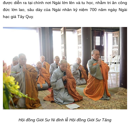
được diễn ra tại chính nơi Ngài lớn lên và tu học, nhằm tri ân công
đức lớn lao, sâu dày của Ngài nhân kỷ niệm 700 năm ngày Ngài
hạc giá Tây Quy.
Hội đồng Giới Sư Ni đỉnh lễ Hội đồng Giới Sư Tăng