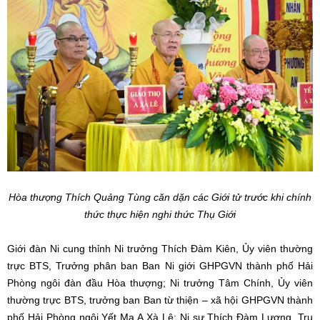
Hòa thượng Thích Quảng Tùng căn dặn các Giới tử trước khi chính
thức thực hiện nghi thức Thụ Giới
Giới đàn Ni cung thỉnh Ni trưởng Thích Đàm Kiên, Ủy viên thường
trực BTS, Trưởng phân ban Ban Ni giới GHPGVN thành phố Hải
Phòng ngôi đàn đầu Hòa thượng; Ni trưởng Tâm Chính, Ủy viên
thường trực BTS, trưởng ban Ban từ thiện – xã hội GHPGVN thành
phố Hải Phòng ngôi Yết Ma A Xà Lê; Ni sư Thích Đàm Lương, Trụ