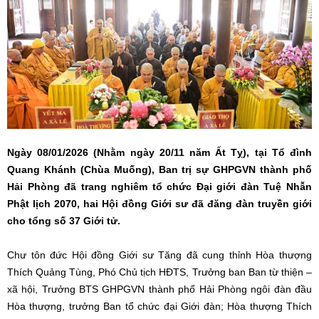
Ngày 08/01/2026 (Nhằm ngày 20/11 năm Ất Tỵ), tại Tổ đình
Quang Khánh (Chùa Muống), Ban trị sự GHPGVN thành phố
Hải Phòng đã trang nghiêm tổ chức Đại giới đàn Tuệ Nhẫn
Phật lịch 2070, hai Hội đồng Giới sư đã đăng đàn truyền giới
cho tổng số 37 Giới tử.
Chư tôn đức Hội đồng Giới sư Tăng đã cung thỉnh Hòa thượng
Thích Quảng Tùng, Phó Chủ tịch HĐTS, Trưởng ban Ban từ thiện –
xã hội, Trưởng BTS GHPGVN thành phố Hải Phòng ngôi đàn đầu
Hòa thượng, trưởng Ban tổ chức đại Giới đàn; Hòa thượng Thích