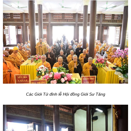
Các Giới Tử đỉnh lễ Hội đồng Giới Sư Tăng