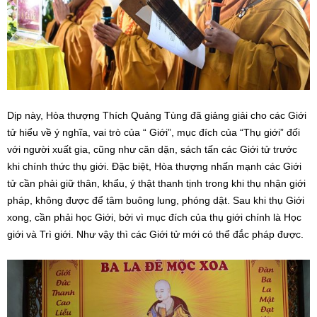
Dịp này, Hòa thượng Thích Quảng Tùng đã giảng giải cho các Giới
tử hiểu về ý nghĩa, vai trò của “ Giới”, mục đích của “Thụ giới” đối
với người xuất gia, cũng như căn dặn, sách tấn các Giới tử trước
khi chính thức thụ giới. Đặc biệt, Hòa thượng nhấn mạnh các Giới
tử cần phải giữ thân, khẩu, ý thật thanh tịnh trong khi thụ nhận giới
pháp, không được để tâm buông lung, phóng dật. Sau khi thụ Giới
xong, cần phải học Giới, bởi vì mục đích của thụ giới chính là Học
giới và Trì giới. Như vậy thì các Giới tử mới có thể đắc pháp được.