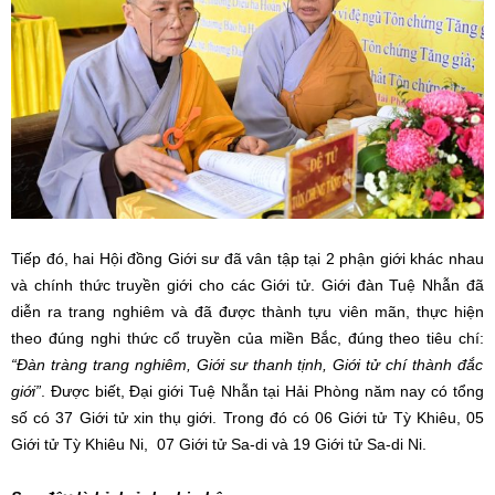
Tiếp đó, hai Hội đồng Giới sư đã vân tập tại 2 phận giới khác nhau
và chính thức truyền giới cho các Giới tử. Giới đàn Tuệ Nhẫn đã
diễn ra trang nghiêm và đã được thành tựu viên mãn, thực hiện
theo đúng nghi thức cổ truyền của miền Bắc, đúng theo tiêu chí:
“Đàn tràng trang nghiêm, Giới sư thanh tịnh, Giới tử chí thành đắc
giới”
. Được biết, Đại giới Tuệ Nhẫn tại Hải Phòng năm nay có tổng
số có 37 Giới tử xin thụ giới. Trong đó có 06 Giới tử Tỳ Khiêu, 05
Giới tử Tỳ Khiêu Ni, 07 Giới tử Sa-di và 19 Giới tử Sa-di Ni.