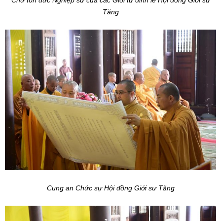
Chư tôn đức Nghiệp sư của các Giới tử đỉnh lễ Hội đồng Giới sư
Tăng
Cung an Chức sự Hội đồng Giới sư Tăng