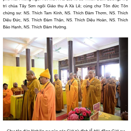
trì chùa Tây Sơn ngôi Giáo thụ A Xà Lê; cùng chư Tôn đức Tôn
chứng sư: NS. Thích Tam Kính, NS. Thích Đàm Thơm, NS. Thích
Diệu Đức, NS. Thích Đàm Thận, NS. Thích Diệu Hoàn, NS. Thích
Bảo Hạnh, NS. Thích Đàm Hường.