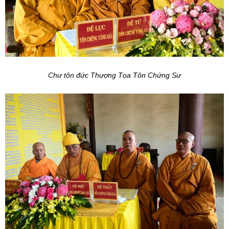
Chư tôn đức Thượng Tọa Tôn Chứng Sư