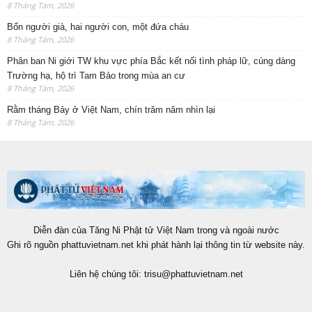
8 Tháng Tám, 2026
Bốn người già, hai người con, một đứa cháu
8 Tháng Tám, 2026
Phân ban Ni giới TW khu vực phía Bắc kết nối tình pháp lữ, cúng dàng
Trường hạ, hộ trì Tam Bảo trong mùa an cư
8 Tháng Tám, 2026
Rằm tháng Bảy ở Việt Nam, chín trăm năm nhìn lại
8 Tháng Tám, 2026
Diễn đàn của Tăng Ni Phật tử Việt Nam trong và ngoài nước
Ghi rõ nguồn phattuvietnam.net khi phát hành lại thông tin từ website này.
Liên hệ chúng tôi:
trisu@phattuvietnam.net