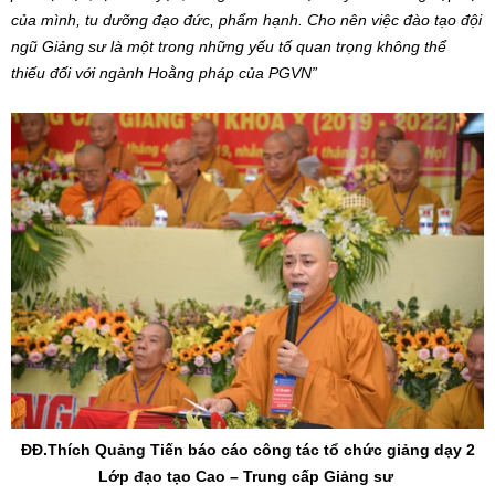
của mình, tu dưỡng đạo đức, phẩm hạnh. Cho nên việc đào tạo đội
ngũ Giảng sư là một trong những yếu tố quan trọng không thể
thiếu đối với ngành Hoằng pháp của PGVN”
ĐĐ.Thích Quảng Tiến báo cáo công tác tổ chức giảng dạy 2
Lớp đạo tạo Cao – Trung cấp Giảng sư