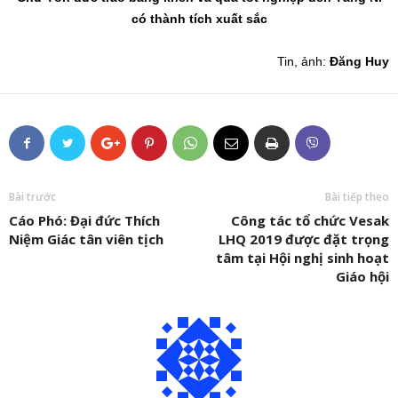
có thành tích xuất sắc
Tin, ảnh:
Đăng Huy
Bài trước
Bài tiếp theo
Cáo Phó: Đại đức Thích
Công tác tổ chức Vesak
Niệm Giác tân viên tịch
LHQ 2019 được đặt trọng
tâm tại Hội nghị sinh hoạt
Giáo hội