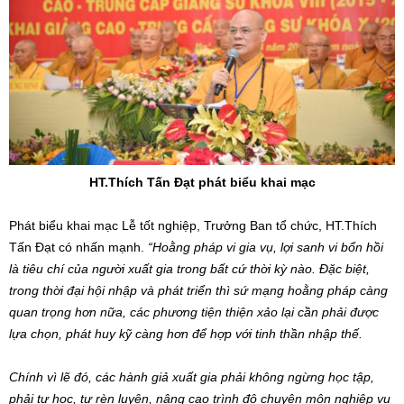
HT.Thích Tấn Đạt phát biểu khai mạc
Phát biểu khai mạc Lễ tốt nghiệp, Trưởng Ban tổ chức, HT.Thích
Tấn Đạt có nhấn mạnh.
“Hoằng pháp vi gia vụ, lợi sanh vi bổn hồi
là tiêu chí của người xuất gia trong bất cứ thời kỳ nào. Đặc biệt,
trong thời đại hội nhập và phát triển thì sứ mạng hoằng pháp càng
quan trọng hơn nữa, các phương tiện thiện xảo lại cần phải được
lựa chọn, phát huy kỹ càng hơn để hợp với tinh thần nhập thế.
Chính vì lẽ đó, các hành giả xuất gia phải không ngừng học tập,
phải tự học, tự rèn luyện, nâng cao trình độ chuyên môn nghiệp vụ