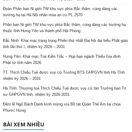
Đoàn Phân ban Ni giới TW khu vực phía Bắc thăm, cúng dàng các
trường hạ tại Hà Nội nhân mùa an cư PL.2570
Phân ban Ni giới TW khu vực phía Bắc thăm, cúng dàng các trường hạ
thuộc tỉnh Hưng Yên và thành phố Hải Phòng
Bắc Ninh: Khai mạc trang trọng Phiên thứ nhất Đại hội đại biểu Phật giáo
tỉnh lần thứ I, nhiệm kỳ 2026 – 2031
Hưng Yên: Khai mạc Trại Kiền Trắc – Họp bạn ngành Thiếu Gia đình
Phật tử tỉnh năm 2026
TT. Thích Chiếu Tuệ được suy cử Trưởng BTS GHPGVN tỉnh Hà Tĩnh
nhiệm kỳ 2026 – 2031
Hà Tĩnh: Thượng tọa Thích Chiếu Tuệ được suy cử tân Trưởng ban Trị
sự GHPGVN tỉnh, nhiệm kỳ 2026-2031
Đêm lễ Ngũ Bách Danh kính mừng vía Bồ tát Quán Thế Âm tại chùa
Phước Hưng
BÀI XEM NHIỀU