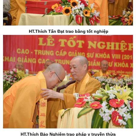
HT.Thích Tấn Đạt trao bằng tốt nghiệp
HT.Thích Bảo Nghiêm trao pháp y truyền thừa