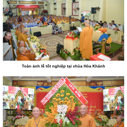
Toàn ảnh lễ tốt nghiệp tại chùa Hòa Khánh