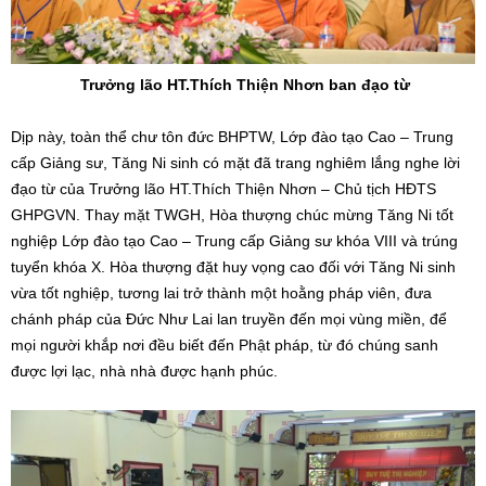
Trưởng lão HT.Thích Thiện Nhơn ban đạo từ
Dịp này, toàn thể chư tôn đức BHPTW, Lớp đào tạo Cao – Trung
cấp Giảng sư, Tăng Ni sinh có mặt đã trang nghiêm lắng nghe lời
đạo từ của Trưởng lão HT.Thích Thiện Nhơn – Chủ tịch HĐTS
GHPGVN. Thay mặt TWGH, Hòa thượng chúc mừng Tăng Ni tốt
nghiệp Lớp đào tạo Cao – Trung cấp Giảng sư khóa VIII và trúng
tuyển khóa X. Hòa thượng đặt huy vọng cao đối với Tăng Ni sinh
vừa tốt nghiệp, tương lai trở thành một hoằng pháp viên, đưa
chánh pháp của Đức Như Lai lan truyền đến mọi vùng miền, để
mọi người khắp nơi đều biết đến Phật pháp, từ đó chúng sanh
được lợi lạc, nhà nhà được hạnh phúc.