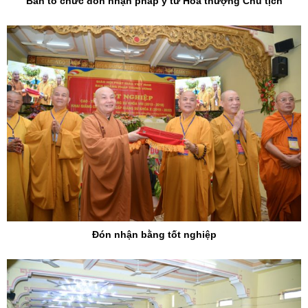
Ban tổ chức đón nhận pháp y từ Hòa thượng Chủ tịch
Đón nhận bằng tốt nghiệp