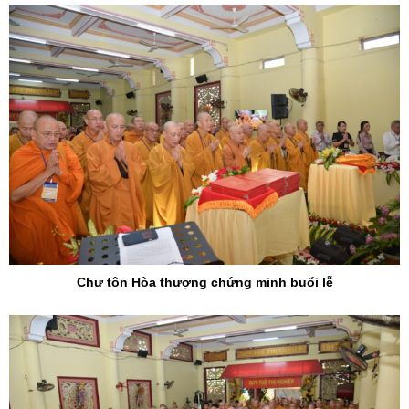
Chư tôn Hòa thượng chứng minh buổi lễ