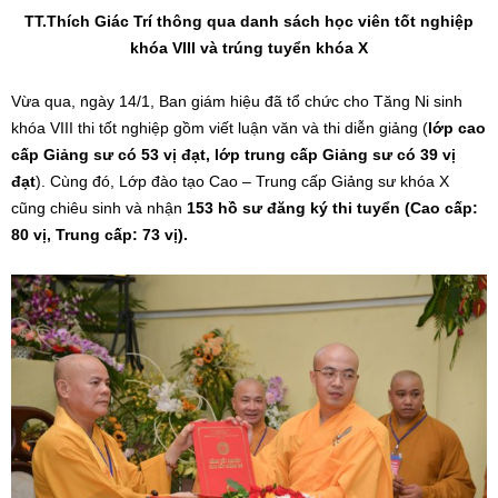
TT.Thích Giác Trí thông qua danh sách học viên tốt nghiệp
khóa VIII và trúng tuyển khóa X
Vừa qua, ngày 14/1, Ban giám hiệu đã tổ chức cho Tăng Ni sinh
khóa VIII thi tốt nghiệp gồm viết luận văn và thi diễn giảng (
lớp cao
cấp Giảng sư có 53 vị đạt, lớp trung cấp Giảng sư có 39 vị
đạt
). Cùng đó, Lớp đào tạo Cao – Trung cấp Giảng sư khóa X
cũng chiêu sinh và nhận
153 hồ sư đăng ký thi tuyển (Cao cấp:
80 vị, Trung cấp: 73 vị).