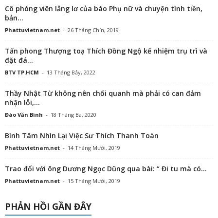
Cô phóng viên lẳng lơ của báo Phụ nữ và chuyện tình tiền,
bản...
Phattuvietnam.net
-
26 Tháng Chín, 2019
Tấn phong Thượng toạ Thích Đồng Ngộ kế nhiệm trụ trì và
đặt đá...
BTV TP.HCM
-
13 Tháng Bảy, 2022
Thầy Nhật Từ không nên chối quanh mà phải có can đảm
nhận lỗi,...
Đào Văn Bình
-
18 Tháng Ba, 2020
Bình Tâm Nhìn Lại Việc Sư Thích Thanh Toàn
Phattuvietnam.net
-
14 Tháng Mười, 2019
Trao đổi với ông Dương Ngọc Dũng qua bài: “ Đi tu mà có...
Phattuvietnam.net
-
15 Tháng Mười, 2019
PHẢN HỒI GẦN ĐÂY