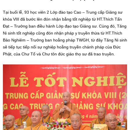
Tại buổi lễ, 93 học viên 2 Lớp đào tạo Cao – Trung cấp Giảng sư
khóa VIII đã bước lên đón nhận bằng tốt nghiệp từ HT.Thích Tấn
Đạt – Trưởng ban điều hành Lớp đạo tạo Giảng sư. Cùng đó, Tăng
Ni sinh tốt nghiệp cũng đón nhận pháp y truyền thừa từ HT.Thích
Bảo Nghiêm – Trưởng ban hoằng pháp TWGH, từ đây Tăng Ni sinh
sẽ tiếp tục tiếp nối sự nghiệp hoằng truyền chánh pháp của Đức
Phật, của Chư Tổ và Chư tôn đức giáo thọ sư đã trao truyền.