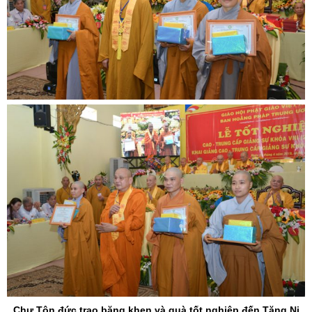
Chư Tôn đức trao băng khen và quà tốt nghiệp đến Tăng Ni