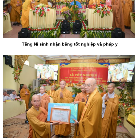
Tăng Ni sinh nhận bằng tốt nghiệp và pháp y