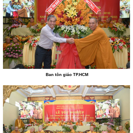
Ban tôn giáo TP.HCM