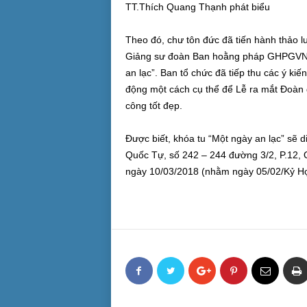
TT.Thích Quang Thạnh phát biểu
Theo đó, chư tôn đức đã tiến hành thảo l
Giảng sư đoàn Ban hoằng pháp GHPGVN T
an lạc”. Ban tổ chức đã tiếp thu các ý ki
động một cách cụ thể để Lễ ra mắt Đoàn 
công tốt đẹp.
Được biết, khóa tu “Một ngày an lạc” sẽ d
Quốc Tự, số 242 – 244 đường 3/2, P.12, 
ngày 10/03/2018 (nhằm ngày 05/02/Kỷ Hợ