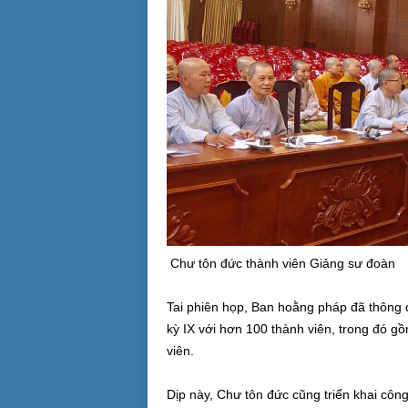
Chư tôn đức thành viên Giảng sư đoàn
Tai phiên họp, Ban hoằng pháp đã thông
kỳ IX với hơn 100 thành viên, trong đó gồ
viên.
Dịp này, Chư tôn đức cũng triển khai côn