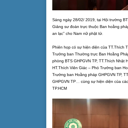
Sáng ngày 28/02/ 2019, tại Hội trường B
Giảng sư đoàn trực thuộc Ban hoằng pháp
an lạc” cho Nam nữ phật tử.
Phiên họp có sự hiện diện của TT.Thích
Trưởng ban Thường trực Ban Hoằng Pháp
phòng BTS GHPGVN TP, TT.Thích Nhật 
HT.Thích Viên Giác – Phó Trưởng ban H
Trưởng ban Hoằng pháp GHPGVN TP, TT.
GHPGVN TP… cùng sự hiện diện của các
TP.HCM