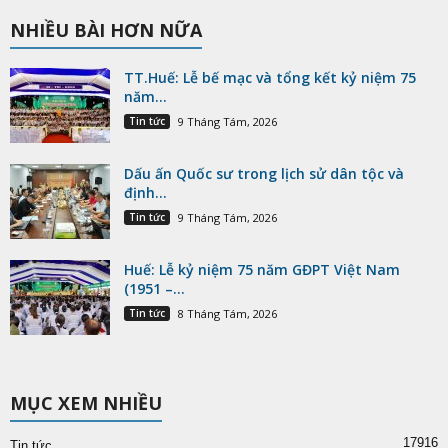
NHIỀU BÀI HƠN NỮA
TT.Huế: Lễ bế mạc và tổng kết kỷ niệm 75
năm...
Tin tức
9 Tháng Tám, 2026
Dấu ấn Quốc sư trong lịch sử dân tộc và
định...
Tin tức
9 Tháng Tám, 2026
Huế: Lễ kỷ niệm 75 năm GĐPT Việt Nam
(1951 –...
Tin tức
8 Tháng Tám, 2026
MỤC XEM NHIỀU
17916
Tin tức