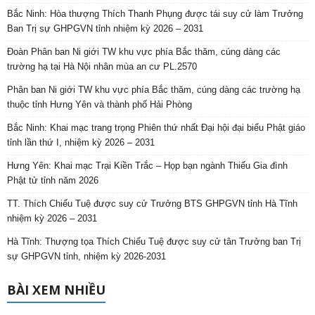
Bắc Ninh: Hòa thượng Thích Thanh Phụng được tái suy cử làm Trưởng
Ban Trị sự GHPGVN tỉnh nhiệm kỳ 2026 – 2031
Đoàn Phân ban Ni giới TW khu vực phía Bắc thăm, cúng dàng các
trường hạ tại Hà Nội nhân mùa an cư PL.2570
Phân ban Ni giới TW khu vực phía Bắc thăm, cúng dàng các trường hạ
thuộc tỉnh Hưng Yên và thành phố Hải Phòng
Bắc Ninh: Khai mạc trang trọng Phiên thứ nhất Đại hội đại biểu Phật giáo
tỉnh lần thứ I, nhiệm kỳ 2026 – 2031
Hưng Yên: Khai mạc Trại Kiền Trắc – Họp bạn ngành Thiếu Gia đình
Phật tử tỉnh năm 2026
TT. Thích Chiếu Tuệ được suy cử Trưởng BTS GHPGVN tỉnh Hà Tĩnh
nhiệm kỳ 2026 – 2031
Hà Tĩnh: Thượng tọa Thích Chiếu Tuệ được suy cử tân Trưởng ban Trị
sự GHPGVN tỉnh, nhiệm kỳ 2026-2031
BÀI XEM NHIỀU