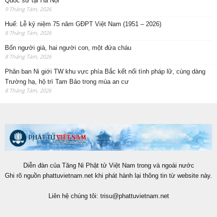
Quốc sư tại Hà Nội
9 Tháng Tám, 2026
Huế: Lễ kỷ niệm 75 năm GĐPT Việt Nam (1951 – 2026)
8 Tháng Tám, 2026
Bốn người già, hai người con, một đứa cháu
8 Tháng Tám, 2026
Phân ban Ni giới TW khu vực phía Bắc kết nối tình pháp lữ, cúng dàng
Trường hạ, hộ trì Tam Bảo trong mùa an cư
8 Tháng Tám, 2026
Diễn đàn của Tăng Ni Phật tử Việt Nam trong và ngoài nước
Ghi rõ nguồn phattuvietnam.net khi phát hành lại thông tin từ website này.
Liên hệ chúng tôi:
trisu@phattuvietnam.net