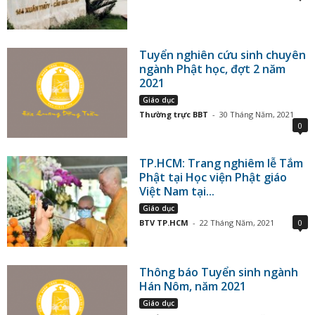
Tuyển nghiên cứu sinh chuyên
ngành Phật học, đợt 2 năm
2021
Giáo dục
Thường trực BBT
-
30 Tháng Năm, 2021
0
TP.HCM: Trang nghiêm lễ Tắm
Phật tại Học viện Phật giáo
Việt Nam tại...
Giáo dục
BTV TP.HCM
-
22 Tháng Năm, 2021
0
Thông báo Tuyển sinh ngành
Hán Nôm, năm 2021
Giáo dục