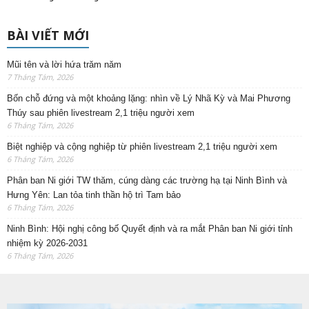
BÀI VIẾT MỚI
Mũi tên và lời hứa trăm năm
7 Tháng Tám, 2026
Bốn chỗ đứng và một khoảng lặng: nhìn về Lý Nhã Kỳ và Mai Phương
Thúy sau phiên livestream 2,1 triệu người xem
6 Tháng Tám, 2026
Biệt nghiệp và cộng nghiệp từ phiên livestream 2,1 triệu người xem
6 Tháng Tám, 2026
Phân ban Ni giới TW thăm, cúng dàng các trường hạ tại Ninh Bình và
Hưng Yên: Lan tỏa tinh thần hộ trì Tam bảo
6 Tháng Tám, 2026
Ninh Bình: Hội nghị công bố Quyết định và ra mắt Phân ban Ni giới tỉnh
nhiệm kỳ 2026-2031
6 Tháng Tám, 2026