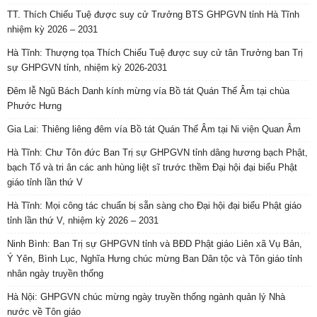
TT. Thích Chiếu Tuệ được suy cử Trưởng BTS GHPGVN tỉnh Hà Tĩnh
nhiệm kỳ 2026 – 2031
Hà Tĩnh: Thượng tọa Thích Chiếu Tuệ được suy cử tân Trưởng ban Trị
sự GHPGVN tỉnh, nhiệm kỳ 2026-2031
Đêm lễ Ngũ Bách Danh kính mừng vía Bồ tát Quán Thế Âm tại chùa
Phước Hưng
Gia Lai: Thiêng liêng đêm vía Bồ tát Quán Thế Âm tại Ni viện Quan Âm
Hà Tĩnh: Chư Tôn đức Ban Trị sự GHPGVN tỉnh dâng hương bạch Phật,
bạch Tổ và tri ân các anh hùng liệt sĩ trước thềm Đại hội đại biểu Phật
giáo tỉnh lần thứ V
Hà Tĩnh: Mọi công tác chuẩn bị sẵn sàng cho Đại hội đại biểu Phật giáo
tỉnh lần thứ V, nhiệm kỳ 2026 – 2031
Ninh Bình: Ban Trị sự GHPGVN tỉnh và BĐD Phật giáo Liên xã Vụ Bản,
Ý Yên, Bình Lục, Nghĩa Hưng chúc mừng Ban Dân tộc và Tôn giáo tỉnh
nhân ngày truyền thống
Hà Nội: GHPGVN chúc mừng ngày truyền thống ngành quản lý Nhà
nước về Tôn giáo