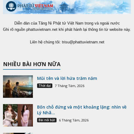
Diễn đàn của Tăng Ni Phật tử Việt Nam trong và ngoài nước
Ghi rõ nguồn phattuvietnam.net khi phát hành lại thông tin từ website này.
Liên hệ chúng tôi:
trisu@phattuvietnam.net
NHIỀU BÀI HƠN NỮA
Mũi tên và lời hứa trăm năm
Thời đại
7 Tháng Tám, 2026
Bốn chỗ đứng và một khoảng lặng: nhìn về
Lý Nhã...
Bài nổi bật
6 Tháng Tám, 2026