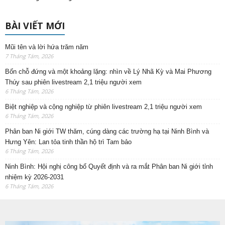
BÀI VIẾT MỚI
Mũi tên và lời hứa trăm năm
7 Tháng Tám, 2026
Bốn chỗ đứng và một khoảng lặng: nhìn về Lý Nhã Kỳ và Mai Phương
Thúy sau phiên livestream 2,1 triệu người xem
6 Tháng Tám, 2026
Biệt nghiệp và cộng nghiệp từ phiên livestream 2,1 triệu người xem
6 Tháng Tám, 2026
Phân ban Ni giới TW thăm, cúng dàng các trường hạ tại Ninh Bình và
Hưng Yên: Lan tỏa tinh thần hộ trì Tam bảo
6 Tháng Tám, 2026
Ninh Bình: Hội nghị công bố Quyết định và ra mắt Phân ban Ni giới tỉnh
nhiệm kỳ 2026-2031
6 Tháng Tám, 2026