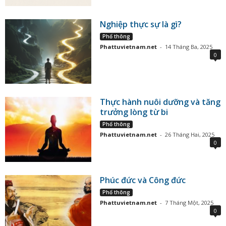
Nghiệp thực sự là gì?
Phổ thông
Phattuvietnam.net
-
14 Tháng Ba, 2025
0
Thực hành nuôi dưỡng và tăng
trưởng lòng từ bi
Phổ thông
Phattuvietnam.net
-
26 Tháng Hai, 2025
0
Phúc đức và Công đức
Phổ thông
Phattuvietnam.net
-
7 Tháng Một, 2025
0