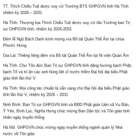
TT. Thích Chiếu Tuệ được suy cử Trưởng BTS GHPGVN tỉnh Hà Tĩnh
nhiệm kỳ 2026 – 2031
Hà Tĩnh: Thượng tọa Thích Chiếu Tuệ được suy cử tân Trưởng ban Trị
sự GHPGVN tỉnh, nhiệm kỳ 2026-2031
Đêm lễ Ngũ Bách Danh kính mừng vía Bồ tát Quán Thế Âm tại chùa
Phước Hưng
Gia Lai: Thiêng liêng đêm vía Bồ tát Quán Thế Âm tại Ni viện Quan Âm
Hà Tĩnh: Chư Tôn đức Ban Trị sự GHPGVN tỉnh dâng hương bạch Phật,
bạch Tổ và tri ân các anh hùng liệt sĩ trước thềm Đại hội đại biểu Phật
giáo tỉnh lần thứ V
Hà Tĩnh: Mọi công tác chuẩn bị sẵn sàng cho Đại hội đại biểu Phật giáo
tỉnh lần thứ V, nhiệm kỳ 2026 – 2031
Ninh Bình: Ban Trị sự GHPGVN tỉnh và BĐD Phật giáo Liên xã Vụ Bản,
Ý Yên, Bình Lục, Nghĩa Hưng chúc mừng Ban Dân tộc và Tôn giáo tỉnh
nhân ngày truyền thống
Hà Nội: GHPGVN chúc mừng ngày truyền thống ngành quản lý Nhà
nước về Tôn giáo