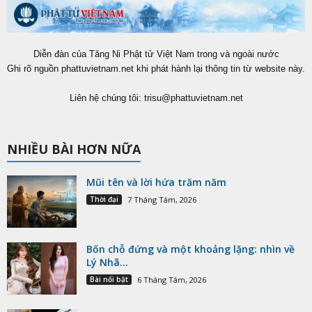
Diễn đàn của Tăng Ni Phật tử Việt Nam trong và ngoài nước
Ghi rõ nguồn phattuvietnam.net khi phát hành lại thông tin từ website này.
Liên hệ chúng tôi:
trisu@phattuvietnam.net
NHIỀU BÀI HƠN NỮA
Mũi tên và lời hứa trăm năm
Thời đại
7 Tháng Tám, 2026
Bốn chỗ đứng và một khoảng lặng: nhìn về
Lý Nhã...
Bài nổi bật
6 Tháng Tám, 2026