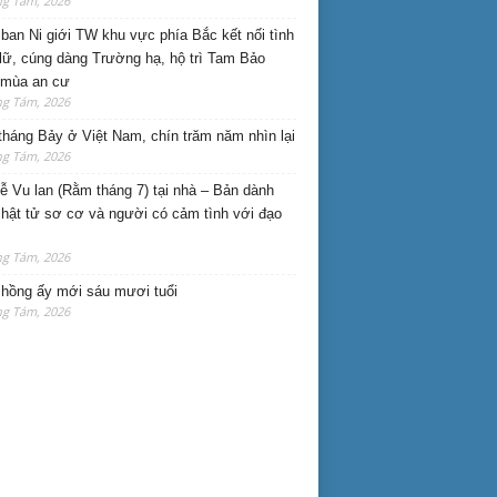
ng Tám, 2026
ban Ni giới TW khu vực phía Bắc kết nối tình
lữ, cúng dàng Trường hạ, hộ trì Tam Bảo
 mùa an cư
ng Tám, 2026
háng Bảy ở Việt Nam, chín trăm năm nhìn lại
ng Tám, 2026
lễ Vu lan (Rằm tháng 7) tại nhà – Bản dành
hật tử sơ cơ và người có cảm tình với đạo
ng Tám, 2026
hồng ấy mới sáu mươi tuổi
ng Tám, 2026