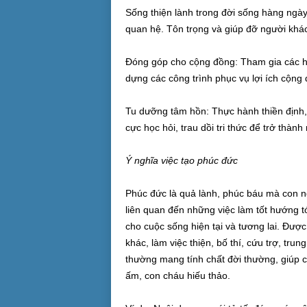
Sống thiện lành trong đời sống hàng ngày
quan hệ. Tôn trọng và giúp đỡ người khác,
Đóng góp cho cộng đồng: Tham gia các ho
dựng các công trình phục vụ lợi ích cộng
Tu dưỡng tâm hồn: Thực hành thiền định, 
cực học hỏi, trau dồi tri thức để trở thành
Ý nghĩa việc tạo phúc đức
Phúc đức là quả lành, phúc báu mà con n
liên quan đến những việc làm tốt hướng tớ
cho cuộc sống hiện tại và tương lai. Đượ
khác, làm việc thiện, bố thí, cứu trợ, tr
thường mang tính chất đời thường, giúp 
ấm, con cháu hiếu thảo.