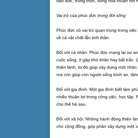
đạo đức, trung thực, sống hòa thuận với m
Vai trò của phúc đức trong đời sống
Phúc đức có vai trò quan trọng trong việc
về cả vật chất lẫn tinh thần.
Đối với cá nhân: Phúc đức mang lại sự a
cuộc sống, ít gặp khó khăn hay bất trắc. 
thiện lành, từ đó giúp xây dựng một nhân 
mà còn giúp con người sống bình an, tâm
Đối với gia đình: Một gia đình biết làm p
nhiều thuận lợi trong công việc, học tập
cho thế hệ sau.
Đối với xã hội: Những hành động thiện là
cho cộng đồng, góp phần xây dựng một xã