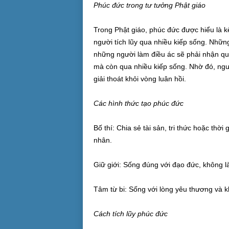
Phúc đức trong tư tưởng Phật giáo
Trong Phật giáo, phúc đức được hiểu là k
người tích lũy qua nhiều kiếp sống. Những
những người làm điều ác sẽ phải nhận quả
mà còn qua nhiều kiếp sống. Nhờ đó, người
giải thoát khỏi vòng luân hồi.
Các hình thức tạo phúc đức
Bố thí: Chia sẻ tài sản, tri thức hoặc th
nhân.
Giữ giới: Sống đúng với đạo đức, không 
Tâm từ bi: Sống với lòng yêu thương và 
Cách tích lũy phúc đức