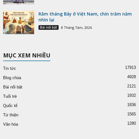
Rằm tháng Bảy ở Việt Nam, chín trăm năm
nhìn lại
Bài nổi bật
8 Tháng Tám, 2026
MỤC XEM NHIỀU
17913
Tin tức
4928
Blog chùa
2121
Bài nổi bật
1932
Tuổi trẻ
1836
Quốc tế
1565
Từ thiện
1280
Văn hóa