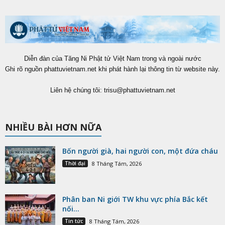
Diễn đàn của Tăng Ni Phật tử Việt Nam trong và ngoài nước
Ghi rõ nguồn phattuvietnam.net khi phát hành lại thông tin từ website này.
Liên hệ chúng tôi:
trisu@phattuvietnam.net
NHIỀU BÀI HƠN NỮA
Bốn người già, hai người con, một đứa cháu
Thời đại
8 Tháng Tám, 2026
Phân ban Ni giới TW khu vực phía Bắc kết
nối...
Tin tức
8 Tháng Tám, 2026