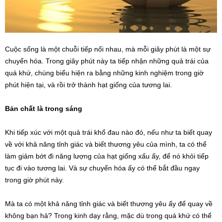
Cuộc sống là một chuỗi tiếp nối nhau, mà mỗi giây phút là một sự
chuyển hóa. Trong giây phút này ta tiếp nhận những quả trái của
quá khứ, chúng biểu hiện ra bằng những kinh nghiệm trong giờ
phút hiện tại, và rồi trở thành hạt giống của tương lai.
Bản chất là trong sáng
Khi tiếp xúc với một quả trái khổ đau nào đó, nếu như ta biết quay
về với khả năng tỉnh giác và biết thương yêu của mình, ta có thể
làm giảm bớt đi năng lượng của hạt giống xấu ấy, để nó khỏi tiếp
tục đi vào tương lai. Và sự chuyển hóa ấy có thể bắt đầu ngay
trong giờ phút này.
Mà ta có một khả năng tỉnh giác và biết thương yêu ấy để quay về
không bạn hả? Trong kinh dạy rằng, mặc dù trong quá khứ có thể