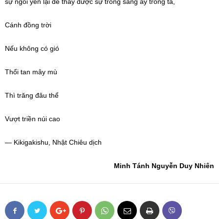
sự ngồi yên lại để thấy được sự trong sáng ấy trong ta,
Cánh đồng trời
Nếu không có gió
Thổi tan mây mù
Thì trăng đâu thể
Vượt triền núi cao
— Kikigakishu, Nhật Chiêu dịch
Minh Tánh Nguyễn Duy Nhiên