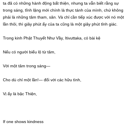
ta đã có những hành động bất thiện, nhưng ta vẫn biết rằng sự
trong sáng, tĩnh lặng mới chính là thực tánh của mình, chứ không
phải là những tâm tham, sân. Và chỉ cần tiếp xúc được với nó một
lần thôi, thì giây phút ấy của ta cũng là một giây phút tỉnh giác.
Trong kinh Phật Thuyết Như Vầy, Itivuttaka, có bài kệ
Nếu có người biểu lộ từ tâm,
Với một tâm trong sáng—
Cho dù chỉ một lần!— đối với các hữu tình,
Vị ấy là bậc Thiện,
If one shows kindness