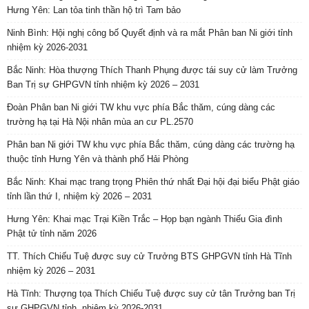
Hưng Yên: Lan tỏa tinh thần hộ trì Tam bảo
Ninh Bình: Hội nghị công bố Quyết định và ra mắt Phân ban Ni giới tỉnh
nhiệm kỳ 2026-2031
Bắc Ninh: Hòa thượng Thích Thanh Phụng được tái suy cử làm Trưởng
Ban Trị sự GHPGVN tỉnh nhiệm kỳ 2026 – 2031
Đoàn Phân ban Ni giới TW khu vực phía Bắc thăm, cúng dàng các
trường hạ tại Hà Nội nhân mùa an cư PL.2570
Phân ban Ni giới TW khu vực phía Bắc thăm, cúng dàng các trường hạ
thuộc tỉnh Hưng Yên và thành phố Hải Phòng
Bắc Ninh: Khai mạc trang trọng Phiên thứ nhất Đại hội đại biểu Phật giáo
tỉnh lần thứ I, nhiệm kỳ 2026 – 2031
Hưng Yên: Khai mạc Trại Kiền Trắc – Họp bạn ngành Thiếu Gia đình
Phật tử tỉnh năm 2026
TT. Thích Chiếu Tuệ được suy cử Trưởng BTS GHPGVN tỉnh Hà Tĩnh
nhiệm kỳ 2026 – 2031
Hà Tĩnh: Thượng tọa Thích Chiếu Tuệ được suy cử tân Trưởng ban Trị
sự GHPGVN tỉnh, nhiệm kỳ 2026-2031