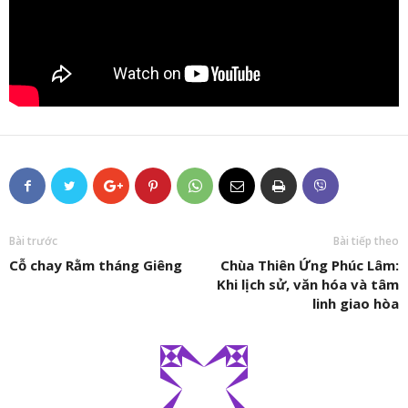
Bài trước
Bài tiếp theo
Cỗ chay Rằm tháng Giêng
Chùa Thiên Ứng Phúc Lâm:
Khi lịch sử, văn hóa và tâm
linh giao hòa