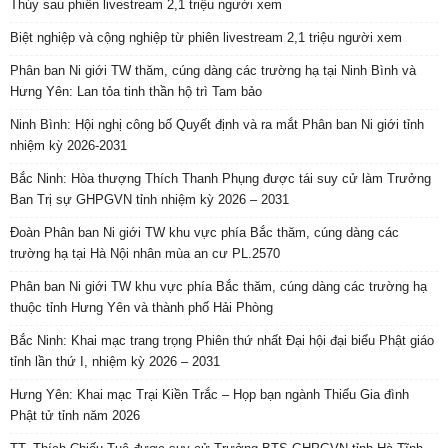
Thúy sau phiên livestream 2,1 triệu người xem
Biệt nghiệp và cộng nghiệp từ phiên livestream 2,1 triệu người xem
Phân ban Ni giới TW thăm, cúng dàng các trường hạ tại Ninh Bình và
Hưng Yên: Lan tỏa tinh thần hộ trì Tam bảo
Ninh Bình: Hội nghị công bố Quyết định và ra mắt Phân ban Ni giới tỉnh
nhiệm kỳ 2026-2031
Bắc Ninh: Hòa thượng Thích Thanh Phụng được tái suy cử làm Trưởng
Ban Trị sự GHPGVN tỉnh nhiệm kỳ 2026 – 2031
Đoàn Phân ban Ni giới TW khu vực phía Bắc thăm, cúng dàng các
trường hạ tại Hà Nội nhân mùa an cư PL.2570
Phân ban Ni giới TW khu vực phía Bắc thăm, cúng dàng các trường hạ
thuộc tỉnh Hưng Yên và thành phố Hải Phòng
Bắc Ninh: Khai mạc trang trọng Phiên thứ nhất Đại hội đại biểu Phật giáo
tỉnh lần thứ I, nhiệm kỳ 2026 – 2031
Hưng Yên: Khai mạc Trại Kiền Trắc – Họp bạn ngành Thiếu Gia đình
Phật tử tỉnh năm 2026