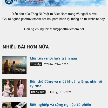
Diễn đàn của Tăng Ni Phật tử Việt Nam trong và ngoài nước
Ghi rõ nguồn phattuvietnam.net khi phát hành lại thông tin từ website này.
Liên hệ chúng tôi:
trisu@phattuvietnam.net
NHIỀU BÀI HƠN NỮA
Mũi tên và lời hứa trăm năm
Thời đại
7 Tháng Tám, 2026
Bốn chỗ đứng và một khoảng lặng: nhìn về
Lý Nhã...
Bài nổi bật
6 Tháng Tám, 2026
Biệt nghiệp và cộng nghiệp từ phiên