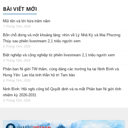
BÀI VIẾT MỚI
Mũi tên và lời hứa trăm năm
7 Tháng Tám, 2026
Bốn chỗ đứng và một khoảng lặng: nhìn về Lý Nhã Kỳ và Mai Phương
Thúy sau phiên livestream 2,1 triệu người xem
6 Tháng Tám, 2026
Biệt nghiệp và cộng nghiệp từ phiên livestream 2,1 triệu người xem
6 Tháng Tám, 2026
Phân ban Ni giới TW thăm, cúng dàng các trường hạ tại Ninh Bình và
Hưng Yên: Lan tỏa tinh thần hộ trì Tam bảo
6 Tháng Tám, 2026
Ninh Bình: Hội nghị công bố Quyết định và ra mắt Phân ban Ni giới tỉnh
nhiệm kỳ 2026-2031
6 Tháng Tám, 2026