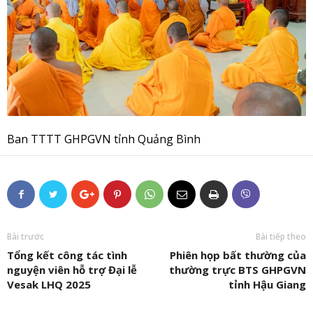
Ban TTTT GHPGVN tỉnh Quảng Bình
Bài trước
Bài tiếp theo
Tổng kết công tác tình
Phiên họp bất thường của
nguyện viên hỗ trợ Đại lễ
thường trực BTS GHPGVN
Vesak LHQ 2025
tỉnh Hậu Giang