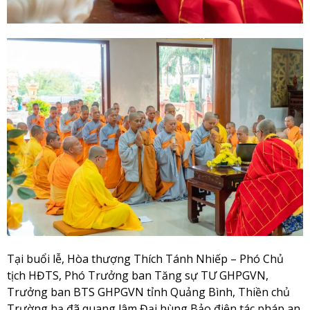
Tại buổi lễ, Hòa thượng Thích Tánh Nhiếp – Phó Chủ
tịch HĐTS, Phó Trưởng ban Tăng sự TƯ GHPGVN,
Trưởng ban BTS GHPGVN tỉnh Quảng Bình, Thiền chủ
Trường hạ đã quang lâm Đại hùng Bảo điện tác pháp an