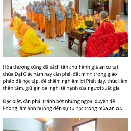
Hòa thượng cũng đã sách tấn chư hành giả an cư tại
chùa Đại Giác năm nay cần phải đặt mình trong giáo
pháp để học tập, để chiêm nghiệm lời Phật dạy, thúc liễm
thân tâm, giữ gìn oai nghi tế hạnh của người xuất gia.
Đặc biệt, cần phải tránh bớt những ngoại duyên để
không làm ảnh hưởng đến sự tu học trong mùa an cư.