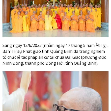
Sáng ngày 12/6/2025 (nhằm ngày 17 tháng 5 năm Ất Tỵ),
Ban Trị sự Phật giáo tỉnh Quảng Bình đã trang nghiêm
tổ chức lễ tác pháp an cư tại chùa Đại Giác (phường Đức
Ninh Đông, thành phố Đồng Hới, tỉnh Quảng Bình).