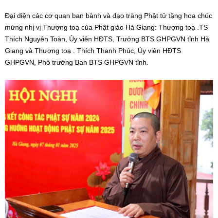
Đại diện các cơ quan ban bành và đạo tràng Phật tử tặng hoa chúc
mừng nhị vị Thượng toạ của Phật giáo Hà Giang: Thượng toạ .TS
Thích Nguyên Toàn, Ủy viên HĐTS, Trưởng BTS GHPGVN tỉnh Hà
Giang và Thượng toạ . Thích Thanh Phúc, Ủy viên HĐTS
GHPGVN, Phó trưởng Ban BTS GHPGVN tỉnh.