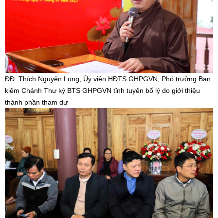
ĐĐ. Thích Nguyên Long, Ủy viên HĐTS GHPGVN, Phó trưởng Ban
kiêm Chánh Thư ký BTS GHPGVN tỉnh tuyên bố lý do giới thiệu
thành phần tham dự