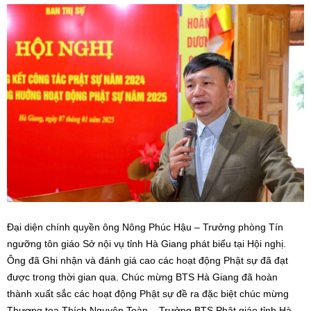
Đại diện chính quyền ông Nông Phúc Hậu – Trưởng phòng Tín
ngưỡng tôn giáo Sở nội vụ tỉnh Hà Giang phát biểu tại Hội nghị.
Ông đã Ghi nhận và đánh giá cao các hoạt động Phật sự đã đạt
được trong thời gian qua. Chúc mừng BTS Hà Giang đã hoàn
thành xuất sắc các hoạt động Phật sự đề ra đặc biệt chúc mừng
Thượng toạ Thích Nguyên Toàn – Trưởng BTS Phật giáo tỉnh Hà