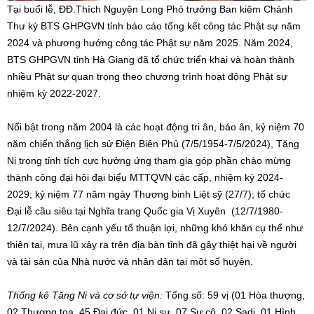
Tại buổi lễ, ĐĐ.Thích Nguyên Long Phó trưởng Ban kiêm Chánh
Thư ký BTS GHPGVN tỉnh báo cáo tổng kết công tác Phật sự năm
2024 và phương hướng công tác Phật sự năm 2025. Năm 2024,
BTS GHPGVN tỉnh Hà Giang đã tổ chức triển khai và hoàn thành
nhiều Phật sự quan trọng theo chương trình hoạt động Phật sự
nhiệm kỳ 2022-2027.
Nổi bật trong năm 2004 là các hoạt động tri ân, báo ân, kỷ niệm 70
năm chiến thắng lịch sử Điện Biên Phủ (7/5/1954-7/5/2024), Tăng
Ni trong tỉnh tích cực hưởng ứng tham gia góp phần chào mừng
thành công đại hội đại biểu MTTQVN các cấp, nhiệm kỳ 2024-
2029; kỷ niệm 77 năm ngày Thương binh Liệt sỹ (27/7); tổ chức
Đại lễ cầu siêu tại Nghĩa trang Quốc gia Vị Xuyên (12/7/1980-
12/7/2024). Bên cạnh yếu tố thuận lợi, những khó khăn cụ thể như
thiên tai, mưa lũ xảy ra trên địa bàn tỉnh đã gây thiệt hại về người
và tài sản của Nhà nước và nhân dân tại một số huyện.
Thống kê Tăng Ni và cơ sở tự viện:
Tổng số: 59 vị (01 Hòa thượng,
02 Thượng tọa, 45 Đại đức, 01 Ni sư, 07 Sư cô, 02 Sadi, 01 Hình