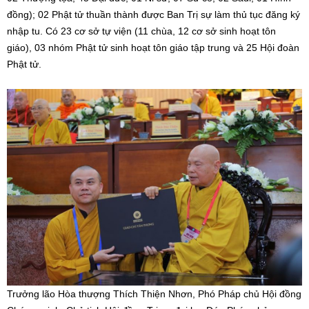
đồng); 02 Phật tử thuần thành được Ban Trị sự làm thủ tục đăng ký
nhập tu. Có 23 cơ sở tự viện (11 chùa, 12 cơ sở sinh hoạt tôn
giáo), 03 nhóm Phật tử sinh hoạt tôn giáo tập trung và 25 Hội đoàn
Phật tử.
Trưởng lão Hòa thượng Thích Thiện Nhơn, Phó Pháp chủ Hội đồng