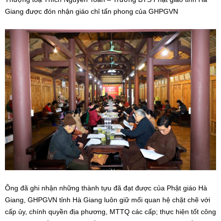
Giang được đón nhận giáo chỉ tấn phong của GHPGVN
Ông đã ghi nhận những thành tựu đã đạt được của Phật giáo Hà
Giang, GHPGVN tỉnh Hà Giang luôn giữ mối quan hệ chặt chẽ với
cấp ủy, chính quyền địa phương, MTTQ các cấp; thực hiện tốt công