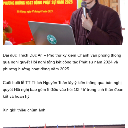
Đại đức Thích Đức An – Phó thư ký kiêm Chánh văn phòng thông
qua nghị quyết Hội nghị tổng kết công tác Phật sự năm 2024 và
phương hướng hoạt động năm 2025
Cuối buổi lễ TT Thích Nguyên Toàn lấy ý kiến thông qua bản nghị
quyết Hội nghị bao gồm 8 điều vào hồi 10h45’ trong tinh thần đoàn
kết và hoan hỷ.
Xin giới thiệu chùm ảnh: