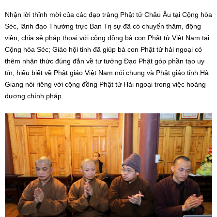
Nhận lời thỉnh mời của các đạo tràng Phật tử Châu Âu tại Cộng hòa
Séc, lãnh đạo Thường trực Ban Trị sự đã có chuyến thăm, động
viên, chia sẻ pháp thoại với cộng đồng bà con Phật tử Việt Nam tại
Cộng hòa Séc; Giáo hội tỉnh đã giúp bà con Phật tử hải ngoại có
thêm nhận thức đúng đắn về tư tưởng Đạo Phật góp phần tạo uy
tín, hiểu biết về Phật giáo Việt Nam nói chung và Phật giáo tỉnh Hà
Giang nói riêng với cộng đồng Phật tử Hải ngoại trong việc hoàng
dương chính pháp.