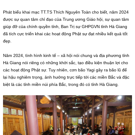
Phát biểu khai mạc TT.TS Thích Nguyên Toàn cho biết, năm 2024
được sự quan tâm chỉ đạo của Trung ương Giáo hội, sự quan tâm
giúp đỡ của chính quyền tỉnh, Ban Trị sự GHPGVN tỉnh Hà Giang
đã tích cực triển khai các hoạt động Phật sự đạt nhiều kết quả tốt
đẹp.
Năm 2024, tình hình kinh tế – xã hội nói chung và địa phương tỉnh
Hà Giang nói riêng có những khởi sắc, tạo điều kiện thuận lợi cho
các hoạt động Phật sự. Tuy nhiên, cơn bão Yagi gây ra bão lũ để
lại hậu nghiêm trọng, ảnh hưởng trực tiếp tới các miền Bắc và đặc
biệt là các tỉnh miền núi phía Bắc, trong đó có tỉnh Hà Giang.