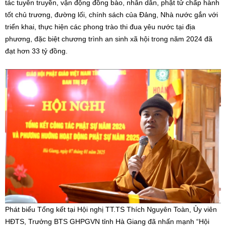
tác tuyên truyền, vận động đồng bào, nhân dân, phật tử chấp hành
tốt chủ trương, đường lối, chính sách của Đảng, Nhà nước gắn với
triển khai, thực hiện các phong trào thi đua yêu nước tại địa
phương, đặc biệt chương trình an sinh xã hội trong năm 2024 đã
đạt hơn 33 tỷ đồng.
Phát biểu Tổng kết tại Hội nghị TT.TS Thích Nguyên Toàn, Ủy viên
HĐTS, Trưởng BTS GHPGVN tỉnh Hà Giang đã nhấn mạnh “Hội