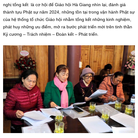
nghị tổng kết là cơ hội để Giáo hội Hà Giang nhìn lại, đánh giá
thành tựu Phật sự năm 2024, những tồn tại trong vận hành Phật sự
của hệ thống tổ chức Giáo hội nhằm tổng kết những kinh nghiệm,
phát huy những ưu điểm, mở ra bước phát triển mới trên tinh thần
Kỷ cương – Trách nhiệm – Đoàn kết – Phát triển.