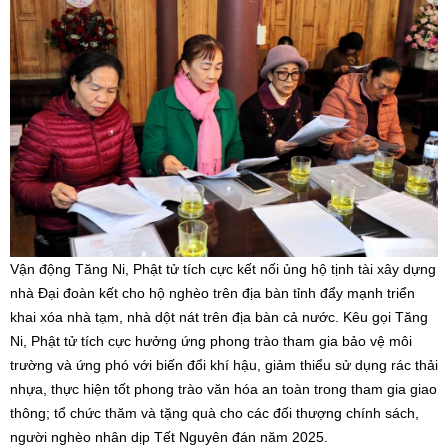
Vận động Tăng Ni, Phật tử tích cực kết nối ủng hộ tịnh tài xây dựng
nhà Đại đoàn kết cho hộ nghèo trên địa bàn tỉnh đẩy mạnh triển
khai xóa nhà tạm, nhà dột nát trên địa bàn cả nước. Kêu gọi Tăng
Ni, Phật tử tích cực hưởng ứng phong trào tham gia bảo vệ môi
trường và ứng phó với biến đổi khí hậu, giảm thiểu sử dụng rác thải
nhựa, thực hiện tốt phong trào văn hóa an toàn trong tham gia giao
thông; tổ chức thăm và tặng quà cho các đối thượng chính sách,
người nghèo nhân dịp Tết Nguyên đán năm 2025.