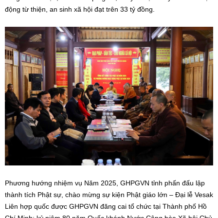
động từ thiện, an sinh xã hội đạt trên 33 tỷ đồng.
Phương hướng nhiệm vụ Năm 2025, GHPGVN tỉnh phấn đấu lập
thành tích Phật sự, chào mừng sự kiện Phật giáo lớn – Đại lễ Vesak
Liên hợp quốc được GHPGVN đăng cai tổ chức tại Thành phố Hồ