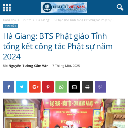
Trang chủ
Tin tức
Hà Giang: BTS Phật giáo Tỉnh tổng kết công tác Phật sự...
TIN TỨC
Hà Giang: BTS Phật giáo Tỉnh
tổng kết công tác Phật sự năm
2024
Bởi
Nguyễn Tường Cẩm Vân
-
7 Tháng Một, 2025