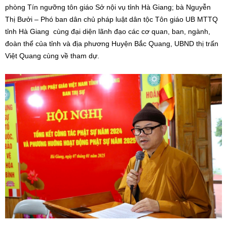
phòng Tín ngưỡng tôn giáo Sở nội vụ tỉnh Hà Giang; bà Nguyễn
Thị Bưởi – Phó ban dân chủ pháp luật dân tộc Tôn giáo UB MTTQ
tỉnh Hà Giang cùng đại diện lãnh đạo các cơ quan, ban, ngành,
đoàn thể của tỉnh và địa phương Huyện Bắc Quang, UBND thị trấn
Việt Quang cùng về tham dự.