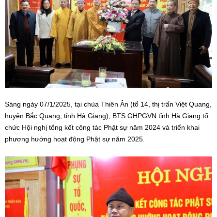
Sáng ngày 07/1/2025, tại chùa Thiên Ân (tổ 14, thị trấn Việt Quang,
huyện Bắc Quang, tỉnh Hà Giang), BTS GHPGVN tỉnh Hà Giang tổ
chức Hội nghị tổng kết công tác Phật sự năm 2024 và triển khai
phương hướng hoạt động Phật sự năm 2025.