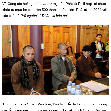
Về Công tác hoằng pháp và hướng dẫn Phật tử Phối hợp, tổ chức
khóa tu mùa hè cho trên 500 thanh thiếu niên, Phật tử hè 2024 với
các chủ đề “
Về nguồn
”, “
Tri ân và báo ân
”.
Trong năm 2024, Ban Văn hóa, Ban Nghi lễ đã tổ chức thành công
các lễ tưởng niệm, như ngày kỷ niệm Bồ Tát Thích Quảng Đức và