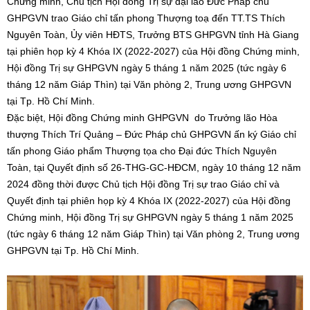
Chứng minh, Chủ tịch Hội đồng Trị sự đại lao Đức Pháp chủ
GHPGVN trao Giáo chỉ tấn phong Thượng toạ đến TT.TS Thích
Nguyên Toàn, Ủy viên HĐTS, Trưởng BTS GHPGVN tỉnh Hà Giang
tại phiên họp kỳ 4 Khóa IX (2022-2027) của Hội đồng Chứng minh,
Hội đồng Trị sự GHPGVN ngày 5 tháng 1 năm 2025 (tức ngày 6
tháng 12 năm Giáp Thìn) tại Văn phòng 2, Trung ương GHPGVN
tại Tp. Hồ Chí Minh.
Đặc biệt, Hội đồng Chứng minh GHPGVN do Trưởng lão Hòa
thượng Thích Trí Quảng – Đức Pháp chủ GHPGVN ấn ký Giáo chỉ
tấn phong Giáo phẩm Thượng tọa cho Đại đức Thích Nguyên
Toàn, tại Quyết định số 26-THG-GC-HĐCM, ngày 10 tháng 12 năm
2024 đồng thời được Chủ tịch Hội đồng Trị sự trao Giáo chỉ và
Quyết định tại phiên họp kỳ 4 Khóa IX (2022-2027) của Hội đồng
Chứng minh, Hội đồng Trị sự GHPGVN ngày 5 tháng 1 năm 2025
(tức ngày 6 tháng 12 năm Giáp Thìn) tại Văn phòng 2, Trung ương
GHPGVN tại Tp. Hồ Chí Minh.