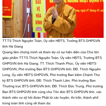
TT.TS Thích Nguyên Toàn, Ủy viên HĐTS, Trưởng BTS GHPGVN
tỉnh Hà Giang
Quang lâm chứng minh và tham dự có sự hiện diện của Chư tôn
giáo phẩm TT.TS Thích Nguyên Toàn, Ủy viên HĐTS, Trưởng BTS
GHPGVN tỉnh Hà Giang; TT. Thích Thanh Phúc, Ủy viên HĐTS
GHPGVN, Phó trưởng Ban BTS GHPGVN tỉnh; ĐĐ. Thích Nguyên
Long, Ủy viên HĐTS GHPGVN, Phó trưởng Ban kiêm Chánh Thư
ký BTS GHPGVN tỉnh; ĐĐ. Thích Thanh Lâm, Phó trưởng Ban
Thường trực BTS GHPGVN tỉnh; ĐĐ. Thích Đức Trung, Phó trưởng
Ban BTS GHPGVN tỉnh cùng chư Tôn đức BTS GHPGVN tỉnh, các
thành viên cư sỹ hội đoàn Phật tử các huyện, thị trấn, thành phố
trong toàn tỉnh cùng về tham dự.