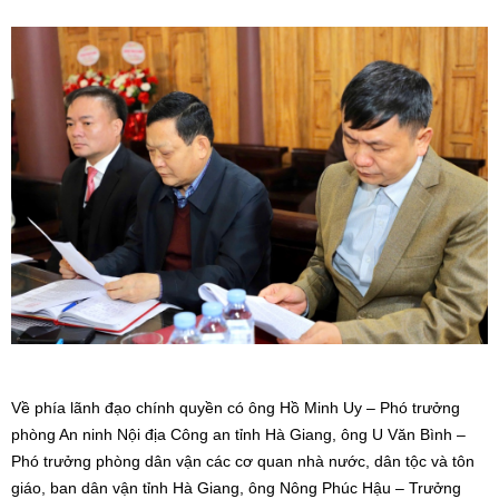
Về phía lãnh đạo chính quyền có ông Hồ Minh Uy – Phó trưởng
phòng An ninh Nội địa Công an tỉnh Hà Giang, ông U Văn Bình –
Phó trưởng phòng dân vận các cơ quan nhà nước, dân tộc và tôn
giáo, ban dân vận tỉnh Hà Giang, ông Nông Phúc Hậu – Trưởng