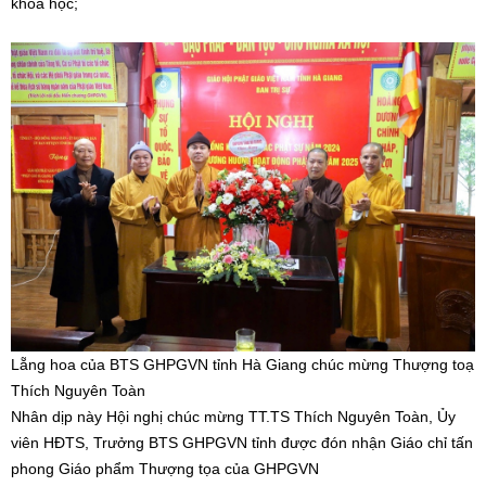
khoa học;
Lẵng hoa của BTS GHPGVN tỉnh Hà Giang chúc mừng Thượng toạ
Thích Nguyên Toàn
Nhân dịp này Hội nghị chúc mừng TT.TS Thích Nguyên Toàn, Ủy
viên HĐTS, Trưởng BTS GHPGVN tỉnh được đón nhận Giáo chỉ tấn
phong Giáo phẩm Thượng tọa của GHPGVN