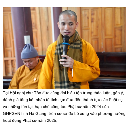
Tại Hội nghị chư Tôn đức cùng đại biểu tập trung thảo luận, góp ý,
đánh giá tổng kết nhân tố tích cực đưa đến thành tựu các Phật sự
và những tồn tại, hạn chế công tác Phật sự năm 2024 của
GHPGVN tỉnh Hà Giang, trên cơ sở đó bổ xung vào phương hướng
hoạt động Phật sự năm 2025,