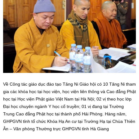
Về Công tác giáo dục đào tạo Tăng Ni Giáo hội có 10 Tăng Ni tham
gia các khóa học tại học viện, học viện liên thông và Cao đẳng Phật
học tại Học viện Phật giáo Việt Nam tại Hà Nội; 02 vị theo học lớp
Đại học chuyên ngành Y học cổ truyền; 01 vị đang tại Trường
Trung Cao đẳng Phật học tại thành phố Hải Phòng. Hàng năm,
GHPGVN tỉnh tổ chức Khóa Hạ An cư tại Trường Hạ tại Chùa Thiên
Ân – Văn phòng Thường trực GHPGVN tỉnh Hà Giang