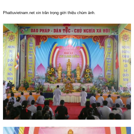
Phattuvietnam.net xin trân trọng giới thiệu chùm ảnh.