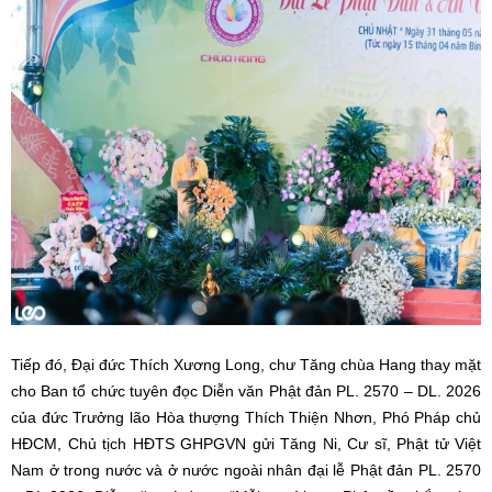
Tiếp đó, Đại đức Thích Xương Long, chư Tăng chùa Hang thay mặt
cho Ban tổ chức tuyên đọc Diễn văn Phật đản PL. 2570 – DL. 2026
của đức Trưởng lão Hòa thượng Thích Thiện Nhơn, Phó Pháp chủ
HĐCM, Chủ tịch HĐTS GHPGVN gửi Tăng Ni, Cư sĩ, Phật tử Việt
Nam ở trong nước và ở nước ngoài nhân đại lễ Phật đản PL. 2570