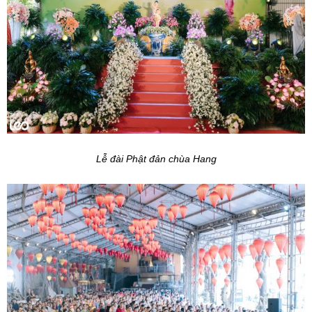
Lễ đài Phật đản chùa Hang