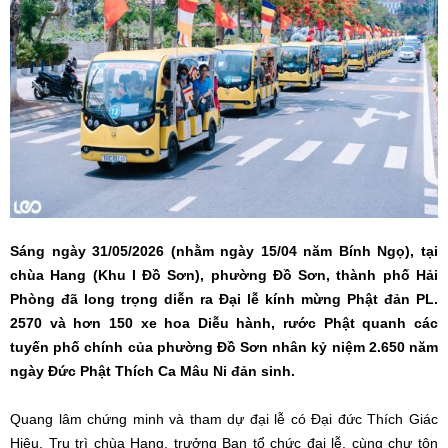
Sáng ngày 31/05/2026 (nhằm ngày 15/04 năm Bính Ngọ), tại
chùa Hang (Khu I Đồ Sơn), phường Đồ Sơn, thành phố Hải
Phòng đã long trọng diễn ra Đại lễ kính mừng Phật đản PL.
2570 và hơn
150
xe hoa Diễu hành, rước Phật quanh các
tuyến phố chính của phường Đồ Sơn nhân kỷ niệm 2.650 năm
ngày Đức Phật Thích Ca Mâu Ni đản sinh.
Quang lâm chứng minh và tham dự đại lễ có Đại đức Thích Giác
Hiệu, Trụ trì chùa Hang, trưởng Ban tổ chức đại lễ, cùng chư tôn