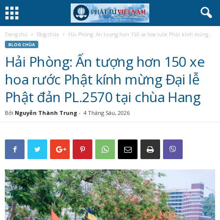
Trang chủ
Blog chùa
Hải Phòng: Ấn tượng hơn 150 xe hoa rước Phật kính mừng...
BLOG CHÙA
Hải Phòng: Ấn tượng hơn 150 xe
hoa rước Phật kính mừng Đại lễ
Phật đản PL.2570 tại chùa Hang
Bởi
Nguyễn Thành Trung
-
4 Tháng Sáu, 2026