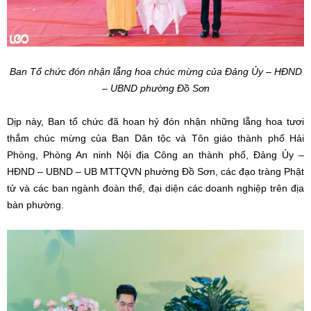
Ban Tổ chức đón nhận lẵng hoa chúc mừng của Đảng Ủy – HĐND
– UBND phường Đồ Sơn
Dịp này, Ban tổ chức đã hoan hỷ đón nhận những lẵng hoa tươi
thắm chúc mừng của Ban Dân tộc và Tôn giáo thành phố Hải
Phòng, Phòng An ninh Nội địa Công an thành phố, Đảng Ủy –
HĐND – UBND – UB MTTQVN phường Đồ Sơn, các đạo tràng Phật
tử và các ban ngành đoàn thể, đại diện các doanh nghiệp trên địa
bàn phường.