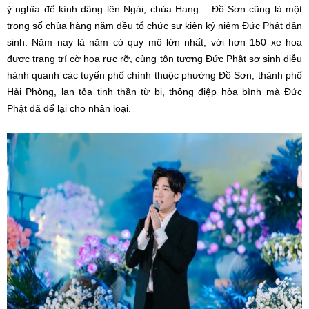
ý nghĩa để kính dâng lên Ngài, chùa Hang – Đồ Sơn cũng là một
trong số chùa hàng năm đều tổ chức sự kiện kỷ niệm Đức Phật đản
sinh. Năm nay là năm có quy mô lớn nhất, với hơn 150 xe hoa
được trang trí cờ hoa rực rỡ, cùng tôn tượng Đức Phật sơ sinh diễu
hành quanh các tuyến phố chính thuộc phường Đồ Sơn, thành phố
Hải Phòng, lan tỏa tinh thần từ bi, thông điệp hòa bình mà Đức
Phật đã để lại cho nhân loại.