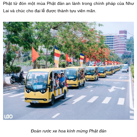
Phật tử đón một mùa Phật đản an lành trong chính pháp của Như
Lai và chúc cho đại lễ được thành tựu viên mãn.
Đoàn rước xe hoa kính mừng Phật đản