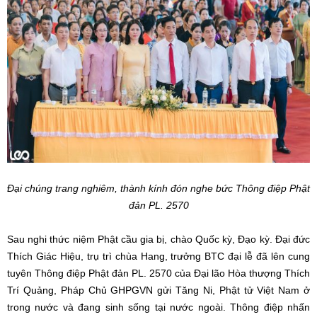
Đại chúng trang nghiêm, thành kính đón nghe bức Thông điệp Phật
đản PL. 2570
Sau nghi thức niệm Phật cầu gia bị, chào Quốc kỳ, Đạo kỳ. Đại đức
Thích Giác Hiệu, trụ trì chùa Hang, trưởng BTC đại lễ đã lên cung
tuyên Thông điệp Phật đản PL. 2570 của Đại lão Hòa thượng Thích
Trí Quảng, Pháp Chủ GHPGVN gửi Tăng Ni, Phật tử Việt Nam ở
trong nước và đang sinh sống tại nước ngoài. Thông điệp nhấn