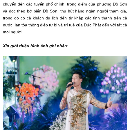
chuyển đến các tuyến phố chính, trọng điểm của phường Đồ Sơn
và dọc theo bờ biển Đồ Sơn, thu hút hàng ngàn người tham gia,
trong đó có cả khách du lịch đến từ khắp các tỉnh thành trên cả
nước, lan tỏa thông điệp từ bi và trí tuệ của Đức Phật đến với tất cả
mọi người.
Xin giới thiệu hình ảnh ghi nhận: