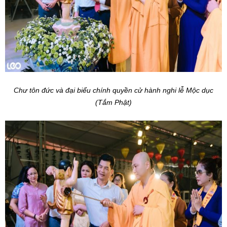
Chư tôn đức và đại biểu chính quyền cử hành nghi lễ Mộc dục
(Tắm Phật)