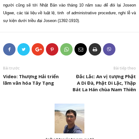
người cũng sẽ tới Nhật Bản vào tháng 10 năm sau để đòi lại Joseon
Uigwe, các tài liệu về luật lệ, tinh of administrative procedure, nghi lễ và
sự kiện dưới triều đại Joseon (1392-1910).
Bài trước
Bài tiếp theo
Video: Thượng Hải triển
Đắc Lắc: An vị tượng Phật
lãm văn hóa Tây Tạng
A Di Đà, Phật Di Lặc, Thập
Bát La Hán chùa Nam Thiên