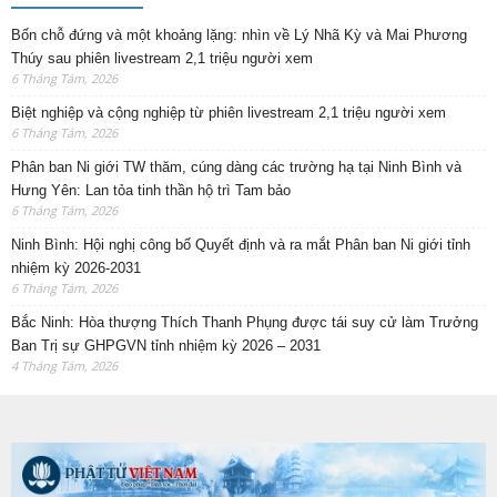
Bốn chỗ đứng và một khoảng lặng: nhìn về Lý Nhã Kỳ và Mai Phương
Thúy sau phiên livestream 2,1 triệu người xem
6 Tháng Tám, 2026
Biệt nghiệp và cộng nghiệp từ phiên livestream 2,1 triệu người xem
6 Tháng Tám, 2026
Phân ban Ni giới TW thăm, cúng dàng các trường hạ tại Ninh Bình và
Hưng Yên: Lan tỏa tinh thần hộ trì Tam bảo
6 Tháng Tám, 2026
Ninh Bình: Hội nghị công bố Quyết định và ra mắt Phân ban Ni giới tỉnh
nhiệm kỳ 2026-2031
6 Tháng Tám, 2026
Bắc Ninh: Hòa thượng Thích Thanh Phụng được tái suy cử làm Trưởng
Ban Trị sự GHPGVN tỉnh nhiệm kỳ 2026 – 2031
4 Tháng Tám, 2026