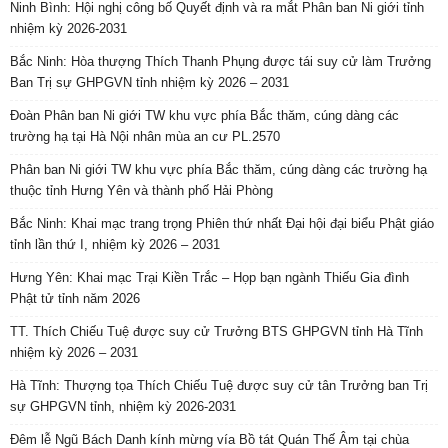
Ninh Bình: Hội nghị công bố Quyết định và ra mắt Phân ban Ni giới tỉnh
nhiệm kỳ 2026-2031
Bắc Ninh: Hòa thượng Thích Thanh Phụng được tái suy cử làm Trưởng
Ban Trị sự GHPGVN tỉnh nhiệm kỳ 2026 – 2031
Đoàn Phân ban Ni giới TW khu vực phía Bắc thăm, cúng dàng các
trường hạ tại Hà Nội nhân mùa an cư PL.2570
Phân ban Ni giới TW khu vực phía Bắc thăm, cúng dàng các trường hạ
thuộc tỉnh Hưng Yên và thành phố Hải Phòng
Bắc Ninh: Khai mạc trang trọng Phiên thứ nhất Đại hội đại biểu Phật giáo
tỉnh lần thứ I, nhiệm kỳ 2026 – 2031
Hưng Yên: Khai mạc Trại Kiền Trắc – Họp bạn ngành Thiếu Gia đình
Phật tử tỉnh năm 2026
TT. Thích Chiếu Tuệ được suy cử Trưởng BTS GHPGVN tỉnh Hà Tĩnh
nhiệm kỳ 2026 – 2031
Hà Tĩnh: Thượng tọa Thích Chiếu Tuệ được suy cử tân Trưởng ban Trị
sự GHPGVN tỉnh, nhiệm kỳ 2026-2031
Đêm lễ Ngũ Bách Danh kính mừng vía Bồ tát Quán Thế Âm tại chùa