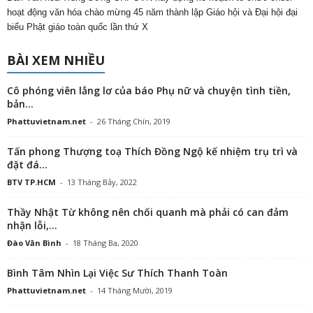
hoạt động văn hóa chào mừng 45 năm thành lập Giáo hội và Đại hội đại
biểu Phật giáo toàn quốc lần thứ X
BÀI XEM NHIỀU
Cô phóng viên lẳng lơ của báo Phụ nữ và chuyện tình tiền,
bản...
Phattuvietnam.net
-
26 Tháng Chín, 2019
Tấn phong Thượng toạ Thích Đồng Ngộ kế nhiệm trụ trì và
đặt đá...
BTV TP.HCM
-
13 Tháng Bảy, 2022
Thầy Nhật Từ không nên chối quanh mà phải có can đảm
nhận lỗi,...
Đào Văn Bình
-
18 Tháng Ba, 2020
Bình Tâm Nhìn Lại Việc Sư Thích Thanh Toàn
Phattuvietnam.net
-
14 Tháng Mười, 2019