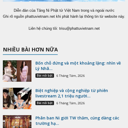
Diễn đàn của Tăng Ni Phật tử Việt Nam trong và ngoài nước
Ghi rõ nguồn phattuvietnam.net khi phát hành lại thông tin từ website này.
Liên hệ chúng tôi:
trisu@phattuvietnam.net
NHIỀU BÀI HƠN NỮA
Bốn chỗ đứng và một khoảng lặng: nhìn về
Lý Nhã...
Bài nổi bật
6 Tháng Tám, 2026
Biệt nghiệp và cộng nghiệp từ phiên
livestream 2,1 triệu người...
Bài nổi bật
6 Tháng Tám, 2026
Phân ban Ni giới TW thăm, cúng dàng các
trường hạ...