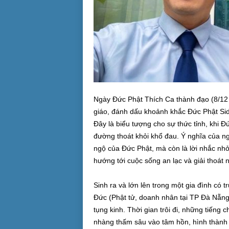
Ngày Đức Phật Thích Ca thành đạo (8/12 â
giáo, đánh dấu khoảnh khắc Đức Phật Si
Đây là biểu tượng cho sự thức tỉnh, khi 
đường thoát khỏi khổ đau. Ý nghĩa của ng
ngộ của Đức Phật, mà còn là lời nhắc nhở 
hướng tới cuộc sống an lạc và giải thoát n
Sinh ra và lớn lên trong một gia đình có 
Đức (Phật tử, doanh nhân tại TP Đà Nẵng
tụng kinh. Thời gian trôi đi, những tiếng
nhàng thấm sâu vào tâm hồn, hình thành 