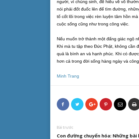
người, vì chúng sinh, để hiểu về vô thườn
nói phải đốt đuốc lên để tìm đường, những 
tố cốt lõi trong việc rèn luyện tâm hồn m
cuộc sống cũng như trong công việc.
Nếu muốn trở thành một đấng giác ngộ như
Khi mà tu tập theo Đức Phật, không cần đợ
quả là bình an và hạnh phúc. Khi có được
hơn cả trong đời sống hàng ngày và công
Minh Trang
Bài trước
Con đường chuyển hóa: Những bài 