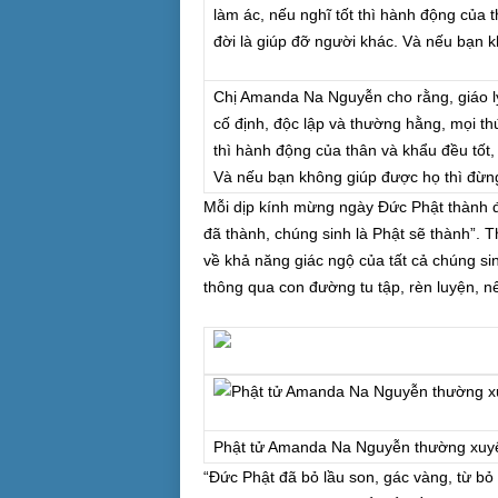
Chị Amanda Na Nguyễn cho rằng, giáo lý 
cố định, độc lập và thường hằng, mọi th
thì hành động của thân và khẩu đều tốt,
Và nếu bạn không giúp được họ thì đừn
Mỗi dịp kính mừng ngày Đức Phật thành đạ
đã thành, chúng sinh là Phật sẽ thành”. 
về khả năng giác ngộ của tất cả chúng si
thông qua con đường tu tập, rèn luyện, nếu
Phật tử Amanda Na Nguyễn thường xuyên
“Đức Phật đã bỏ lầu son, gác vàng, từ bỏ 