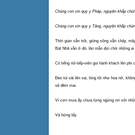
Chúng con xin quy y Pháp, nguyện khắp chúng 
Chúng con xin quy y Tăng, nguyện khắp chúng
Thời gian vẫn trôi, giòng sông vẫn chảy, mâ
Bát Nhã vẫn ở đó, lân mẫn đợi chờ những ai
Có tiếng nữ-tiếp-viên gọi hành khách lên phi 
Đeo túi vải lên vai, lòng tôi như hoa nở, k
sẽ đêm mai.
Vì cơn mưa ấy chưa từng ngừng rơi với nhữ
Và hứng lấy.