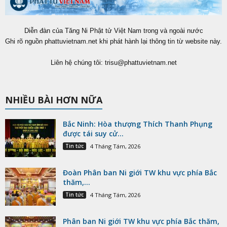
Diễn đàn của Tăng Ni Phật tử Việt Nam trong và ngoài nước
Ghi rõ nguồn phattuvietnam.net khi phát hành lại thông tin từ website này.
Liên hệ chúng tôi:
trisu@phattuvietnam.net
NHIỀU BÀI HƠN NỮA
Bắc Ninh: Hòa thượng Thích Thanh Phụng
được tái suy cử...
Tin tức
4 Tháng Tám, 2026
Đoàn Phân ban Ni giới TW khu vực phía Bắc
thăm,...
Tin tức
4 Tháng Tám, 2026
Phân ban Ni giới TW khu vực phía Bắc thăm,