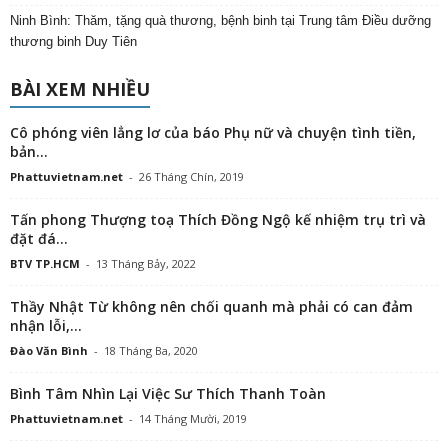
Ninh Bình: Thăm, tặng quà thương, bệnh binh tại Trung tâm Điều dưỡng
thương binh Duy Tiên
BÀI XEM NHIỀU
Cô phóng viên lẳng lơ của báo Phụ nữ và chuyện tình tiền,
bản...
Phattuvietnam.net
-
26 Tháng Chín, 2019
Tấn phong Thượng toạ Thích Đồng Ngộ kế nhiệm trụ trì và
đặt đá...
BTV TP.HCM
-
13 Tháng Bảy, 2022
Thầy Nhật Từ không nên chối quanh mà phải có can đảm
nhận lỗi,...
Đào Văn Bình
-
18 Tháng Ba, 2020
Bình Tâm Nhìn Lại Việc Sư Thích Thanh Toàn
Phattuvietnam.net
-
14 Tháng Mười, 2019