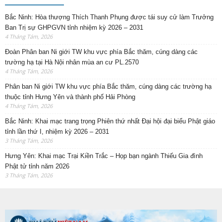
Bắc Ninh: Hòa thượng Thích Thanh Phụng được tái suy cử làm Trưởng
Ban Trị sự GHPGVN tỉnh nhiệm kỳ 2026 – 2031
4 Tháng Tám, 2026
Đoàn Phân ban Ni giới TW khu vực phía Bắc thăm, cúng dàng các
trường hạ tại Hà Nội nhân mùa an cư PL.2570
4 Tháng Tám, 2026
Phân ban Ni giới TW khu vực phía Bắc thăm, cúng dàng các trường hạ
thuộc tỉnh Hưng Yên và thành phố Hải Phòng
4 Tháng Tám, 2026
Bắc Ninh: Khai mạc trang trọng Phiên thứ nhất Đại hội đại biểu Phật giáo
tỉnh lần thứ I, nhiệm kỳ 2026 – 2031
3 Tháng Tám, 2026
Hưng Yên: Khai mạc Trại Kiền Trắc – Họp bạn ngành Thiếu Gia đình
Phật tử tỉnh năm 2026
3 Tháng Tám, 2026