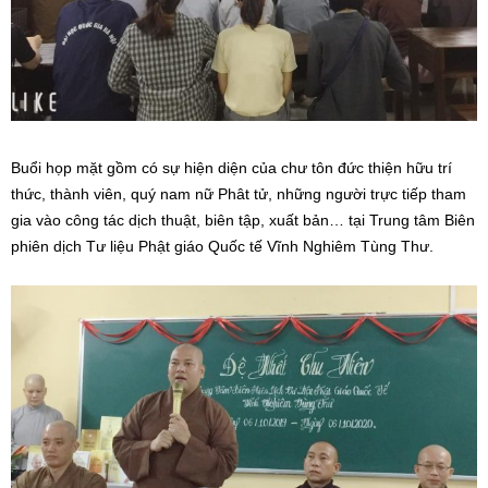
Buổi họp mặt gồm có sự hiện diện của chư tôn đức thiện hữu trí
thức, thành viên, quý nam nữ Phât tử, những người trực tiếp tham
gia vào công tác dịch thuật, biên tập, xuất bản… tại Trung tâm Biên
phiên dịch Tư liệu Phật giáo Quốc tế Vĩnh Nghiêm Tùng Thư.