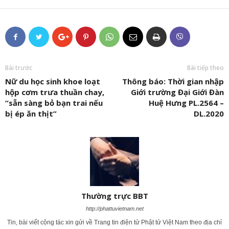
Bài trước
Bài tiếp theo
Nữ du học sinh khoe loạt
Thông báo: Thời gian nhập
hộp cơm trưa thuần chay,
Giới trường Đại Giới Đàn
“sẵn sàng bỏ bạn trai nếu
Huệ Hưng PL.2564 –
bị ép ăn thịt”
DL.2020
Thường trực BBT
http://phattuvietnam.net
Tin, bài viết cộng tác xin gửi về Trang tin điện tử Phật tử Việt Nam theo địa chỉ