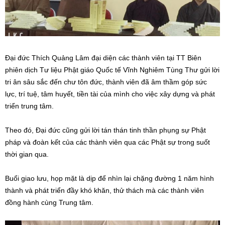
Đại đức Thích Quảng Lâm đại diện các thành viên tại TT Biên
phiên dịch Tư liệu Phật giáo Quốc tế Vĩnh Nghiêm Tùng Thư gửi lời
tri ân sâu sắc đến chư tôn đức, thành viên đã âm thầm góp sức
lực, trí tuệ, tâm huyết, tiền tài của mình cho việc xây dựng và phát
triển trung tâm.
Theo đó, Đại đức cũng gửi lời tán thán tinh thần phụng sự Phật
pháp và đoàn kết của các thành viên qua các Phật sự trong suốt
thời gian qua.
Buổi giao lưu, họp mặt là dịp để nhìn lại chặng đường 1 năm hình
thành và phát triển đầy khó khăn, thử thách mà các thành viên
đồng hành cùng Trung tâm.