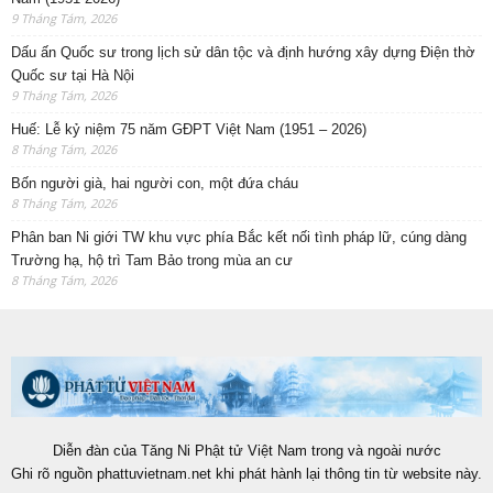
9 Tháng Tám, 2026
Dấu ấn Quốc sư trong lịch sử dân tộc và định hướng xây dựng Điện thờ
Quốc sư tại Hà Nội
9 Tháng Tám, 2026
Huế: Lễ kỷ niệm 75 năm GĐPT Việt Nam (1951 – 2026)
8 Tháng Tám, 2026
Bốn người già, hai người con, một đứa cháu
8 Tháng Tám, 2026
Phân ban Ni giới TW khu vực phía Bắc kết nối tình pháp lữ, cúng dàng
Trường hạ, hộ trì Tam Bảo trong mùa an cư
8 Tháng Tám, 2026
Diễn đàn của Tăng Ni Phật tử Việt Nam trong và ngoài nước
Ghi rõ nguồn phattuvietnam.net khi phát hành lại thông tin từ website này.