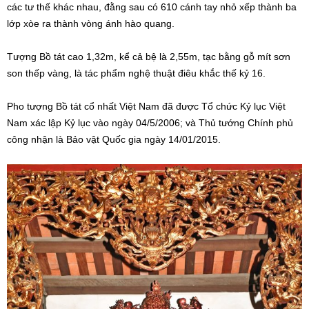
các tư thế khác nhau, đằng sau có 610 cánh tay nhỏ xếp thành ba
lớp xòe ra thành vòng ánh hào quang.
Tượng Bồ tát cao 1,32m, kể cả bệ là 2,55m, tạc bằng gỗ mít sơn
son thếp vàng, là tác phẩm nghệ thuật điêu khắc thế kỷ 16.
Pho tượng Bồ tát cổ nhất Việt Nam đã được Tổ chức Kỷ lục Việt
Nam xác lập Kỷ lục vào ngày 04/5/2006; và Thủ tướng Chính phủ
công nhận là Bảo vật Quốc gia ngày 14/01/2015.