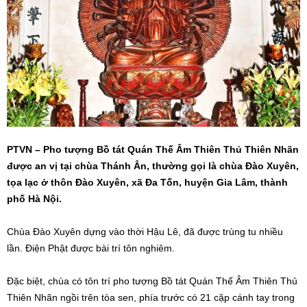
PTVN – Pho tượng Bồ tát Quán Thế Âm Thiên Thủ Thiên Nhãn
được an vị tại chùa Thánh Ân, thường gọi là chùa Đào Xuyên,
tọa lạc ở thôn Đào Xuyên, xã Đa Tốn, huyện Gia Lâm, thành
phố Hà Nội.
Chùa Đào Xuyên dựng vào thời Hậu Lê, đã được trùng tu nhiều
lần. Điện Phật được bài trí tôn nghiêm.
Đặc biệt, chùa có tôn trí pho tượng Bồ tát Quán Thế Âm Thiên Thủ
Thiên Nhãn ngồi trên tòa sen, phía trước có 21 cặp cánh tay trong