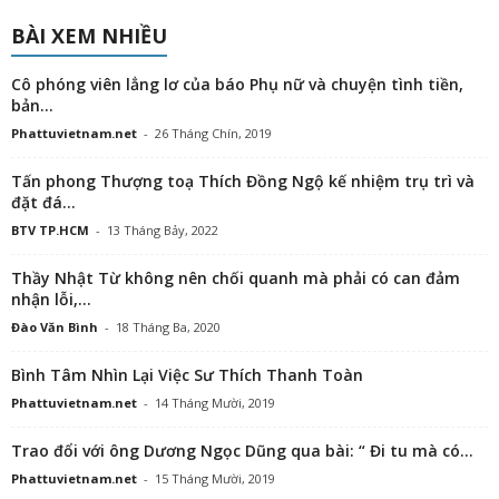
BÀI XEM NHIỀU
Cô phóng viên lẳng lơ của báo Phụ nữ và chuyện tình tiền,
bản...
Phattuvietnam.net
-
26 Tháng Chín, 2019
Tấn phong Thượng toạ Thích Đồng Ngộ kế nhiệm trụ trì và
đặt đá...
BTV TP.HCM
-
13 Tháng Bảy, 2022
Thầy Nhật Từ không nên chối quanh mà phải có can đảm
nhận lỗi,...
Đào Văn Bình
-
18 Tháng Ba, 2020
Bình Tâm Nhìn Lại Việc Sư Thích Thanh Toàn
Phattuvietnam.net
-
14 Tháng Mười, 2019
Trao đổi với ông Dương Ngọc Dũng qua bài: “ Đi tu mà có...
Phattuvietnam.net
-
15 Tháng Mười, 2019