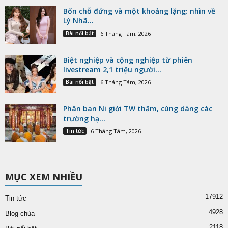
Bốn chỗ đứng và một khoảng lặng: nhìn về
Lý Nhã...
Bài nổi bật
6 Tháng Tám, 2026
Biệt nghiệp và cộng nghiệp từ phiên
livestream 2,1 triệu người...
Bài nổi bật
6 Tháng Tám, 2026
Phân ban Ni giới TW thăm, cúng dàng các
trường hạ...
Tin tức
6 Tháng Tám, 2026
MỤC XEM NHIỀU
17912
Tin tức
4928
Blog chùa
2118