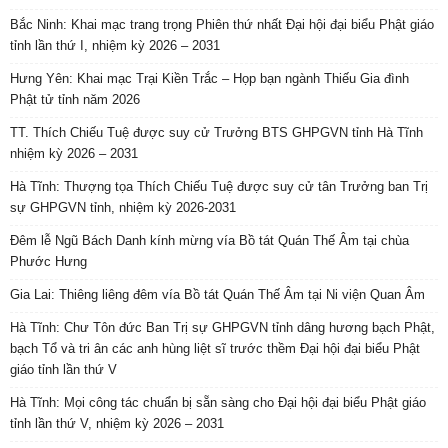
Bắc Ninh: Khai mạc trang trọng Phiên thứ nhất Đại hội đại biểu Phật giáo
tỉnh lần thứ I, nhiệm kỳ 2026 – 2031
Hưng Yên: Khai mạc Trại Kiền Trắc – Họp bạn ngành Thiếu Gia đình
Phật tử tỉnh năm 2026
TT. Thích Chiếu Tuệ được suy cử Trưởng BTS GHPGVN tỉnh Hà Tĩnh
nhiệm kỳ 2026 – 2031
Hà Tĩnh: Thượng tọa Thích Chiếu Tuệ được suy cử tân Trưởng ban Trị
sự GHPGVN tỉnh, nhiệm kỳ 2026-2031
Đêm lễ Ngũ Bách Danh kính mừng vía Bồ tát Quán Thế Âm tại chùa
Phước Hưng
Gia Lai: Thiêng liêng đêm vía Bồ tát Quán Thế Âm tại Ni viện Quan Âm
Hà Tĩnh: Chư Tôn đức Ban Trị sự GHPGVN tỉnh dâng hương bạch Phật,
bạch Tổ và tri ân các anh hùng liệt sĩ trước thềm Đại hội đại biểu Phật
giáo tỉnh lần thứ V
Hà Tĩnh: Mọi công tác chuẩn bị sẵn sàng cho Đại hội đại biểu Phật giáo
tỉnh lần thứ V, nhiệm kỳ 2026 – 2031