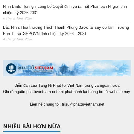
Ninh Bình: Hội nghị công bố Quyết định và ra mắt Phân ban Ni giới tỉnh
nhiệm kỳ 2026-2031
6 Tháng Tám, 2026
Bắc Ninh: Hòa thượng Thích Thanh Phụng được tái suy cử làm Trưởng
Ban Trị sự GHPGVN tỉnh nhiệm kỳ 2026 – 2031
4 Tháng Tám, 2026
Diễn đàn của Tăng Ni Phật tử Việt Nam trong và ngoài nước
Ghi rõ nguồn phattuvietnam.net khi phát hành lại thông tin từ website này.
Liên hệ chúng tôi:
trisu@phattuvietnam.net
NHIỀU BÀI HƠN NỮA