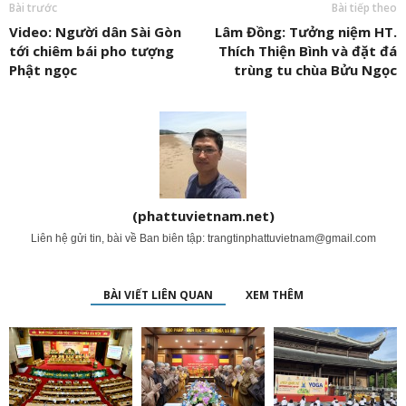
Bài trước
Bài tiếp theo
Video: Người dân Sài Gòn
Lâm Đồng: Tưởng niệm HT.
tới chiêm bái pho tượng
Thích Thiện Bình và đặt đá
Phật ngọc
trùng tu chùa Bửu Ngọc
(phattuvietnam.net)
Liên hệ gửi tin, bài về Ban biên tập:
trangtinphattuvietnam@gmail.com
BÀI VIẾT LIÊN QUAN
XEM THÊM