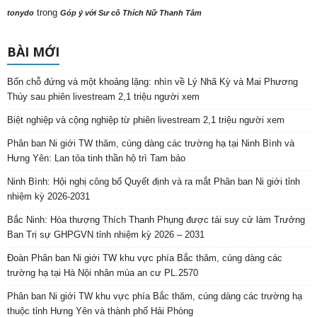
trong
tonydo
Góp ý với Sư cô Thích Nữ Thanh Tâm
BÀI MỚI
Bốn chỗ đứng và một khoảng lặng: nhìn về Lý Nhã Kỳ và Mai Phương
Thúy sau phiên livestream 2,1 triệu người xem
Biệt nghiệp và cộng nghiệp từ phiên livestream 2,1 triệu người xem
Phân ban Ni giới TW thăm, cúng dàng các trường hạ tại Ninh Bình và
Hưng Yên: Lan tỏa tinh thần hộ trì Tam bảo
Ninh Bình: Hội nghị công bố Quyết định và ra mắt Phân ban Ni giới tỉnh
nhiệm kỳ 2026-2031
Bắc Ninh: Hòa thượng Thích Thanh Phụng được tái suy cử làm Trưởng
Ban Trị sự GHPGVN tỉnh nhiệm kỳ 2026 – 2031
Đoàn Phân ban Ni giới TW khu vực phía Bắc thăm, cúng dàng các
trường hạ tại Hà Nội nhân mùa an cư PL.2570
Phân ban Ni giới TW khu vực phía Bắc thăm, cúng dàng các trường hạ
thuộc tỉnh Hưng Yên và thành phố Hải Phòng