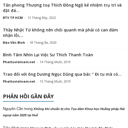
Tấn phong Thượng toạ Thích Đồng Ngộ kế nhiệm trụ trì và
đặt đá...
BTV TP.HCM
-
13 Tháng Bảy, 2022
Thầy Nhật Từ không nên chối quanh mà phải có can đảm
nhận lỗi,...
Đào Văn Bình
-
18 Tháng Ba, 2020
Bình Tâm Nhìn Lại Việc Sư Thích Thanh Toàn
Phattuvietnam.net
-
14 Tháng Mười, 2019
Trao đổi với ông Dương Ngọc Dũng qua bài: “ Đi tu mà có...
Phattuvietnam.net
-
15 Tháng Mười, 2019
PHẢN HỒI GẦN ĐÂY
Nguyên Cần
trong
Không khí chuẩn bị cho Tọa đàm Khoa học Hoằng pháp Hải
ngoại năm 2025 tại Huế