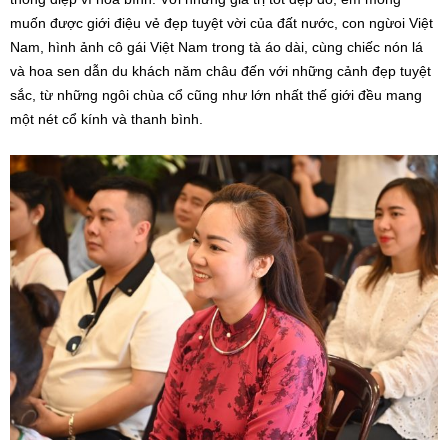
muốn được giới điệu vẻ đẹp tuyệt vời của đất nước, con ngừoi Việt
Nam, hình ảnh cô gái Việt Nam trong tà áo dài, cùng chiếc nón lá
và hoa sen dẫn du khách năm châu đến với những cảnh đẹp tuyệt
sắc, từ những ngôi chùa cổ cũng như lớn nhất thế giới đều mang
một nét cổ kính và thanh bình.