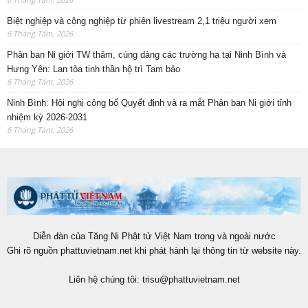
Biệt nghiệp và cộng nghiệp từ phiên livestream 2,1 triệu người xem
6 Tháng Tám, 2026
Phân ban Ni giới TW thăm, cúng dàng các trường hạ tại Ninh Bình và
Hưng Yên: Lan tỏa tinh thần hộ trì Tam bảo
6 Tháng Tám, 2026
Ninh Bình: Hội nghị công bố Quyết định và ra mắt Phân ban Ni giới tỉnh
nhiệm kỳ 2026-2031
6 Tháng Tám, 2026
Diễn đàn của Tăng Ni Phật tử Việt Nam trong và ngoài nước
Ghi rõ nguồn phattuvietnam.net khi phát hành lại thông tin từ website này.
Liên hệ chúng tôi:
trisu@phattuvietnam.net