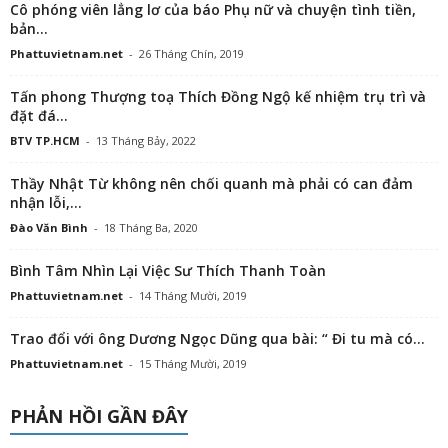
Cô phóng viên lẳng lơ của báo Phụ nữ và chuyện tình tiền,
bản...
Phattuvietnam.net
-
26 Tháng Chín, 2019
Tấn phong Thượng toạ Thích Đồng Ngộ kế nhiệm trụ trì và
đặt đá...
BTV TP.HCM
-
13 Tháng Bảy, 2022
Thầy Nhật Từ không nên chối quanh mà phải có can đảm
nhận lỗi,...
Đào Văn Bình
-
18 Tháng Ba, 2020
Bình Tâm Nhìn Lại Việc Sư Thích Thanh Toàn
Phattuvietnam.net
-
14 Tháng Mười, 2019
Trao đổi với ông Dương Ngọc Dũng qua bài: “ Đi tu mà có...
Phattuvietnam.net
-
15 Tháng Mười, 2019
PHẢN HỒI GẦN ĐÂY