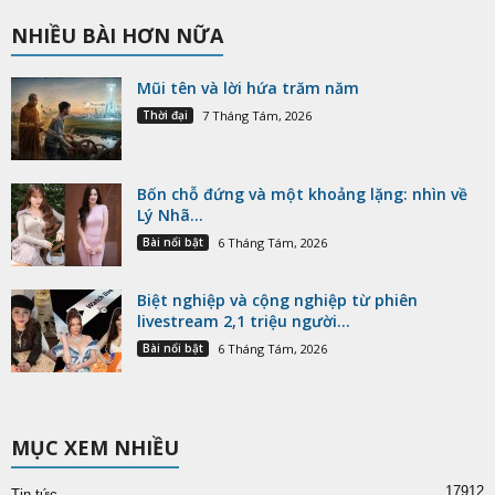
NHIỀU BÀI HƠN NỮA
Mũi tên và lời hứa trăm năm
Thời đại
7 Tháng Tám, 2026
Bốn chỗ đứng và một khoảng lặng: nhìn về
Lý Nhã...
Bài nổi bật
6 Tháng Tám, 2026
Biệt nghiệp và cộng nghiệp từ phiên
livestream 2,1 triệu người...
Bài nổi bật
6 Tháng Tám, 2026
MỤC XEM NHIỀU
17912
Tin tức