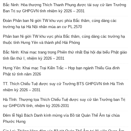
Bắc Ninh: Hòa thượng Thích Thanh Phụng được tái suy cử làm Trưởng
Ban Trị sự GHPGVN tỉnh nhiệm kỳ 2026 – 2031
Đoàn Phân ban Ni giới TW khu vực phía Bắc thăm, cúng dàng các
trường hạ tại Hà Nội nhân mùa an cư PL.2570
Phân ban Ni giới TW khu vực phía Bắc thăm, cúng dàng các trường hạ
thuộc tỉnh Hưng Yên và thành phố Hải Phòng
Bắc Ninh: Khai mạc trang trọng Phiên thứ nhất Đại hội đại biểu Phật giáo
tỉnh lần thứ I, nhiệm kỳ 2026 – 2031
Hưng Yên: Khai mạc Trại Kiền Trắc – Họp bạn ngành Thiếu Gia đình
Phật tử tỉnh năm 2026
TT. Thích Chiếu Tuệ được suy cử Trưởng BTS GHPGVN tỉnh Hà Tĩnh
nhiệm kỳ 2026 – 2031
Hà Tĩnh: Thượng tọa Thích Chiếu Tuệ được suy cử tân Trưởng ban Trị
sự GHPGVN tỉnh, nhiệm kỳ 2026-2031
Đêm lễ Ngũ Bách Danh kính mừng vía Bồ tát Quán Thế Âm tại chùa
Phước Hưng