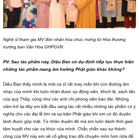
Nghệ sĩ tham gia MV đón nhận hoa chúc mừng từ Hòa thượng
trưởng ban Văn Hóa GHPGVN
PV: Sau tác phẩm này, Diệu Đan có dự định tiếp tục thực hiện
những tác phẩm mang âm hưởng Phật giáo khác không?
Diệu Đan thấy mình là một ca sĩ rất may mắn khi con đường âm
nhạc của mình khi luôn nhận được sự động viên, khích lệ, sách tấn
của quý Thầy, cũng như các anh chị phóng viên báo đài. Những
năm trở lại đây em bắt đầu sáng tác rất nhiều những tác phẩm có ý
nghĩa cho các đại lễ lớn và sự kiện Phật giáo khi em có đủ duyên
lành được góp mặt. Từ nhân duyên đó mà em luôn dành thời gian
tâm huyết cho các ca khúc của mình. Chắc chắn sau sự thành
công của MV này em sẽ cố gắng trau dồi chuyên môn hơn nữa để