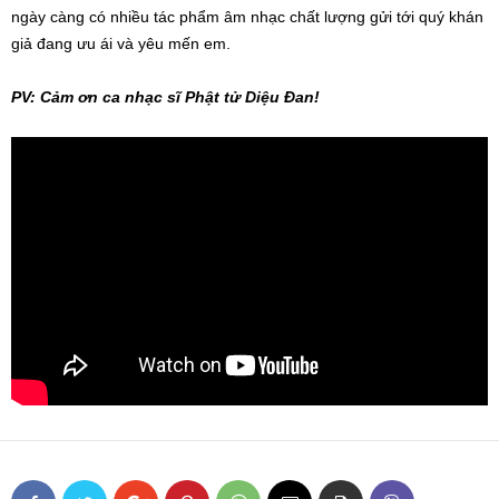
ngày càng có nhiều tác phẩm âm nhạc chất lượng gửi tới quý khán
giả đang ưu ái và yêu mến em.
PV: Cảm ơn ca nhạc sĩ Phật tử Diệu Đan!