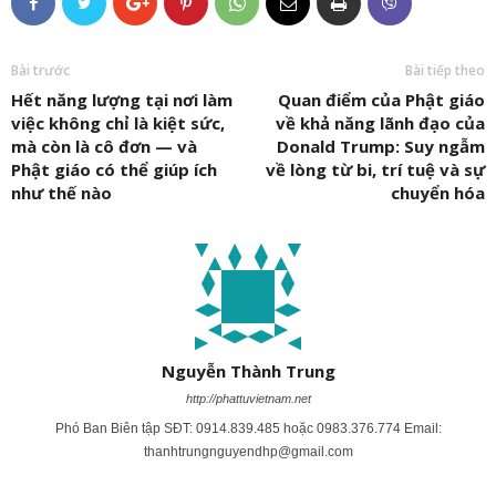
Bài trước
Bài tiếp theo
Hết năng lượng tại nơi làm
Quan điểm của Phật giáo
việc không chỉ là kiệt sức,
về khả năng lãnh đạo của
mà còn là cô đơn — và
Donald Trump: Suy ngẫm
Phật giáo có thể giúp ích
về lòng từ bi, trí tuệ và sự
như thế nào
chuyển hóa
Nguyễn Thành Trung
http://phattuvietnam.net
Phó Ban Biên tập SĐT: 0914.839.485 hoặc 0983.376.774 Email:
thanhtrungnguyendhp@gmail.com