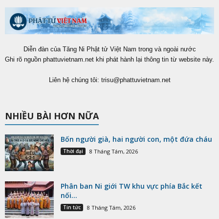
Diễn đàn của Tăng Ni Phật tử Việt Nam trong và ngoài nước
Ghi rõ nguồn phattuvietnam.net khi phát hành lại thông tin từ website này.
Liên hệ chúng tôi:
trisu@phattuvietnam.net
NHIỀU BÀI HƠN NỮA
Bốn người già, hai người con, một đứa cháu
Thời đại
8 Tháng Tám, 2026
Phân ban Ni giới TW khu vực phía Bắc kết
nối...
Tin tức
8 Tháng Tám, 2026