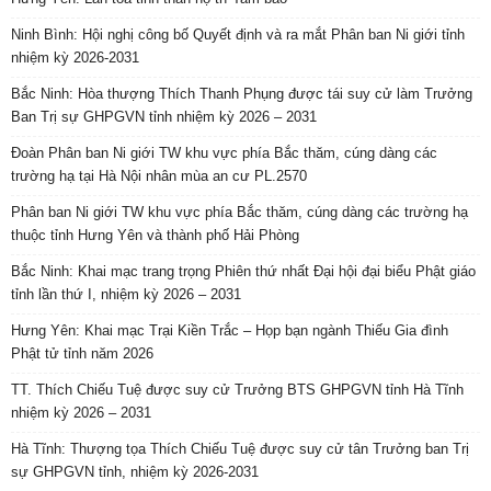
Ninh Bình: Hội nghị công bố Quyết định và ra mắt Phân ban Ni giới tỉnh
nhiệm kỳ 2026-2031
Bắc Ninh: Hòa thượng Thích Thanh Phụng được tái suy cử làm Trưởng
Ban Trị sự GHPGVN tỉnh nhiệm kỳ 2026 – 2031
Đoàn Phân ban Ni giới TW khu vực phía Bắc thăm, cúng dàng các
trường hạ tại Hà Nội nhân mùa an cư PL.2570
Phân ban Ni giới TW khu vực phía Bắc thăm, cúng dàng các trường hạ
thuộc tỉnh Hưng Yên và thành phố Hải Phòng
Bắc Ninh: Khai mạc trang trọng Phiên thứ nhất Đại hội đại biểu Phật giáo
tỉnh lần thứ I, nhiệm kỳ 2026 – 2031
Hưng Yên: Khai mạc Trại Kiền Trắc – Họp bạn ngành Thiếu Gia đình
Phật tử tỉnh năm 2026
TT. Thích Chiếu Tuệ được suy cử Trưởng BTS GHPGVN tỉnh Hà Tĩnh
nhiệm kỳ 2026 – 2031
Hà Tĩnh: Thượng tọa Thích Chiếu Tuệ được suy cử tân Trưởng ban Trị
sự GHPGVN tỉnh, nhiệm kỳ 2026-2031