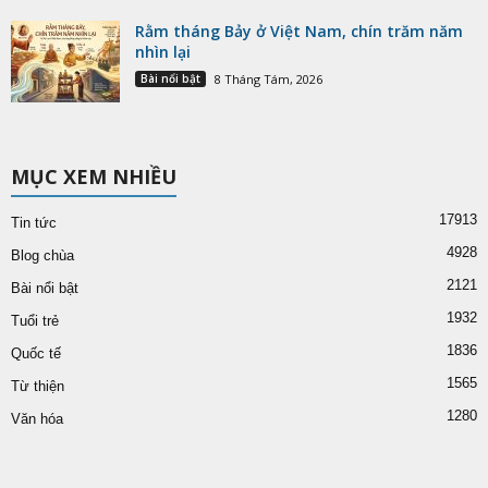
Rằm tháng Bảy ở Việt Nam, chín trăm năm
nhìn lại
Bài nổi bật
8 Tháng Tám, 2026
MỤC XEM NHIỀU
17913
Tin tức
4928
Blog chùa
2121
Bài nổi bật
1932
Tuổi trẻ
1836
Quốc tế
1565
Từ thiện
1280
Văn hóa