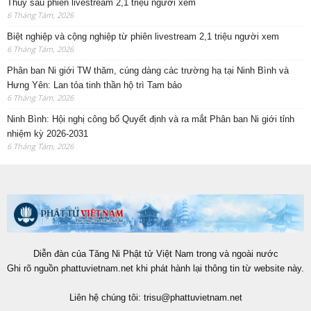
Thúy sau phiên livestream 2,1 triệu người xem
6 Tháng Tám, 2026
Biệt nghiệp và cộng nghiệp từ phiên livestream 2,1 triệu người xem
6 Tháng Tám, 2026
Phân ban Ni giới TW thăm, cúng dàng các trường hạ tại Ninh Bình và
Hưng Yên: Lan tỏa tinh thần hộ trì Tam bảo
6 Tháng Tám, 2026
Ninh Bình: Hội nghị công bố Quyết định và ra mắt Phân ban Ni giới tỉnh
nhiệm kỳ 2026-2031
6 Tháng Tám, 2026
Diễn đàn của Tăng Ni Phật tử Việt Nam trong và ngoài nước
Ghi rõ nguồn phattuvietnam.net khi phát hành lại thông tin từ website này.
Liên hệ chúng tôi:
trisu@phattuvietnam.net