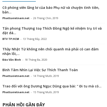
Cô phóng viên lẳng lơ của báo Phụ nữ và chuyện tình tiền,
bản...
Phattuvietnam.net
-
26 Tháng Chín, 2019
Tấn phong Thượng toạ Thích Đồng Ngộ kế nhiệm trụ trì và
đặt đá...
BTV TP.HCM
-
13 Tháng Bảy, 2022
Thầy Nhật Từ không nên chối quanh mà phải có can đảm
nhận lỗi,...
Đào Văn Bình
-
18 Tháng Ba, 2020
Bình Tâm Nhìn Lại Việc Sư Thích Thanh Toàn
Phattuvietnam.net
-
14 Tháng Mười, 2019
Trao đổi với ông Dương Ngọc Dũng qua bài: “ Đi tu mà có...
Phattuvietnam.net
-
15 Tháng Mười, 2019
PHẢN HỒI GẦN ĐÂY