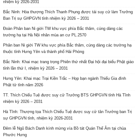
nhiệm kỳ 2026-2031
Bắc Ninh: Hòa thượng Thích Thanh Phụng được tái suy cử làm Trưởng
Ban Trị sự GHPGVN tỉnh nhiệm kỳ 2026 – 2031
Đoàn Phân ban Ni giới TW khu vực phía Bắc thăm, cúng dàng các
trường hạ tại Hà Nội nhân mùa an cư PL.2570
Phân ban Ni giới TW khu vực phía Bắc thăm, cúng dàng các trường hạ
thuộc tỉnh Hưng Yên và thành phố Hải Phòng
Bắc Ninh: Khai mạc trang trọng Phiên thứ nhất Đại hội đại biểu Phật giáo
tỉnh lần thứ I, nhiệm kỳ 2026 – 2031
Hưng Yên: Khai mạc Trại Kiền Trắc – Họp bạn ngành Thiếu Gia đình
Phật tử tỉnh năm 2026
TT. Thích Chiếu Tuệ được suy cử Trưởng BTS GHPGVN tỉnh Hà Tĩnh
nhiệm kỳ 2026 – 2031
Hà Tĩnh: Thượng tọa Thích Chiếu Tuệ được suy cử tân Trưởng ban Trị
sự GHPGVN tỉnh, nhiệm kỳ 2026-2031
Đêm lễ Ngũ Bách Danh kính mừng vía Bồ tát Quán Thế Âm tại chùa
Phước Hưng