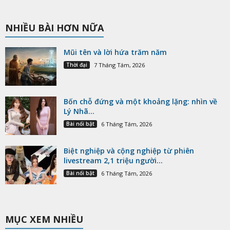
NHIỀU BÀI HƠN NỮA
Mũi tên và lời hứa trăm năm
Thời đại
7 Tháng Tám, 2026
Bốn chỗ đứng và một khoảng lặng: nhìn về
Lý Nhã...
Bài nổi bật
6 Tháng Tám, 2026
Biệt nghiệp và cộng nghiệp từ phiên
livestream 2,1 triệu người...
Bài nổi bật
6 Tháng Tám, 2026
MỤC XEM NHIỀU