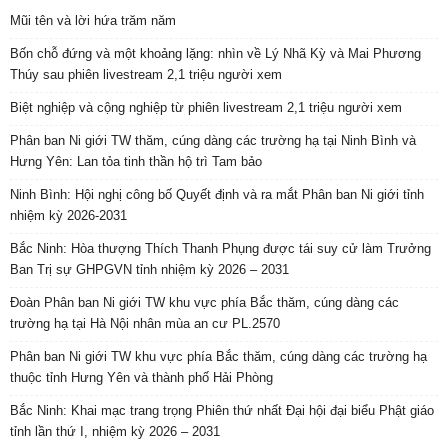
Mũi tên và lời hứa trăm năm
Bốn chỗ đứng và một khoảng lặng: nhìn về Lý Nhã Kỳ và Mai Phương
Thúy sau phiên livestream 2,1 triệu người xem
Biệt nghiệp và cộng nghiệp từ phiên livestream 2,1 triệu người xem
Phân ban Ni giới TW thăm, cúng dàng các trường hạ tại Ninh Bình và
Hưng Yên: Lan tỏa tinh thần hộ trì Tam bảo
Ninh Bình: Hội nghị công bố Quyết định và ra mắt Phân ban Ni giới tỉnh
nhiệm kỳ 2026-2031
Bắc Ninh: Hòa thượng Thích Thanh Phụng được tái suy cử làm Trưởng
Ban Trị sự GHPGVN tỉnh nhiệm kỳ 2026 – 2031
Đoàn Phân ban Ni giới TW khu vực phía Bắc thăm, cúng dàng các
trường hạ tại Hà Nội nhân mùa an cư PL.2570
Phân ban Ni giới TW khu vực phía Bắc thăm, cúng dàng các trường hạ
thuộc tỉnh Hưng Yên và thành phố Hải Phòng
Bắc Ninh: Khai mạc trang trọng Phiên thứ nhất Đại hội đại biểu Phật giáo
tỉnh lần thứ I, nhiệm kỳ 2026 – 2031