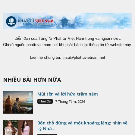
Diễn đàn của Tăng Ni Phật tử Việt Nam trong và ngoài nước
Ghi rõ nguồn phattuvietnam.net khi phát hành lại thông tin từ website này.
Liên hệ chúng tôi:
trisu@phattuvietnam.net
NHIỀU BÀI HƠN NỮA
Mũi tên và lời hứa trăm năm
Thời đại
7 Tháng Tám, 2026
Bốn chỗ đứng và một khoảng lặng: nhìn về
Lý Nhã...