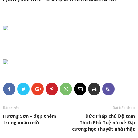
Bài trước
Bài tiếp theo
Hương Sơn – đẹp thêm
Đức Pháp chủ Đệ tam
trong xuân mới
Thích Phổ Tuệ nói về Đại
cương học thuyết nhà Phật