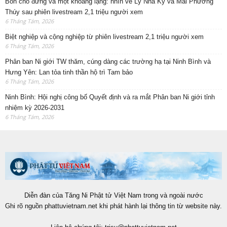
Bốn chỗ đứng và một khoảng lặng: nhìn về Lý Nhã Kỳ và Mai Phương
Thúy sau phiên livestream 2,1 triệu người xem
6 Tháng Tám, 2026
Biệt nghiệp và cộng nghiệp từ phiên livestream 2,1 triệu người xem
6 Tháng Tám, 2026
Phân ban Ni giới TW thăm, cúng dàng các trường hạ tại Ninh Bình và
Hưng Yên: Lan tỏa tinh thần hộ trì Tam bảo
6 Tháng Tám, 2026
Ninh Bình: Hội nghị công bố Quyết định và ra mắt Phân ban Ni giới tỉnh
nhiệm kỳ 2026-2031
6 Tháng Tám, 2026
Diễn đàn của Tăng Ni Phật tử Việt Nam trong và ngoài nước
Ghi rõ nguồn phattuvietnam.net khi phát hành lại thông tin từ website này.