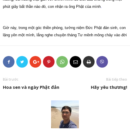
phút giây bất thần nào đó, con nhận ra ông Phật của mình
.
Giờ này, trong một góc thiền phòng, tưởng niệm Đức Phật đản sinh, con
lặng yên một mình, lắng nghe chuyện tháng Tư mênh mông chảy vào đời
Bài trước
Bài tiếp theo
Hoa sen và ngày Phật đản
Hãy yêu thương!