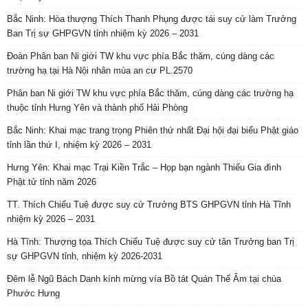
Bắc Ninh: Hòa thượng Thích Thanh Phụng được tái suy cử làm Trưởng
Ban Trị sự GHPGVN tỉnh nhiệm kỳ 2026 – 2031
Đoàn Phân ban Ni giới TW khu vực phía Bắc thăm, cúng dàng các
trường hạ tại Hà Nội nhân mùa an cư PL.2570
Phân ban Ni giới TW khu vực phía Bắc thăm, cúng dàng các trường hạ
thuộc tỉnh Hưng Yên và thành phố Hải Phòng
Bắc Ninh: Khai mạc trang trọng Phiên thứ nhất Đại hội đại biểu Phật giáo
tỉnh lần thứ I, nhiệm kỳ 2026 – 2031
Hưng Yên: Khai mạc Trại Kiền Trắc – Họp bạn ngành Thiếu Gia đình
Phật tử tỉnh năm 2026
TT. Thích Chiếu Tuệ được suy cử Trưởng BTS GHPGVN tỉnh Hà Tĩnh
nhiệm kỳ 2026 – 2031
Hà Tĩnh: Thượng tọa Thích Chiếu Tuệ được suy cử tân Trưởng ban Trị
sự GHPGVN tỉnh, nhiệm kỳ 2026-2031
Đêm lễ Ngũ Bách Danh kính mừng vía Bồ tát Quán Thế Âm tại chùa
Phước Hưng