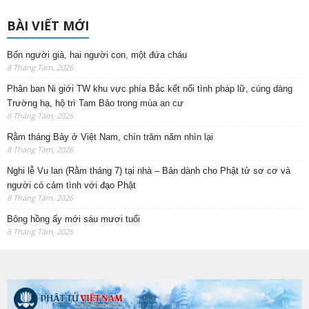
BÀI VIẾT MỚI
Bốn người già, hai người con, một đứa cháu
8 Tháng Tám, 2026
Phân ban Ni giới TW khu vực phía Bắc kết nối tình pháp lữ, cúng dàng
Trường hạ, hộ trì Tam Bảo trong mùa an cư
8 Tháng Tám, 2026
Rằm tháng Bảy ở Việt Nam, chín trăm năm nhìn lại
8 Tháng Tám, 2026
Nghi lễ Vu lan (Rằm tháng 7) tại nhà – Bản dành cho Phật tử sơ cơ và
người có cảm tình với đạo Phật
8 Tháng Tám, 2026
Bông hồng ấy mới sáu mươi tuổi
8 Tháng Tám, 2026