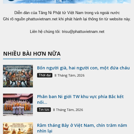
Diễn đàn của Tăng Ni Phật tử Việt Nam trong và ngoài nước
Ghi rõ nguồn phattuvietnam.net khi phát hành lại thông tin từ website này.
Liên hệ chúng tôi:
trisu@phattuvietnam.net
NHIỀU BÀI HƠN NỮA
Bốn người già, hai người con, một đứa cháu
Thời đại
8 Tháng Tám, 2026
Phân ban Ni giới TW khu vực phía Bắc kết
nối...
Tin tức
8 Tháng Tám, 2026
Rằm tháng Bảy ở Việt Nam, chín trăm năm
nhìn lại