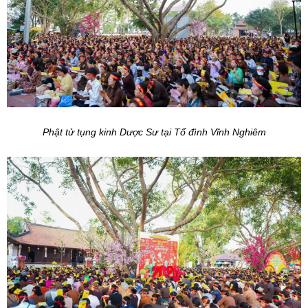
Phật tử tụng kinh Dược Sư tại Tổ đình Vĩnh Nghiêm