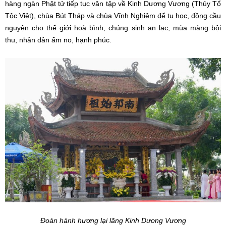
hàng ngàn Phật tử tiếp tục vân tập về Kinh Dương Vương (Thủy Tổ
Tộc Việt), chùa Bút Tháp và chùa Vĩnh Nghiêm để tu học, đồng cầu
nguyện cho thế giới hoà bình, chúng sinh an lạc, mùa màng bội
thu, nhân dân ấm no, hạnh phúc.
Đoàn hành hương lại lăng Kinh Dương Vương