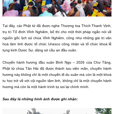
Tại đây, các Phật tử đã được nghe Thượng toạ Thích Thanh Vịnh,
trụ trì Tổ đình Vĩnh Nghiêm, bố thí cho một thời pháp ngắn nói về
nguồn gốc lịch sử chùa Vĩnh Nghiêm, cũng như những giá trị văn
hoá tâm linh được tổ chức Unesco công nhận và tổ chức khoá lễ
tụng kinh Dược Sư, dâng sớ cầu an đầu xuân.
Chuyến hành hương đầu xuân Bính Ngọ – 2026 của Chư Tăng,
Phật tử chùa Tân Hải đã được thành tựu viên mãn, chuyến hành
hương này không chỉ là một chuyến đi du xuân mà còn là một khoá
tu học trở về với cội nguồn tâm linh, không chỉ là một chuyến hành
hương mà còn là một hành trình tự soi lại chính mình.
Sau đây là những hình ảnh được ghi nhận: