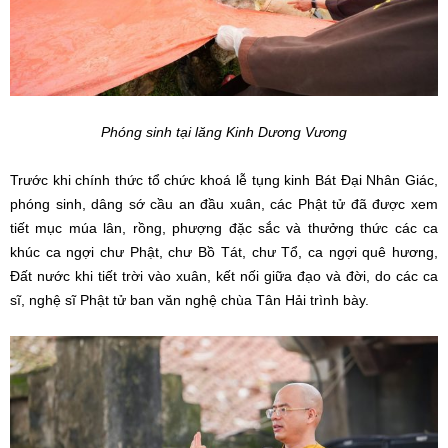
Phóng sinh tại lăng Kinh Dương Vương
Trước khi chính thức tổ chức khoá lễ tụng kinh Bát Đại Nhân Giác,
phóng sinh, dâng sớ cầu an đầu xuân, các Phật tử đã được xem
tiết mục múa lân, rồng, phượng đặc sắc và thưởng thức các ca
khúc ca ngợi chư Phật, chư Bồ Tát, chư Tổ, ca ngợi quê hương,
Đất nước khi tiết trời vào xuân, kết nối giữa đạo và đời, do các ca
sĩ, nghệ sĩ Phật tử ban văn nghệ chùa Tân Hải trình bày.