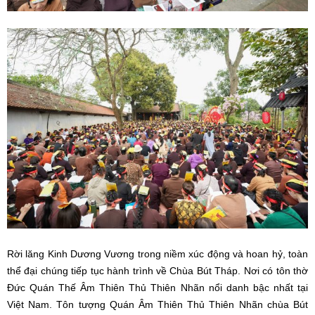
Rời lăng Kinh Dương Vương trong niềm xúc động và hoan hỷ, toàn
thể đại chúng tiếp tục hành trình về Chùa Bút Tháp. Nơi có tôn thờ
Đức Quán Thế Âm Thiên Thủ Thiên Nhãn nổi danh bậc nhất tại
Việt Nam. Tôn tượng Quán Âm Thiên Thủ Thiên Nhãn chùa Bút