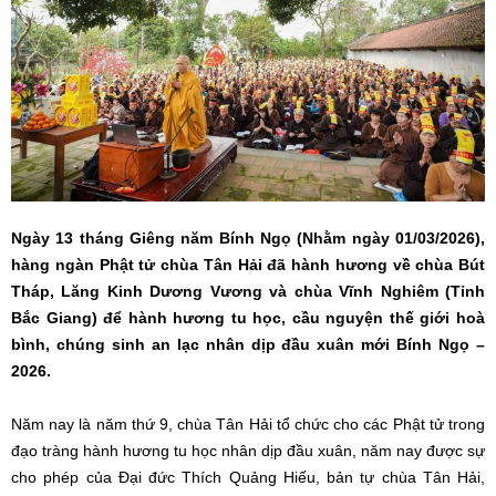
Ngày 13 tháng Giêng năm Bính Ngọ (Nhằm ngày 01/03/2026),
hàng ngàn Phật tử chùa Tân Hải đã hành hương về chùa Bút
Tháp, Lăng Kinh Dương Vương và chùa Vĩnh Nghiêm (Tỉnh
Bắc Giang) để hành hương tu học, cầu nguyện thế giới hoà
bình, chúng sinh an lạc nhân dịp đầu xuân mới Bính Ngọ –
2026.
Năm nay là năm thứ 9, chùa Tân Hải tổ chức cho các Phật tử trong
đạo tràng hành hương tu học nhân dịp đầu xuân, năm nay được sự
cho phép của Đại đức Thích Quảng Hiếu, bản tự chùa Tân Hải,