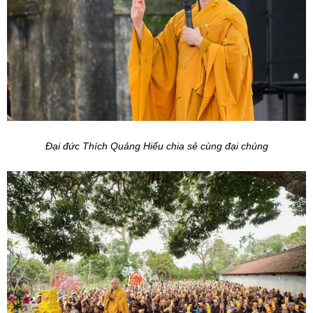
Đại đức Thích Quảng Hiếu chia sẻ cùng đại chúng