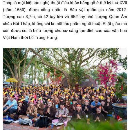
Tháp là một kiệt tác nghệ thuật điêu khắc bằng gỗ ở thế kỷ thứ XVII
(năm 1656), được công nhận là Bảo vật quốc gia năm 2012.
Tượng cao 3,7m, có 42 tay lớn và 952 tay nhỏ, tượng Quan Âm
chùa Bút Tháp, không chỉ là một tác phẩm nghệ thuật Phật giáo mà
còn được coi là biểu tượng cho sự sáng tạo đỉnh cao của văn hoá
Việt Nam thời Lê Trung Hưng.