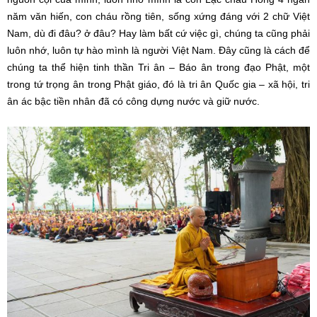
năm văn hiến, con cháu rồng tiên, sống xứng đáng với 2 chữ Việt
Nam, dù đi đâu? ở đâu? Hay làm bất cứ việc gì, chúng ta cũng phải
luôn nhớ, luôn tự hào mình là người Việt Nam. Đây cũng là cách để
chúng ta thể hiện tinh thần Tri ân – Báo ân trong đạo Phật, một
trong tứ trọng ân trong Phật giáo, đó là tri ân Quốc gia – xã hội, tri
ân ác bậc tiền nhân đã có công dựng nước và giữ nước.