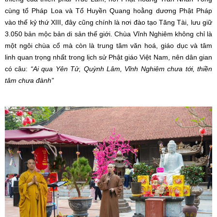
cùng tổ Pháp Loa và Tổ Huyền Quang hoằng dương Phật Pháp
vào thế kỷ thứ XIII, đây cũng chính là nơi đào tạo Tăng Tài, lưu giữ
3.050 bản mộc bản di sản thế giới. Chùa Vĩnh Nghiêm không chỉ là
một ngôi chùa cổ mà còn là trung tâm văn hoá, giáo dục và tâm
linh quan trọng nhất trong lịch sử Phật giáo Việt Nam, nên dân gian
có câu:
“Ai qua Yên Tử, Quỳnh Lâm, Vĩnh Nghiêm chưa tới, thiền
tâm chưa đành”