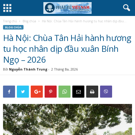
Trang chủ
Blog chùa
Hà Nội: Chùa Tân Hải hành hương tu học nhân dịp đầu...
BLOG CHÙA
Hà Nội: Chùa Tân Hải hành hương
tu học nhân dịp đầu xuân Bính
Ngọ – 2026
Bởi
Nguyễn Thành Trung
-
2 Tháng Ba, 2026