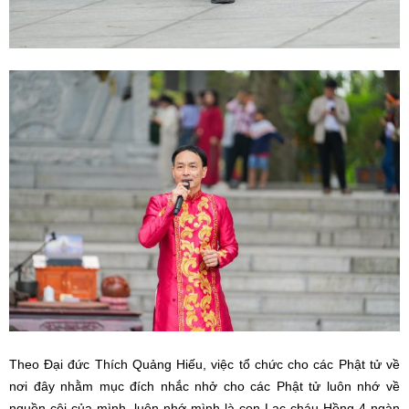
Theo Đại đức Thích Quảng Hiếu, việc tổ chức cho các Phật tử về
nơi đây nhằm mục đích nhắc nhở cho các Phật tử luôn nhớ về
nguồn cội của mình, luôn nhớ mình là con Lạc cháu Hồng 4 ngàn