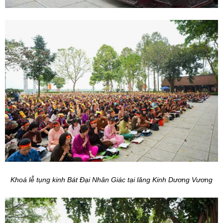
Khoá lễ tụng kinh Bát Đại Nhân Giác tại lăng Kinh Dương Vương