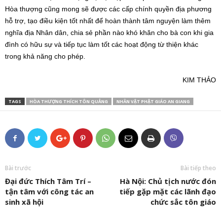
Hòa thượng cũng mong sẽ được các cấp chính quyền địa phương
hỗ trợ, tạo điều kiện tốt nhất để hoàn thành tâm nguyện làm thêm
nghĩa địa Nhân dân, chia sẻ phần nào khó khăn cho bà con khi gia
đình có hữu sự và tiếp tục làm tốt các hoạt động từ thiện khác
trong khả năng cho phép.
KIM THẢO
TAGS
HÒA THƯỢNG THÍCH TÔN QUẢNG
NHÂN VẬT PHẬT GIÁO AN GIANG
Bài trước
Bài tiếp theo
Đại đức Thích Tâm Trí –
Hà Nội: Chủ tịch nước đón
tận tâm với công tác an
tiếp gặp mặt các lãnh đạo
sinh xã hội
chức sắc tôn giáo