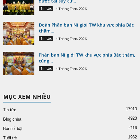
được tái suy cử...
Tin tức
4 Tháng Tám, 2026
Đoàn Phân ban Ni giới TW khu vực phía Bắc
thăm,...
Tin tức
4 Tháng Tám, 2026
Phân ban Ni giới TW khu vực phía Bắc thăm,
cúng...
Tin tức
4 Tháng Tám, 2026
MỤC XEM NHIỀU
17910
Tin tức
4928
Blog chùa
2116
Bài nổi bật
1932
Tuổi trẻ