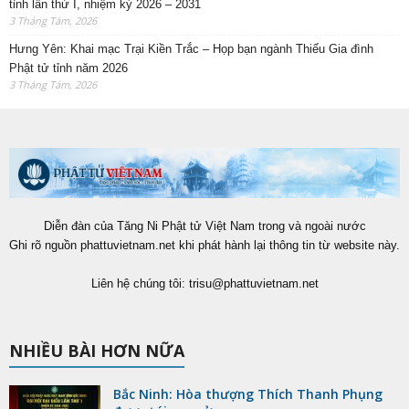
tỉnh lần thứ I, nhiệm kỳ 2026 – 2031
3 Tháng Tám, 2026
Hưng Yên: Khai mạc Trại Kiền Trắc – Họp bạn ngành Thiếu Gia đình
Phật tử tỉnh năm 2026
3 Tháng Tám, 2026
Diễn đàn của Tăng Ni Phật tử Việt Nam trong và ngoài nước
Ghi rõ nguồn phattuvietnam.net khi phát hành lại thông tin từ website này.
Liên hệ chúng tôi:
trisu@phattuvietnam.net
NHIỀU BÀI HƠN NỮA
Bắc Ninh: Hòa thượng Thích Thanh Phụng