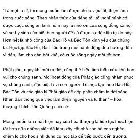
“Là một tu sĩ, tôi mong muốn làm được nhiều việc tốt, thiện lành
trong cuộc sống. Theo nhận thức của riêng tôi, tôi nghĩ mình có
được cuộc sống an lành hôm nay là nhờ ơn của cộng đồng xã hội
và sự hy sinh của biết bao người để có được sự độc lập tự do này.
Hơn hết là nhờ công của Bác Hồ và Bác Tôn kính yêu của chúng
ta. Học tập Bác Hồ, Bác Tôn trong mọi hành động đều hướng đến
vì dân, làm cho dân bớt khổ, có cuộc sống ngày một tốt hơn.
Phật giáo, ngay khi mới ra đời, cũng thể hiện tinh thần cứu khổ ban
vui cho chúng sanh. Mọi hoạt động của Phật giáo cũng nhằm phục
vụ chúng sanh, đặc biệt là vì con người. Tôi học tập theo Bác Hồ,
Bác Tôn và các giáo lý Phật giáo để góp phần chăm lo đời sống
Nhân dân thông qua việc làm thiện nguyện và tu thân” – hòa
thượng Thích Tôn Quảng chia sẻ.
Mong muốn lớn nhất hiện nay của hòa thượng là tiếp tục thực hiện
tốt hơn nữa những việc đã làm, xây cất nhà cho bà con nghèo;
chăm lo cho học sinh dụng cụ học tập để tiếp bước đến trường.