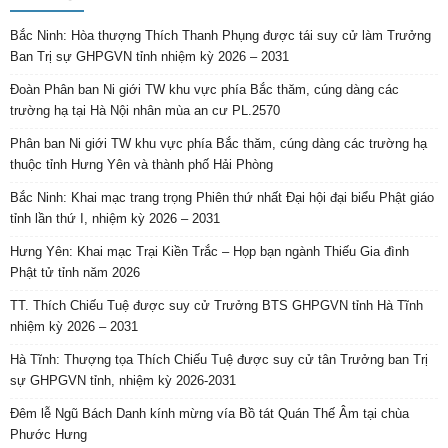
Bắc Ninh: Hòa thượng Thích Thanh Phụng được tái suy cử làm Trưởng
Ban Trị sự GHPGVN tỉnh nhiệm kỳ 2026 – 2031
Đoàn Phân ban Ni giới TW khu vực phía Bắc thăm, cúng dàng các
trường hạ tại Hà Nội nhân mùa an cư PL.2570
Phân ban Ni giới TW khu vực phía Bắc thăm, cúng dàng các trường hạ
thuộc tỉnh Hưng Yên và thành phố Hải Phòng
Bắc Ninh: Khai mạc trang trọng Phiên thứ nhất Đại hội đại biểu Phật giáo
tỉnh lần thứ I, nhiệm kỳ 2026 – 2031
Hưng Yên: Khai mạc Trại Kiền Trắc – Họp bạn ngành Thiếu Gia đình
Phật tử tỉnh năm 2026
TT. Thích Chiếu Tuệ được suy cử Trưởng BTS GHPGVN tỉnh Hà Tĩnh
nhiệm kỳ 2026 – 2031
Hà Tĩnh: Thượng tọa Thích Chiếu Tuệ được suy cử tân Trưởng ban Trị
sự GHPGVN tỉnh, nhiệm kỳ 2026-2031
Đêm lễ Ngũ Bách Danh kính mừng vía Bồ tát Quán Thế Âm tại chùa
Phước Hưng