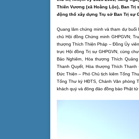
Thiên Vương (xã Hoằng Lộc), Ban Trị 
động thổ xây dựng Trụ sở Ban Trị sự 
Quang lâm chứng minh và tham dự buổi l
chủ Hội đồng Chứng minh GHPGVN; Trưở
thượng Thích Thiện Pháp – Đồng Ủy viê
trực Hội đồng Trị sự GHPGVN, cùng chư 
Bảo Nghiêm, Hòa thượng Thích Quảng
Thanh Quyết, Hòa thượng Thích Thanh 
Đức Thiện – Phó Chủ tịch kiêm Tổng T
Tổng Thư ký HĐTS, Chánh Văn phòng TW
khách quý và đông đảo đồng bào Phật tử t