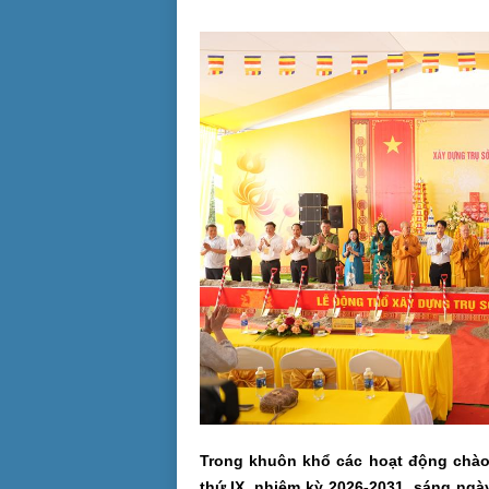
Trong khuôn khổ các hoạt động chào 
thứ IX, nhiệm kỳ 2026-2031, sáng ngà